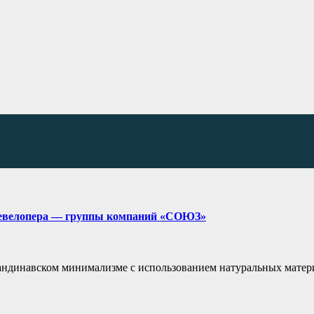
 девелопера — группы компаний «СОЮЗ»
андинавском минимализме с использованием натуральных матер