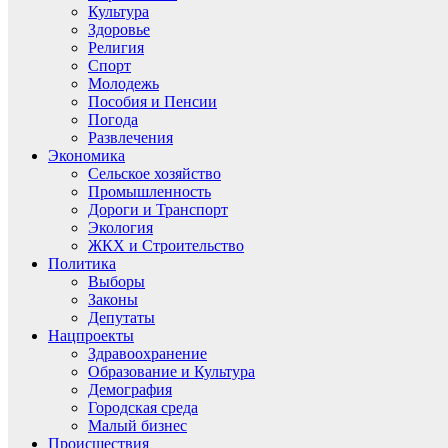
Культура
Здоровье
Религия
Спорт
Молодежь
Пособия и Пенсии
Погода
Развлечения
Экономика
Сельское хозяйство
Промышленность
Дороги и Транспорт
Экология
ЖКХ и Строительство
Политика
Выборы
Законы
Депутаты
Нацпроекты
Здравоохранение
Образование и Культура
Демография
Городская среда
Малый бизнес
Происшествия