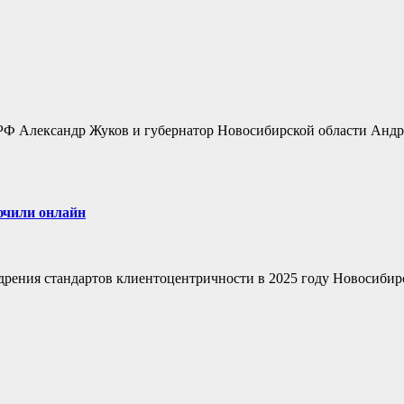
РФ Александр Жуков и губернатор Новосибирской области Анд
ючили онлайн
едрения стандартов клиентоцентричности в 2025 году Новосибир