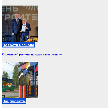
Новости Региона
Строителей региона поздравили в регионе
Нацпроекты