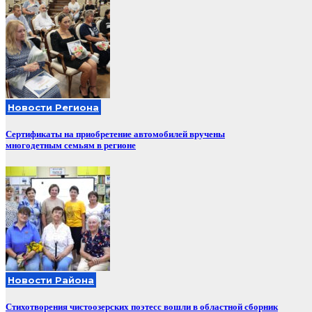
Новости Региона
Сертификаты на приобретение автомобилей вручены
многодетным семьям в регионе
Новости Района
Стихотворения чистоозерских поэтесс вошли в областной сборник