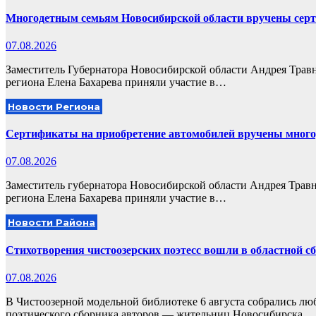
Многодетным семьям Новосибирской области вручены серт
07.08.2026
Заместитель Губернатора Новосибирской области Андрея Травн
региона Елена Бахарева приняли участие в…
Новости Региона
Сертификаты на приобретение автомобилей вручены много
07.08.2026
Заместитель губернатора Новосибирской области Андрея Травн
региона Елена Бахарева приняли участие в…
Новости Района
Стихотворения чистоозерских поэтесс вошли в областной с
07.08.2026
В Чистоозерной модельной библиотеке 6 августа собрались л
поэтического сборника авторов — жительниц Новосибирска…