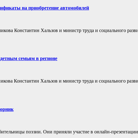
ификаты на приобретение автомобилей
икова Константин Хальзов и министр труда и социального разв
детным семьям в регионе
икова Константин Хальзов и министр труда и социального разв
борник
юбительницы поэзии. Они приняли участие в онлайн-презентации