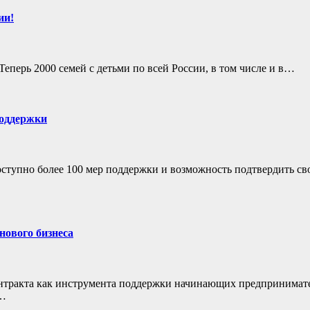
ии!
еперь 2000 семей с детьми по всей России, в том числе и в…
поддержки
тупно более 100 мер поддержки и возможность подтвердить св
нового бизнеса
онтракта как инструмента поддержки начинающих предпринимат
т…