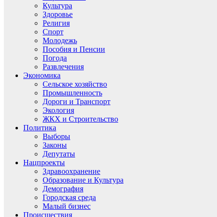
Культура
Здоровье
Религия
Спорт
Молодежь
Пособия и Пенсии
Погода
Развлечения
Экономика
Сельское хозяйство
Промышленность
Дороги и Транспорт
Экология
ЖКХ и Строительство
Политика
Выборы
Законы
Депутаты
Нацпроекты
Здравоохранение
Образование и Культура
Демография
Городская среда
Малый бизнес
Происшествия