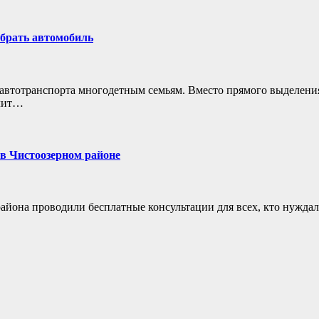
ыбрать автомобиль
автотранспорта многодетным семьям. Вместо прямого выделени
олит…
 в Чистоозерном районе
айона проводили бесплатные консультации для всех, кто нуждал