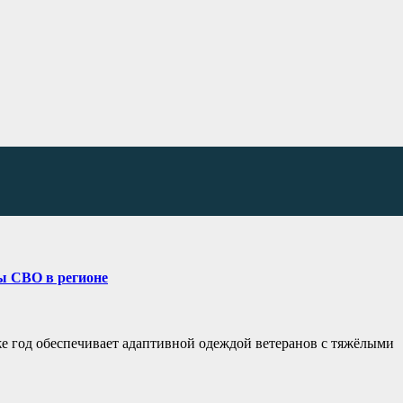
ы СВО в регионе
е год обеспечивает адаптивной одеждой ветеранов с тяжёлыми