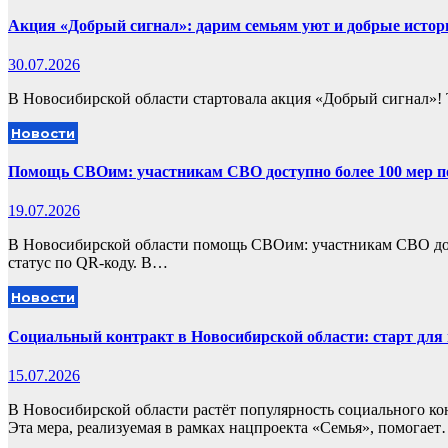
Акция «Добрый сигнал»: дарим семьям уют и добрые истор
30.07.2026
В Новосибирской области стартовала акция «Добрый сигнал»! Т
Новости
Помощь СВОим: участникам СВО доступно более 100 мер 
19.07.2026
В Новосибирской области помощь СВОим: участникам СВО дос
статус по QR-коду. В…
Новости
Социальный контракт в Новосибирской области: старт для 
15.07.2026
В Новосибирской области растёт популярность социального к
Эта мера, реализуемая в рамках нацпроекта «Семья», помогае