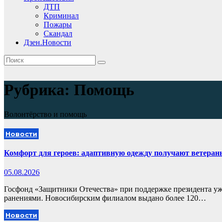
ДТП
Криминал
Пожары
Скандал
Дзен.Новости
Рубрика:
Помощь
Волонтёрство и помощь
Новости
Комфорт для героев: адаптивную одежду получают ветеран
05.08.2026
Госфонд «Защитники Отечества» при поддержке президента уж
ранениями. Новосибирским филиалом выдано более 120…
Новости