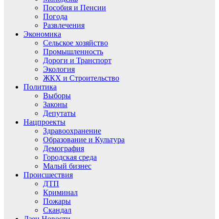
Пособия и Пенсии
Погода
Развлечения
Экономика
Сельское хозяйство
Промышленность
Дороги и Транспорт
Экология
ЖКХ и Строительство
Политика
Выборы
Законы
Депутаты
Нацпроекты
Здравоохранение
Образование и Культура
Демография
Городская среда
Малый бизнес
Происшествия
ДТП
Криминал
Пожары
Скандал
Дзен.Новости