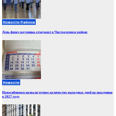
Новости Района
День физкультурника отмечают в Чистоозерном районе
Новости
Новосибирцам назвали точное количество выходных дней на праздники
в 2027 году