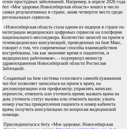
сезон простудных заболеваний. Например, в апреле 2026 года
бот «Мое здоровье.Новосибирская область» вошел в число
самых результативных в стране, заняв четвертое место среди
региональных сервисов.
«Новосибирская область стала одним из лидеров в стране по
интеграции медицинских цифровых сервисов на платформе
национального мессенджера. Количество записей на прием и
телемедицинских консультаций, проведенных на базе Макс,
говорит о том, что современные способы взаимодействия
востребованы, так как экономят время и пациентов, и
медицинских работников», – подчеркнул министр
здравоохранения Новосибирской области Ростислав
Заблоцкий.
Созданный на базе системы голосового самообслуживания
чат-бот позволяет записаться на прием к врачу, на
диспансеризацию или профосмотр; управлять записью:
перенести, отменить или уточнить время; вызвать врача на
дом; уточнить статус вызова или отменить вызов; узнать
номер участка прикрепления пациента и номер кабинета
врача; получить консультацию по вопросам медицинской
помощи.
Присоединиться к боту «Мое здоровье. Новосибирская