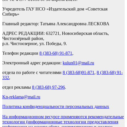
Учредитель ГАУ НСО «Издательский дом «Советская
Сибирь»
Главный редактор: Татьяна Александровна ЛЕСКОВА
АДРЕС РЕДАКЦИИ: 632721, Новосибирская область,
Чистоозёрный район,
р.п. Чистоозерное, ул. Победы, 9.
Телефон редакции
8 (383-68) 91-871
,
Электронный адрес редакции:
kulun01@mail.ru
отдела по работе с читателями
8 (383-68)91-871
,
8 (383-68) 91-
332
,
отдел рекламы
8 (383-68) 97-296
.
Kn-reklama@mail.ru
Политика конфиденциальности персональных данных
На информационном ресурсе применяются рекомендательные
технологии (информационные технологии предоставления
информации на основе сбора, систематизации и анализа