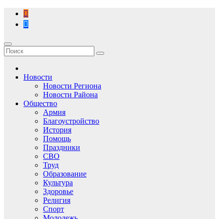
Перейти
к
содержимому
Новости
Новости Региона
Новости Района
Общество
Армия
Благоустройство
История
Помощь
Праздники
СВО
Труд
Образование
Культура
Здоровье
Религия
Спорт
Молодежь