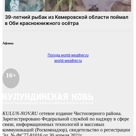
Афиша
Погода world-weather.ru
world-weather.ru
16+
KULUN-NOV.RU
сетевое издание Чистоозерного района.
Зарегистрировано Федеральной службой по надзору в сфере
связи, информационных технологий и массовых
коммуникаций (Роскомнадзор), свидетельство о регистрации
Эл № ФС77-81016 от 30 апреля 2021г.