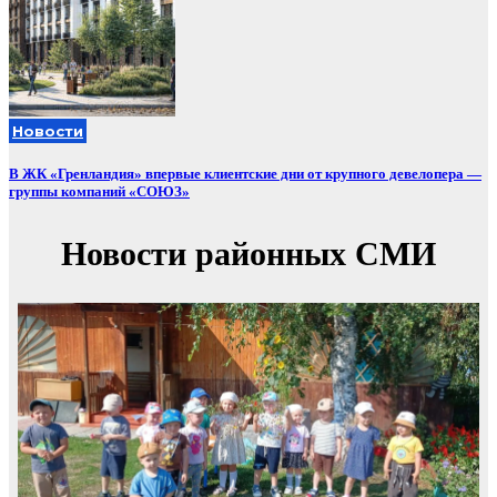
Новости
В ЖК «Гренландия» впервые клиентские дни от крупного девелопера —
группы компаний «СОЮЗ»