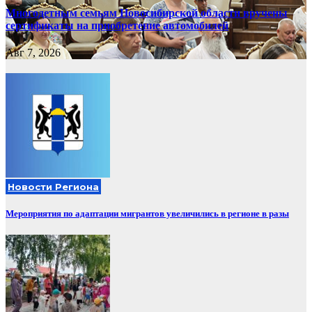
Многодетным семьям Новосибирской области вручены
сертификаты на приобретение автомобилей
Авг 7, 2026
Новости Региона
Мероприятия по адаптации мигрантов увеличились в регионе в разы