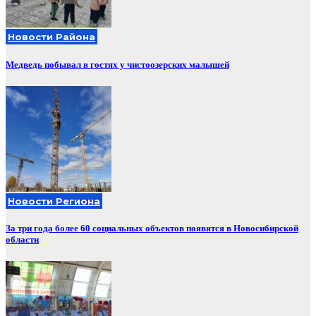
Новости Района
Медведь побывал в гостях у чистоозерских малышей
Новости Региона
За три года более 60 социальных объектов появятся в Новосибирской
области