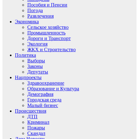
Пособия и Пенсии
Погода
Развлечения
Экономика
Сельское хозяйство
Промышленность
Дороги и Транспорт
Экология
ЖКХ и Строительство
Политика
Выборы
Законы
Депутаты
Нацпроекты
Здравоохранение
Образование и Культура
Демография
Городская среда
Малый бизнес
Происшествия
ДТП
Криминал
Пожары
Скандал
Дзен.Новости