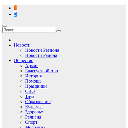
Перейти
к
содержимому
Новости
Новости Региона
Новости Района
Общество
Армия
Благоустройство
История
Помощь
Праздники
СВО
Труд
Образование
Культура
Здоровье
Религия
Спорт
Молодежь