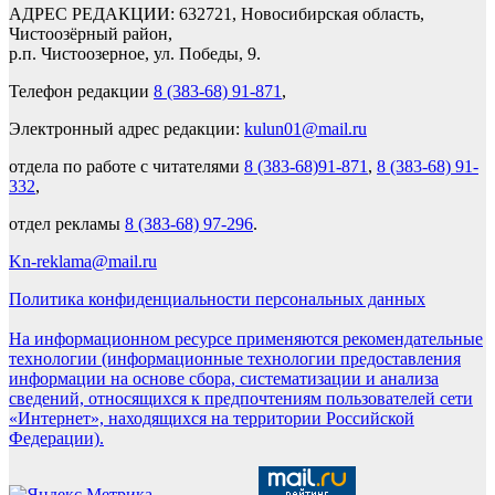
АДРЕС РЕДАКЦИИ: 632721, Новосибирская область,
Чистоозёрный район,
р.п. Чистоозерное, ул. Победы, 9.
Телефон редакции
8 (383-68) 91-871
,
Электронный адрес редакции:
kulun01@mail.ru
отдела по работе с читателями
8 (383-68)91-871
,
8 (383-68) 91-
332
,
отдел рекламы
8 (383-68) 97-296
.
Kn-reklama@mail.ru
Политика конфиденциальности персональных данных
На информационном ресурсе применяются рекомендательные
технологии (информационные технологии предоставления
информации на основе сбора, систематизации и анализа
сведений, относящихся к предпочтениям пользователей сети
«Интернет», находящихся на территории Российской
Федерации).