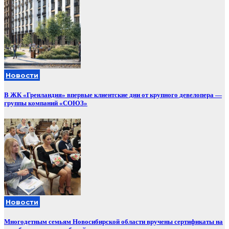
Новости
В ЖК «Гренландия» впервые клиентские дни от крупного девелопера —
группы компаний «СОЮЗ»
Новости
Многодетным семьям Новосибирской области вручены сертификаты на