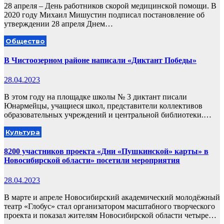
28 апреля – День работников скорой медицинской помощи. В
2020 году Михаил Мишустин подписал постановление об
утверждении 28 апреля Днем…
Общество
В Чистоозерном районе написали «Диктант Победы»
28.04.2023
В этом году на площадке школы № 3 диктант писали
Юнармейцы, учащиеся школ, представители коллективов
образовательных учреждений и центральной библиотеки.…
Культура
8200 участников проекта «Дни «Пушкинской» карты» в
Новосибирской области» посетили мероприятия
28.04.2023
В марте и апреле Новосибирский академический молодёжный
театр «Глобус» стал организатором масштабного творческого
проекта и показал жителям Новосибирской области четыре…