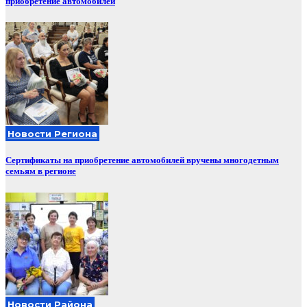
приобретение автомобилей
Новости Региона
Сертификаты на приобретение автомобилей вручены многодетным
семьям в регионе
Новости Района