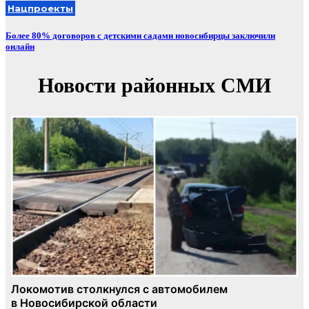
Нацпроекты
Более 80% договоров с детскими садами новосибирцы заключили
онлайн