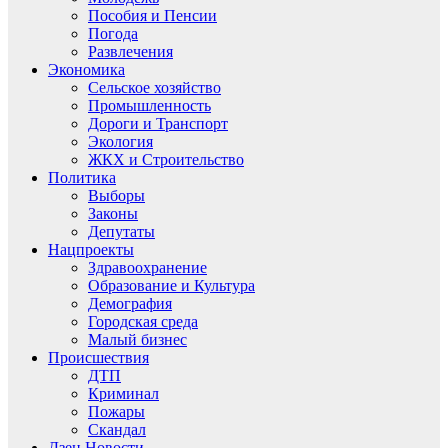
Пособия и Пенсии
Погода
Развлечения
Экономика
Сельское хозяйство
Промышленность
Дороги и Транспорт
Экология
ЖКХ и Строительство
Политика
Выборы
Законы
Депутаты
Нацпроекты
Здравоохранение
Образование и Культура
Демография
Городская среда
Малый бизнес
Происшествия
ДТП
Криминал
Пожары
Скандал
Дзен.Новости