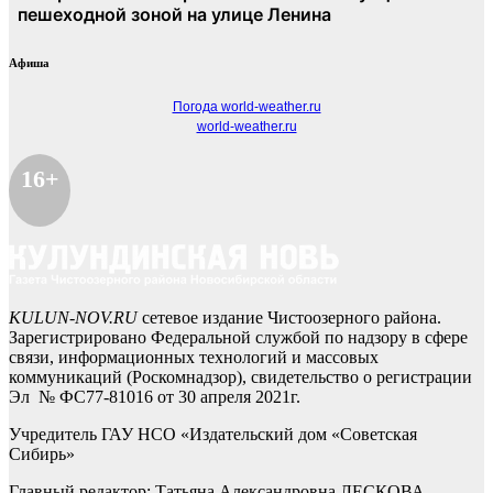
Афиша
Погода world-weather.ru
world-weather.ru
16+
KULUN-NOV.RU
сетевое издание Чистоозерного района.
Зарегистрировано Федеральной службой по надзору в сфере
связи, информационных технологий и массовых
коммуникаций (Роскомнадзор), свидетельство о регистрации
Эл № ФС77-81016 от 30 апреля 2021г.
Учредитель ГАУ НСО «Издательский дом «Советская
Сибирь»
Главный редактор: Татьяна Александровна ЛЕСКОВА