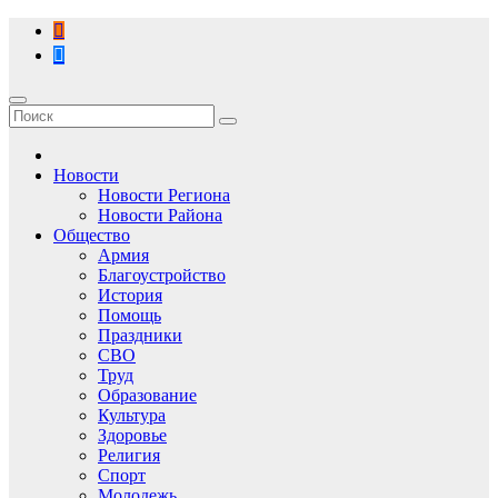
Перейти
к
содержимому
Новости
Новости Региона
Новости Района
Общество
Армия
Благоустройство
История
Помощь
Праздники
СВО
Труд
Образование
Культура
Здоровье
Религия
Спорт
Молодежь