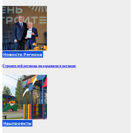
записей
Новости Региона
Строителей региона поздравили в регионе
Нацпроекты