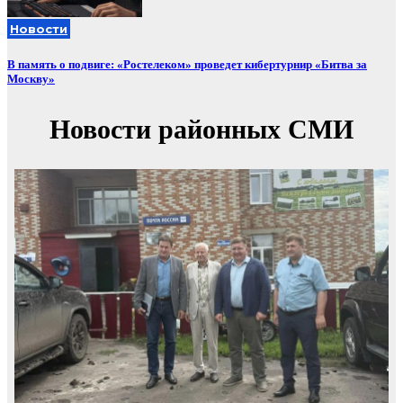
Новости
В память о подвиге: «Ростелеком» проведет кибертурнир «Битва за
Москву»