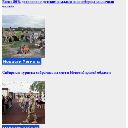
Более 80% договоров с детскими садами новосибирцы заключили
онлайн
Новости Региона
Сибирские туристы собрались на слет в Новосибирской области
Новости Района