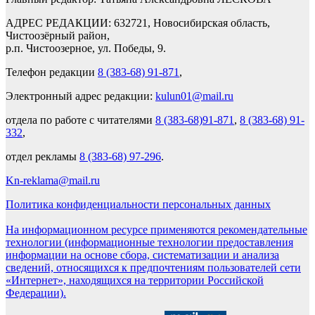
АДРЕС РЕДАКЦИИ: 632721, Новосибирская область,
Чистоозёрный район,
р.п. Чистоозерное, ул. Победы, 9.
Телефон редакции
8 (383-68) 91-871
,
Электронный адрес редакции:
kulun01@mail.ru
отдела по работе с читателями
8 (383-68)91-871
,
8 (383-68) 91-
332
,
отдел рекламы
8 (383-68) 97-296
.
Kn-reklama@mail.ru
Политика конфиденциальности персональных данных
На информационном ресурсе применяются рекомендательные
технологии (информационные технологии предоставления
информации на основе сбора, систематизации и анализа
сведений, относящихся к предпочтениям пользователей сети
«Интернет», находящихся на территории Российской
Федерации).