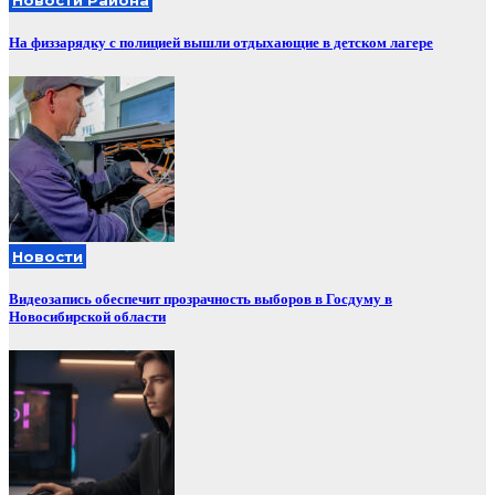
На физзарядку с полицией вышли отдыхающие в детском лагере
Новости
Видеозапись обеспечит прозрачность выборов в Госдуму в
Новосибирской области