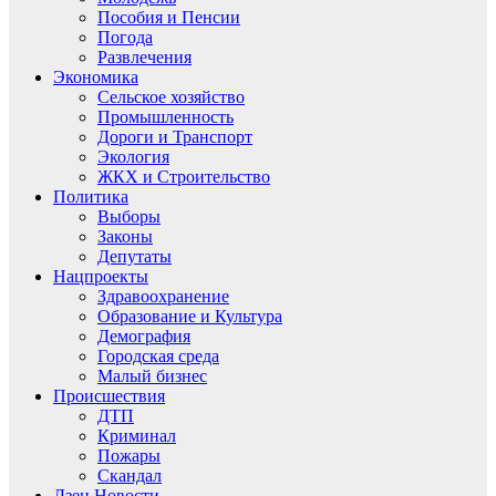
Пособия и Пенсии
Погода
Развлечения
Экономика
Сельское хозяйство
Промышленность
Дороги и Транспорт
Экология
ЖКХ и Строительство
Политика
Выборы
Законы
Депутаты
Нацпроекты
Здравоохранение
Образование и Культура
Демография
Городская среда
Малый бизнес
Происшествия
ДТП
Криминал
Пожары
Скандал
Дзен.Новости