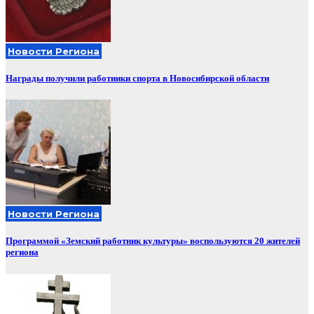
Новости Региона
Награды получили работники спорта в Новосибирской области
Новости Региона
Программой «Земский работник культуры» воспользуются 20 жителей
региона