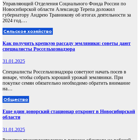
Управляющий Отделения Социального Фонда России по
Новосибирской области Александр Терепа доложил
губернатору Андрею Травникову об итогах деятельности за
2024 год.…
Сельское хозяйство
Как получить крепкую рассаду земляники: советы дают
специалисты Россельхознадзора
31.01.2025
Специалисты Россельхознадзора советуют начать посев в
январе, чтобы собрать хороший урожай земляники. При
покупке семян обязательно необходимо обратить внимание
на…
Общество
Еще один донорский стационар откроют в Новосибирской
области
31.01.2025