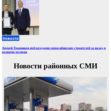
Новости
Андрей Травников поблагодарил новосибирских строителей за вклад в
развитие региона