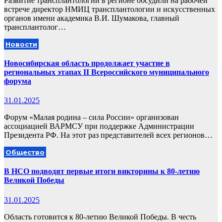
Развитие трансплантологии в регионе обсудили на рабочей
встрече директор НМИЦ трансплантологии и искусственных
органов имени академика В.И. Шумакова, главный
трансплантолог…
Новости
Новосибирская область продолжает участие в
региональных этапах II Всероссийского муниципального
форума
31.01.2025
Форум «Малая родина – сила России» организован
ассоциацией ВАРМСУ при поддержке Администрации
Президента РФ. На этот раз представителей всех регионов…
Общество
В НСО подводят первые итоги викторины к 80-летию
Великой Победы
31.01.2025
Область готовится к 80-летию Великой Победы. В честь