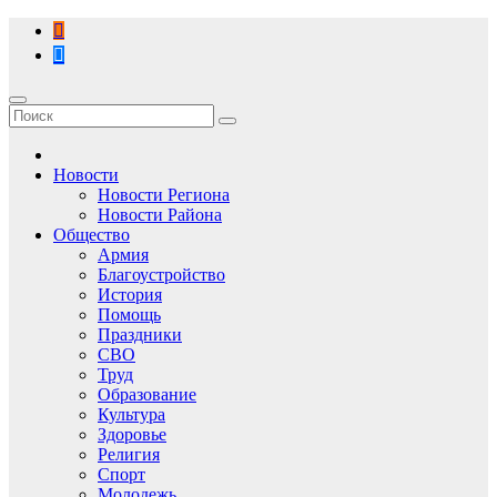
Перейти
к
содержимому
Новости
Новости Региона
Новости Района
Общество
Армия
Благоустройство
История
Помощь
Праздники
СВО
Труд
Образование
Культура
Здоровье
Религия
Спорт
Молодежь