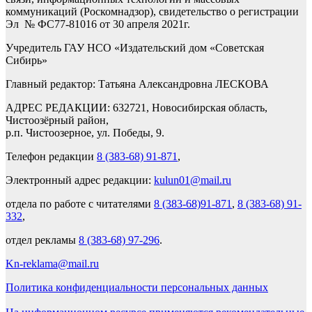
коммуникаций (Роскомнадзор), свидетельство о регистрации
Эл № ФС77-81016 от 30 апреля 2021г.
Учредитель ГАУ НСО «Издательский дом «Советская
Сибирь»
Главный редактор: Татьяна Александровна ЛЕСКОВА
АДРЕС РЕДАКЦИИ: 632721, Новосибирская область,
Чистоозёрный район,
р.п. Чистоозерное, ул. Победы, 9.
Телефон редакции
8 (383-68) 91-871
,
Электронный адрес редакции:
kulun01@mail.ru
отдела по работе с читателями
8 (383-68)91-871
,
8 (383-68) 91-
332
,
отдел рекламы
8 (383-68) 97-296
.
Kn-reklama@mail.ru
Политика конфиденциальности персональных данных