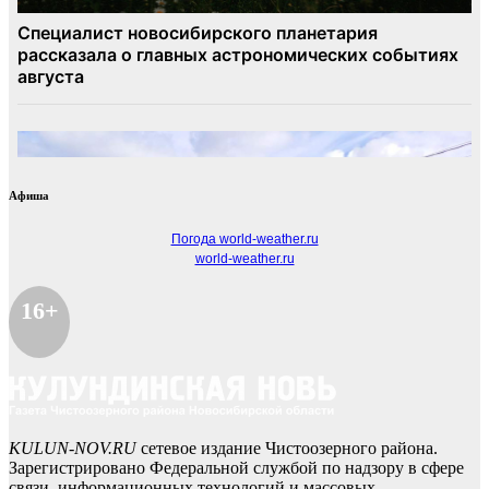
Афиша
Погода world-weather.ru
world-weather.ru
16+
KULUN-NOV.RU
сетевое издание Чистоозерного района.
Зарегистрировано Федеральной службой по надзору в сфере
связи, информационных технологий и массовых