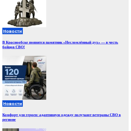
Новости
В Краснообске появится памятник «Несломлённый дух» — в честь
бойцов СВО!
Новости
Комфорт для героев: адаптивную одежду получают ветераны СВО в
регионе