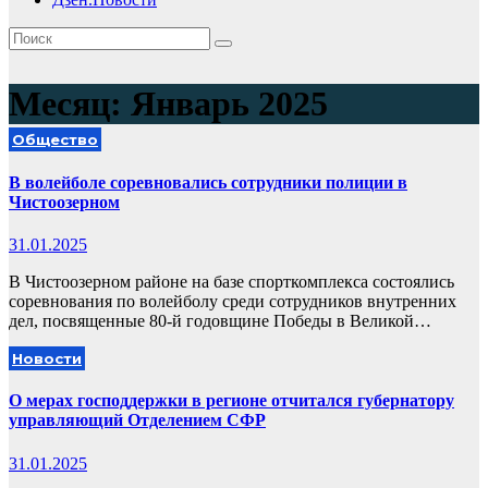
Месяц:
Январь 2025
Общество
В волейболе соревновались сотрудники полиции в
Чистоозерном
31.01.2025
В Чистоозерном районе на базе спорткомплекса состоялись
соревнования по волейболу среди сотрудников внутренних
дел, посвященные 80-й годовщине Победы в Великой…
Новости
О мерах господдержки в регионе отчитался губернатору
управляющий Отделением СФР
31.01.2025