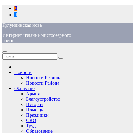
Перейти
к
содержимому
Кулундинская новь
Интернет-издание Чистоозерного
района
Новости
Новости Региона
Новости Района
Общество
Армия
Благоустройство
История
Помощь
Праздники
СВО
Труд
Образование