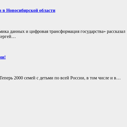
 в Новосибирской области
ика данных и цифровая трансформация государства» рассказал
 Сергей…
ии!
еперь 2000 семей с детьми по всей России, в том числе и в…