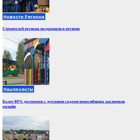
Новости Региона
Строителей региона поздравили в регионе
Нацпроекты
Более 80% договоров с детскими садами новосибирцы заключили
онлайн