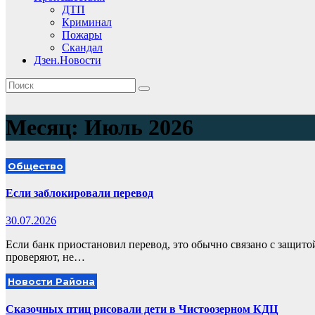
ДТП
Криминал
Пожары
Скандал
Дзен.Новости
Месяц:
Июль 2026
Общество
Если заблокировали перевод
30.07.2026
Если банк приостановил перевод, это обычно связано с защито
проверяют, не…
Новости Района
Сказочных птиц рисовали дети в Чистоозерном КДЦ