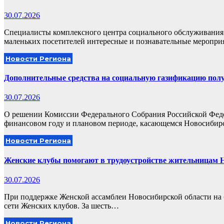
30.07.2026
Специалисты комплексного центра социального обслуживания 
маленьких посетителей интересные и познавательные меропр
Новости Региона
Дополнительные средства на социальную газификацию пол
30.07.2026
О решении Комиссии Федерального Собрания Российской Фед
финансовом году и плановом периоде, касающемся Новосиби
Новости Региона
Женские клубы помогают в трудоустройстве жительницам 
30.07.2026
При поддержке Женской ассамблеи Новосибирской области на б
сети Женских клубов. За шесть…
Новости Региона