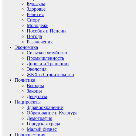
Культура
Здоровье
Религия
Спорт
Молодежь
Пособия и Пенсии
Погода
Развлечения
Экономика
Сельское хозяйство
Промышленность
Дороги и Транспорт
Экология
ЖКХ и Строительство
Политика
Выборы
Законы
Депутаты
Нацпроекты
Здравоохранение
Образование и Культура
Демография
Городская среда
Малый бизнес
Происшествия