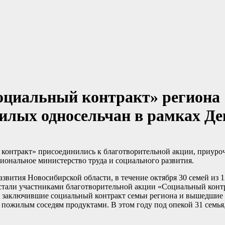
оциальный контракт» региона
жилых односельчан в рамках Д
контракт» присоединились к благотворительной акции, приуро
ональное министерство труда и социального развития.
азвития Новосибирской области, в течение октября 30 семей из
стали участниками благотворительной акции «Социальный конт
ой заключившие социальный контракт семьи региона и вышедшие 
 пожилым соседям продуктами. В этом году под опекой 31 семья