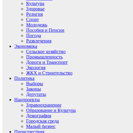
Культура
Здоровье
Религия
Спорт
Молодежь
Пособия и Пенсии
Погода
Развлечения
Экономика
Сельское хозяйство
Промышленность
Дороги и Транспорт
Экология
ЖКХ и Строительство
Политика
Выборы
Законы
Депутаты
Нацпроекты
Здравоохранение
Образование и Культура
Демография
Городская среда
Малый бизнес
Происшествия