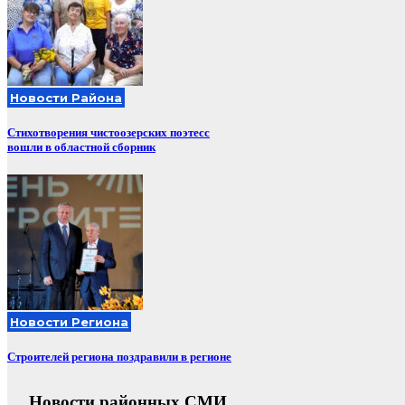
Новости Района
Стихотворения чистоозерских поэтесс
вошли в областной сборник
Новости Региона
Строителей региона поздравили в регионе