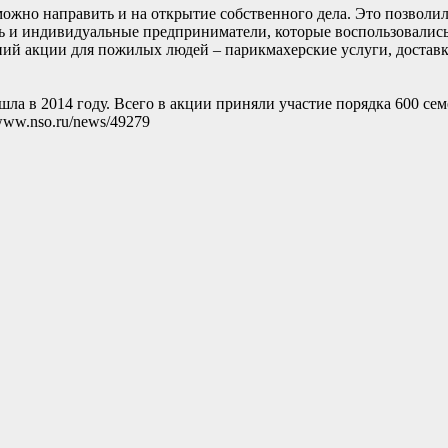
ожно направить и на открытие собственного дела. Это позволил
сть и индивидуальные предприниматели, которые воспользовалис
ий акции для пожилых людей – парикмахерские услуги, доставк
ла в 2014 году. Всего в акции приняли участие порядка 600 сем
www.nso.ru/news/49279