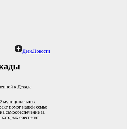
Дзен.Новости
екады
ченной к Декаде
 12 муниципальных
ракт помог нашей семье
на самообеспечение за
, которых обеспечат