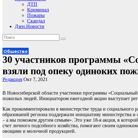
ДТП
Криминал
Пожары
Скандал
Дзен.Новости
Общество
30 участников программы «С
взяли под опеку одиноких по
Редакция
Окт 7, 2021
В Новосибирской области участники программы «Социальный 
пожилых людей. Инициатором ежегодной акции выступает реги
Как прокомментировали в министерстве труда и социального р
образований региона поддержали инициативу министерства и 
– а мы поможем другим семьям». Это уже 18-я акция, в котор
счет личного подсобного хозяйства, помогают своим одиноким
овощами и молочной продукцией.