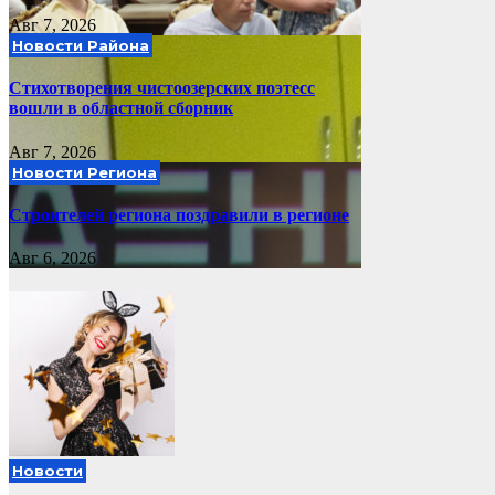
Авг 7, 2026
Новости Района
Стихотворения чистоозерских поэтесс
вошли в областной сборник
Авг 7, 2026
Новости Региона
Строителей региона поздравили в регионе
Авг 6, 2026
Новости