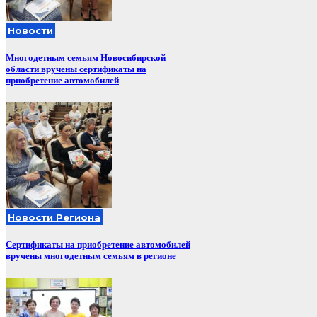
Новости
Многодетным семьям Новосибирской
области вручены сертификаты на
приобретение автомобилей
Новости Региона
Сертификаты на приобретение автомобилей
вручены многодетным семьям в регионе