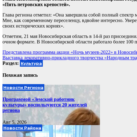
«Пять петровских крепостей».
Глава региона отметил: «Она завершила собой полный спектр 
Мне, как современному переселенцу, вдвойне интересно. Увере
своих исторических корнях».
Отметим, 21 мая Новосибирская область в 14-й раз присоедини
очном формате. В Новосибирской области работало более 100 
Навигация
Представлена программа акции «Ночь музеев-2022» в Новоси
Выставка декоративно-прикладного творчества «Народным тра
по
Раздел:
Культура
записям
Похожая запись
Новости Региона
Программой «Земский работник
культуры» воспользуются 20 жителей
региона
Авг 5, 2026
Новости Района