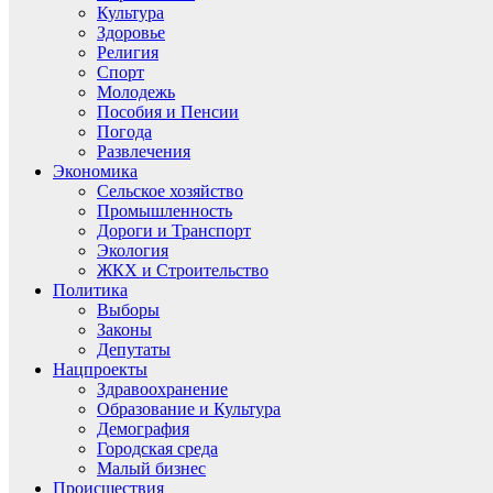
Культура
Здоровье
Религия
Спорт
Молодежь
Пособия и Пенсии
Погода
Развлечения
Экономика
Сельское хозяйство
Промышленность
Дороги и Транспорт
Экология
ЖКХ и Строительство
Политика
Выборы
Законы
Депутаты
Нацпроекты
Здравоохранение
Образование и Культура
Демография
Городская среда
Малый бизнес
Происшествия