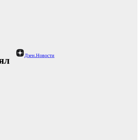
Дзен.Новости
ял