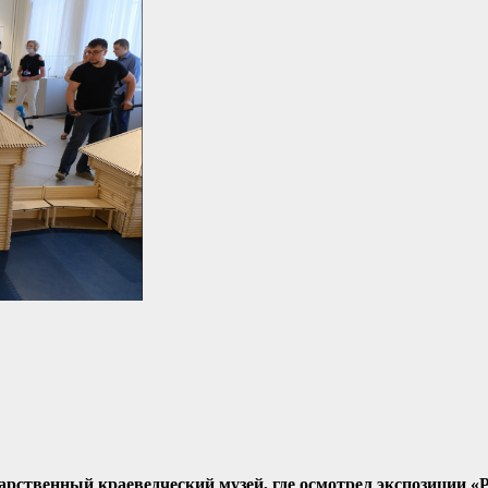
арственный краеведческий музей, где осмотрел экспозиции «