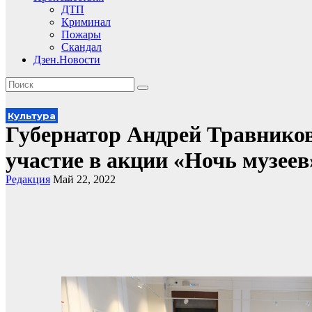
ДТП
Криминал
Пожары
Скандал
Дзен.Новости
Культура
Губернатор Андрей Травников
участие в акции «Ночь музеев
Редакция
Май 22, 2022