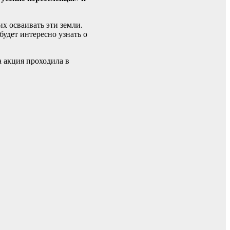
х осваивать эти земли.
удет интересно узнать о
а акция проходила в