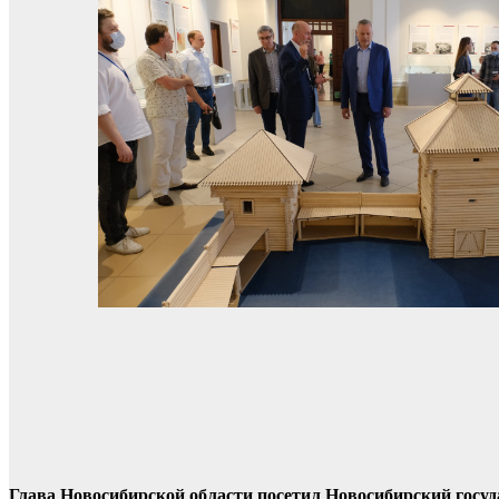
Глава Новосибирской области посетил Новосибирский госуд