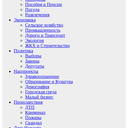
Пособия и Пенсии
Погода
Развлечения
Экономика
Сельское хозяйство
Промышленность
Дороги и Транспорт
Экология
ЖКХ и Строительство
Политика
Выборы
Законы
Депутаты
Нацпроекты
Здравоохранение
Образование и Культура
Демография
Городская среда
Малый бизнес
Происшествия
ДТП
Криминал
Пожары
Скандал
Дзен.Новости