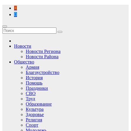
Перейти
к
содержимому
Новости
Новости Региона
Новости Района
Общество
Армия
Благоустройство
История
Помощь
Праздники
СВО
Труд
Образование
Культура
Здоровье
Религия
Спорт
Молодежь