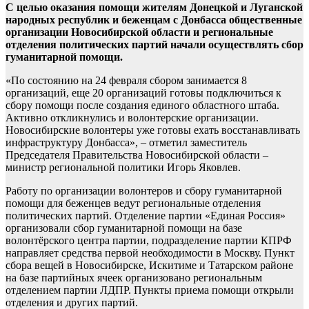
С целью оказания помощи жителям Донецкой и Луганской
народных республик и беженцам с Донбасса общественные
организации Новосибирской области и региональные
отделения политических партий начали осуществлять сбор
гуманитарной помощи.
«По состоянию на 24 февраля сбором занимается 8
организаций, еще 20 организаций готовы подключиться к
сбору помощи после создания единого областного штаба.
Активно откликнулись и волонтерские организации.
Новосибирские волонтеры уже готовы ехать восстанавливать
инфраструктуру Донбасса», – отметил заместитель
Председателя Правительства Новосибирской области –
министр региональной политики Игорь Яковлев.
Работу по организации волонтеров и сбору гуманитарной
помощи для беженцев ведут региональные отделения
политических партий. Отделение партии «Единая Россия»
организовали сбор гуманитарной помощи на базе
волонтёрского центра партии, подразделение партии КПРФ
направляет средства первой необходимости в Москву. Пункт
сбора вещей в Новосибирске, Искитиме и Татарском районе
на базе партийных ячеек организовано региональным
отделением партии ЛДПР. Пункты приема помощи открыли
отделения и других партий.