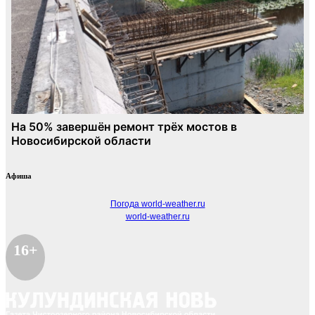
Афиша
Погода world-weather.ru
world-weather.ru
16+