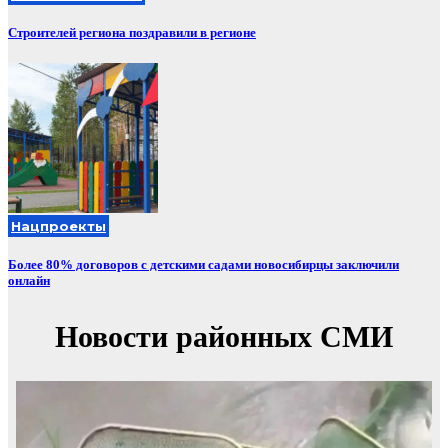
Строителей региона поздравили в регионе
Нацпроекты
Более 80% договоров с детскими садами новосибирцы заключили
онлайн