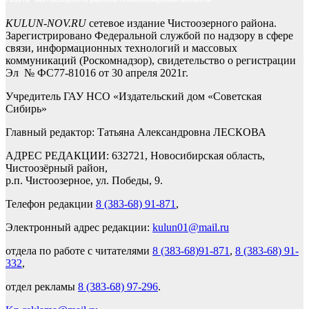
KULUN-NOV.RU
сетевое издание Чистоозерного района.
Зарегистрировано Федеральной службой по надзору в сфере
связи, информационных технологий и массовых
коммуникаций (Роскомнадзор), свидетельство о регистрации
Эл № ФС77-81016 от 30 апреля 2021г.
Учредитель ГАУ НСО «Издательский дом «Советская
Сибирь»
Главный редактор: Татьяна Александровна ЛЕСКОВА
АДРЕС РЕДАКЦИИ: 632721, Новосибирская область,
Чистоозёрный район,
р.п. Чистоозерное, ул. Победы, 9.
Телефон редакции
8 (383-68) 91-871
,
Электронный адрес редакции:
kulun01@mail.ru
отдела по работе с читателями
8 (383-68)91-871
,
8 (383-68) 91-
332
,
отдел рекламы
8 (383-68) 97-296
.