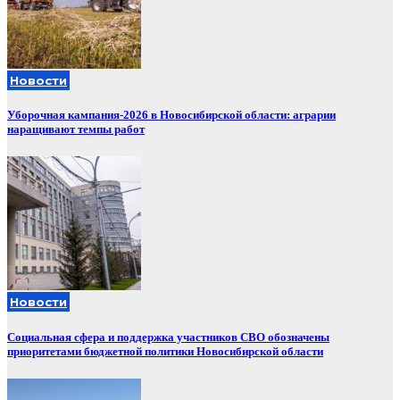
Новости
Уборочная кампания‑2026 в Новосибирской области: аграрии
наращивают темпы работ
Новости
Социальная сфера и поддержка участников СВО обозначены
приоритетами бюджетной политики Новосибирской области