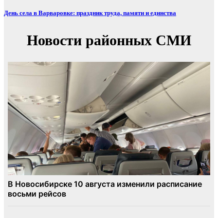
День села в Варваровке: праздник труда, памяти и единства