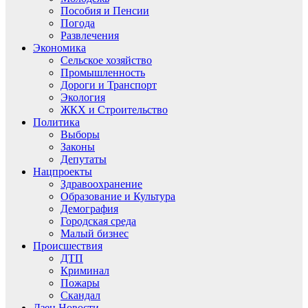
Пособия и Пенсии
Погода
Развлечения
Экономика
Сельское хозяйство
Промышленность
Дороги и Транспорт
Экология
ЖКХ и Строительство
Политика
Выборы
Законы
Депутаты
Нацпроекты
Здравоохранение
Образование и Культура
Демография
Городская среда
Малый бизнес
Происшествия
ДТП
Криминал
Пожары
Скандал
Дзен.Новости