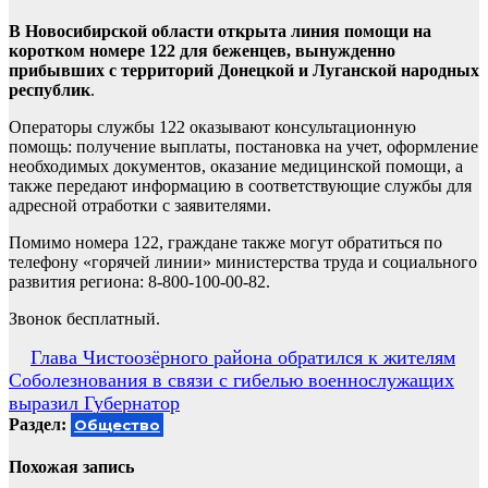
В Новосибирской области открыта линия помощи на
коротком номере 122 для беженцев, вынужденно
прибывших с территорий Донецкой и Луганской народных
республик
.
Операторы службы 122 оказывают консультационную
помощь: получение выплаты, постановка на учет, оформление
необходимых документов, оказание медицинской помощи, а
также передают информацию в соответствующие службы для
адресной отработки с заявителями.
Помимо номера 122, граждане также могут обратиться по
телефону «горячей линии» министерства труда и социального
развития региона: 8-800-100-00-82.
Звонок бесплатный.
Навигация
Глава Чистоозёрного района обратился к жителям
Соболезнования в связи с гибелью военнослужащих
по
выразил Губернатор
записям
Раздел:
Общество
Похожая запись