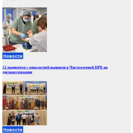
Новости
12 пациентов с онкологией выявили в Чистоозерной ЦРБ на
диспансеризации
Новости