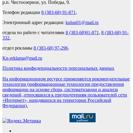
р.п. Чистоозерное, ул. Победы, 9.
Телефон редакции
8 (383-68) 91-871
,
Электронный адрес редакции:
kulun01@mail.ru
отдела по работе с читателями
8 (383-68)91-871
,
8 (383-68) 91-
332
,
отдел рекламы
8 (383-68) 97-296
.
Kn-reklama@mail.ru
Политика конфиденциальности персональных данных
На информационном ресурсе применяются рекомендательные
технологии (информационные технологии предоставления
информации на основе сбора, систематизации и анализа
сведений, относящихся к предпочтениям пользователей сети
«Интернет», находящихся на территории Российской
Федерации).