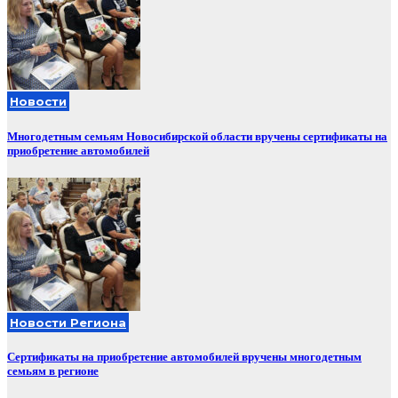
Новости
Многодетным семьям Новосибирской области вручены сертификаты на
приобретение автомобилей
Новости Региона
Сертификаты на приобретение автомобилей вручены многодетным
семьям в регионе