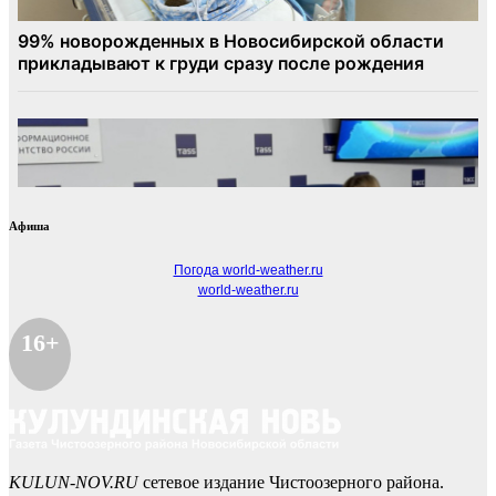
Афиша
Погода world-weather.ru
world-weather.ru
16+
KULUN-NOV.RU
сетевое издание Чистоозерного района.