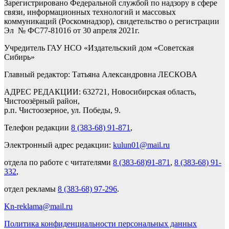
Зарегистрировано Федеральной службой по надзору в сфере
связи, информационных технологий и массовых
коммуникаций (Роскомнадзор), свидетельство о регистрации
Эл № ФС77-81016 от 30 апреля 2021г.
Учредитель ГАУ НСО «Издательский дом «Советская
Сибирь»
Главный редактор: Татьяна Александровна ЛЕСКОВА
АДРЕС РЕДАКЦИИ: 632721, Новосибирская область,
Чистоозёрный район,
р.п. Чистоозерное, ул. Победы, 9.
Телефон редакции
8 (383-68) 91-871
,
Электронный адрес редакции:
kulun01@mail.ru
отдела по работе с читателями
8 (383-68)91-871
,
8 (383-68) 91-
332
,
отдел рекламы
8 (383-68) 97-296
.
Kn-reklama@mail.ru
Политика конфиденциальности персональных данных