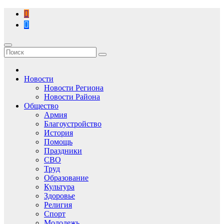
Перейти
к
содержимому
Новости
Новости Региона
Новости Района
Общество
Армия
Благоустройство
История
Помощь
Праздники
СВО
Труд
Образование
Культура
Здоровье
Религия
Спорт
Молодежь