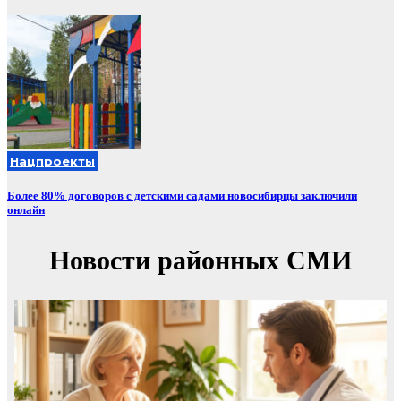
Нацпроекты
Более 80% договоров с детскими садами новосибирцы заключили
онлайн