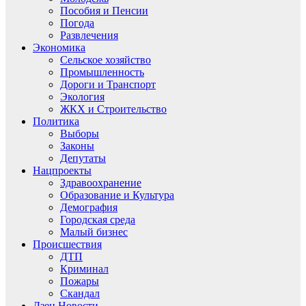
Пособия и Пенсии
Погода
Развлечения
Экономика
Сельское хозяйство
Промышленность
Дороги и Транспорт
Экология
ЖКХ и Строительство
Политика
Выборы
Законы
Депутаты
Нацпроекты
Здравоохранение
Образование и Культура
Демография
Городская среда
Малый бизнес
Происшествия
ДТП
Криминал
Пожары
Скандал
Дзен.Новости