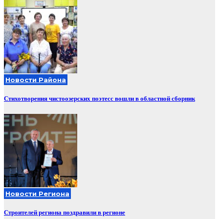
Новости Района
Стихотворения чистоозерских поэтесс вошли в областной сборник
Новости Региона
Строителей региона поздравили в регионе