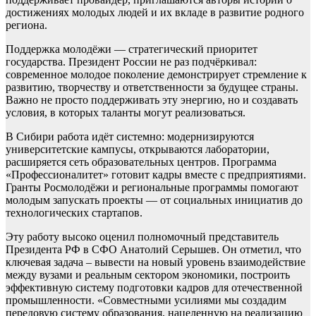
достижениях молодых людей и их вкладе в развитие родного
региона.
Поддержка молодёжи — стратегический приоритет
государства. Президент России не раз подчёркивал:
современное молодое поколение демонстрирует стремление к
развитию, творчеству и ответственности за будущее страны.
Важно не просто поддерживать эту энергию, но и создавать
условия, в которых таланты могут реализоваться.
В Сибири работа идёт системно: модернизируются
университетские кампусы, открываются лаборатории,
расширяется сеть образовательных центров. Программа
«Профессионалитет» готовит кадры вместе с предприятиями.
Гранты Росмолодёжи и региональные программы помогают
молодым запускать проекты — от социальных инициатив до
технологических стартапов.
Эту работу высоко оценил полномочный представитель
Президента РФ в СФО Анатолий Серышев. Он отметил, что
ключевая задача – вывести на новый уровень взаимодействие
между вузами и реальным сектором экономики, построить
эффективную систему подготовки кадров для отечественной
промышленности. «Совместными усилиями мы создадим
передовую систему образования, нацеленную на реализацию