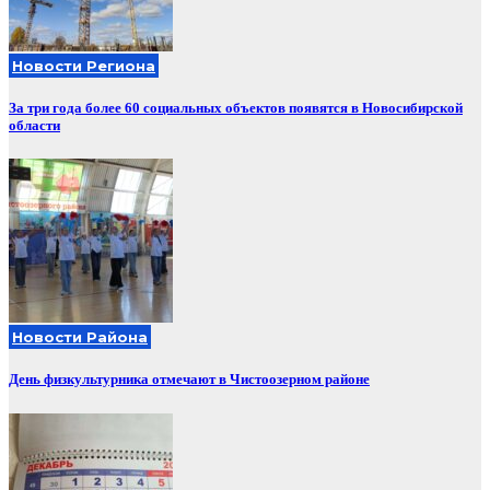
Новости Региона
За три года более 60 социальных объектов появятся в Новосибирской
области
Новости Района
День физкультурника отмечают в Чистоозерном районе