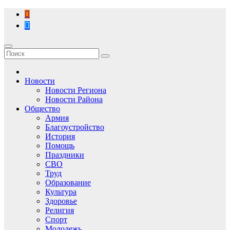
Перейти
к
содержимому
Новости
Новости Региона
Новости Района
Общество
Армия
Благоустройство
История
Помощь
Праздники
СВО
Труд
Образование
Культура
Здоровье
Религия
Спорт
Молодежь