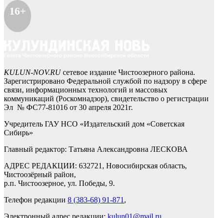
16+
KULUN-NOV.RU
сетевое издание Чистоозерного района.
Зарегистрировано Федеральной службой по надзору в сфере
связи, информационных технологий и массовых
коммуникаций (Роскомнадзор), свидетельство о регистрации
Эл № ФС77-81016 от 30 апреля 2021г.
Учредитель ГАУ НСО «Издательский дом «Советская
Сибирь»
Главный редактор: Татьяна Александровна ЛЕСКОВА
АДРЕС РЕДАКЦИИ: 632721, Новосибирская область,
Чистоозёрный район,
р.п. Чистоозерное, ул. Победы, 9.
Телефон редакции
8 (383-68) 91-871
,
Электронный адрес редакции:
kulun01@mail.ru