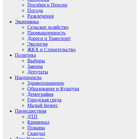
Пособия и Пенсии
Погода
Развлечения
Экономика
Сельское хозяйство
Промышленность
Дороги и Транспорт
Экология
ЖКХ и Строительство
Политика
Выборы
Законы
Депутаты
Нацпроекты
Здравоохранение
Образование и Культура
Демография
Городская среда
Малый бизнес
Происшествия
ДТП
Криминал
Пожары
Скандал
Дзен.Новости