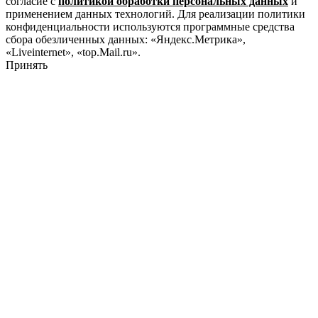
согласие с
политикой обработки персональных данных
и
применением данных технологий. Для реализации политики
конфиденциальности используются программные средства
сбора обезличенных данных: «Яндекс.Метрика»,
«Liveinternet», «top.Mail.ru».
Принять