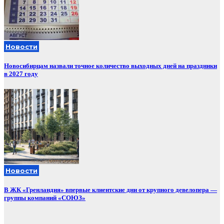
Новости
Новосибирцам назвали точное количество выходных дней на праздники
в 2027 году
Новости
В ЖК «Гренландия» впервые клиентские дни от крупного девелопера —
группы компаний «СОЮЗ»