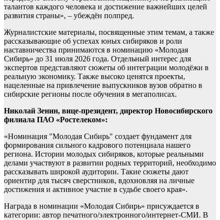
талантов каждого человека и достижение важнейших целей
развития страны», – убеждён полпред.
Журналистские материалы, посвященные этим темам, а также
рассказывающие об успехах юных сибиряков и роли
наставничества принимаются в номинацию «Молодая
Сибирь» до 31 июля 2026 года. Отдельный интерес для
экспертов представляют сюжеты об интеграции молодёжи в
реальную экономику. Также высоко ценятся проекты,
нацеленные на привлечение выпускников вузов обратно в
сибирские регионы после обучения в мегаполисах.
Николай Зенин, вице-президент, директор Новосибирского
филиала ПАО «Ростелеком»:
«Номинация "Молодая Сибирь" создает фундамент для
формирования сильного кадрового потенциала нашего
региона. Истории молодых сибиряков, которые реальными
делами участвуют в развитии родных территорий, необходимо
рассказывать широкой аудитории. Такие сюжеты дают
ориентир для тысяч сверстников, вдохновляя на личные
достижения и активное участие в судьбе своего края».
Награда в номинации «Молодая Сибирь» присуждается в
категории: автор печатного/электронного/интернет-СМИ. В