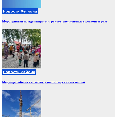
Новости Региона
Мероприятия по адаптации мигрантов увеличились в регионе в разы
Новости Района
Медведь побывал в гостях у чистоозерских малышей