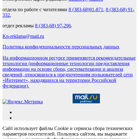
отдела по работе с читателями
8 (383-68)91-871
,
8 (383-68) 91-
332
,
отдел рекламы
8 (383-68) 97-296
.
Kn-reklama@mail.ru
Политика конфиденциальности персональных данных
На информационном ресурсе применяются рекомендательные
технологии (информационные технологии предоставления
информации на основе сбора, систематизации и анализа
сведений, относящихся к предпочтениям пользователей сети
«Интернет», находящихся на территории Российской
Федерации).
Сайт использует файлы Cookie и сервисы сбора технических
параметров посетителей. Пользуясь сайтом, вы выражаете