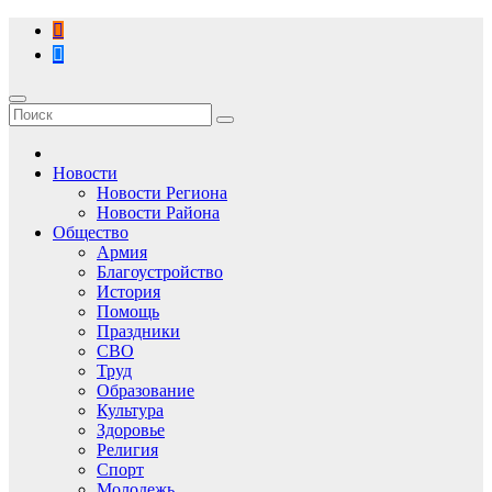
Перейти
к
содержимому
Новости
Новости Региона
Новости Района
Общество
Армия
Благоустройство
История
Помощь
Праздники
СВО
Труд
Образование
Культура
Здоровье
Религия
Спорт
Молодежь