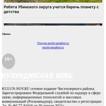
Афиша
Погода world-weather.ru
world-weather.ru
16+
KULUN-NOV.RU
сетевое издание Чистоозерного района.
Зарегистрировано Федеральной службой по надзору в сфере
связи, информационных технологий и массовых
коммуникаций (Роскомнадзор), свидетельство о регистрации
Эл № ФС77-81016 от 30 апреля 2021г.