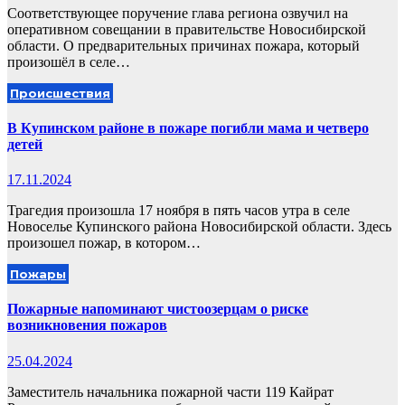
Соответствующее поручение глава региона озвучил на
оперативном совещании в правительстве Новосибирской
области. О предварительных причинах пожара, который
произошёл в селе…
Происшествия
В Купинском районе в пожаре погибли мама и четверо
детей
17.11.2024
Трагедия произошла 17 ноября в пять часов утра в селе
Новоселье Купинского района Новосибирской области. Здесь
произошел пожар, в котором…
Пожары
Пожарные напоминают чистоозерцам о риске
возникновения пожаров
25.04.2024
Заместитель начальника пожарной части 119 Кайрат