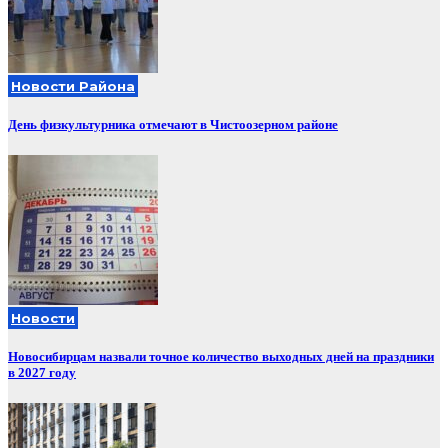
Новости Района
День физкультурника отмечают в Чистоозерном районе
Новости
Новосибирцам назвали точное количество выходных дней на праздники
в 2027 году