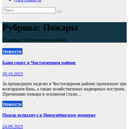
Рубрика:
Пожары
Пожары в Чистоозерном районе
Новости
Бани горят в Чистоозерном районе
20.10.2025
За прошедшую неделю в Чистоозерном районе произошло три
возгорания бань, а также хозяйственных надворных построек.
Причинами пожара в основном стали…
Новости
Пожар вспыхнул в Новосибирском зоопарке
24.09.2025