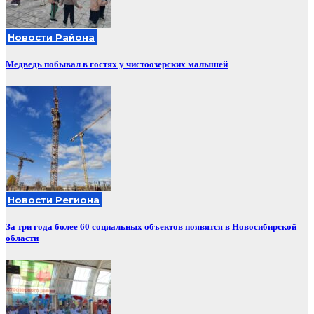
Новости Района
Медведь побывал в гостях у чистоозерских малышей
Новости Региона
За три года более 60 социальных объектов появятся в Новосибирской
области