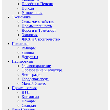
Пособия и Пенсии
Погода
Развлечения
Экономика
Сельское хозяйство
Промышленность
Дороги и Транспорт
Экология
ЖКХ и Строительство
Политика
Выборы
Законы
Депутаты
Нацпроекты
Здравоохранение
Образование и Культура
Демография
Городская среда
Малый бизнес
Происшествия
ДТП
Криминал
Пожары
Скандал
Дзен.Новости