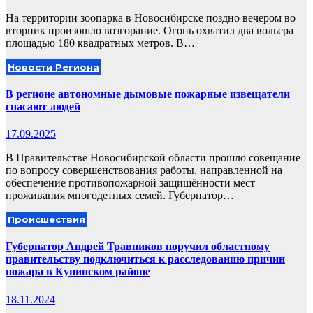
На территории зоопарка в Новосибирске поздно вечером во
вторник произошло возгорание. Огонь охватил два вольера
площадью 180 квадратных метров. В…
Новости Региона
В регионе автономные дымовые пожарные извещатели
спасают людей
17.09.2025
В Правительстве Новосибирской области прошло совещание
по вопросу совершенствования работы, направленной на
обеспечение противопожарной защищённости мест
проживания многодетных семей. Губернатор…
Происшествия
Губернатор Андрей Травников поручил областному
правительству подключиться к расследованию причин
пожара в Купинском районе
18.11.2024