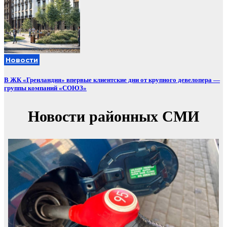
Новости
В ЖК «Гренландия» впервые клиентские дни от крупного девелопера —
группы компаний «СОЮЗ»