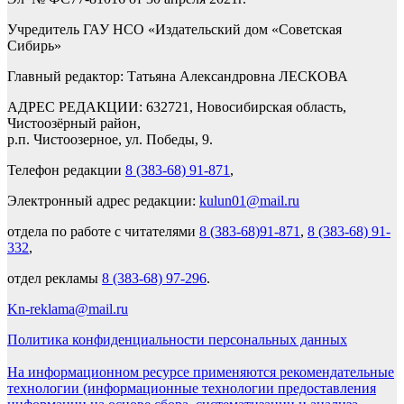
Учредитель ГАУ НСО «Издательский дом «Советская
Сибирь»
Главный редактор: Татьяна Александровна ЛЕСКОВА
АДРЕС РЕДАКЦИИ: 632721, Новосибирская область,
Чистоозёрный район,
р.п. Чистоозерное, ул. Победы, 9.
Телефон редакции
8 (383-68) 91-871
,
Электронный адрес редакции:
kulun01@mail.ru
отдела по работе с читателями
8 (383-68)91-871
,
8 (383-68) 91-
332
,
отдел рекламы
8 (383-68) 97-296
.
Kn-reklama@mail.ru
Политика конфиденциальности персональных данных
На информационном ресурсе применяются рекомендательные
технологии (информационные технологии предоставления