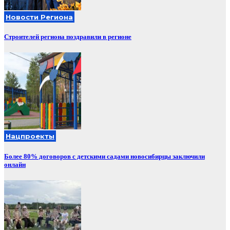
Новости Региона
Строителей региона поздравили в регионе
Нацпроекты
Более 80% договоров с детскими садами новосибирцы заключили
онлайн