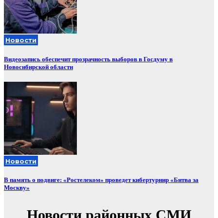
Новости
Видеозапись обеспечит прозрачность выборов в Госдуму в
Новосибирской области
Новости
В память о подвиге: «Ростелеком» проведет кибертурнир «Битва за
Москву»