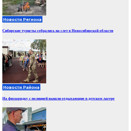
Новости Региона
Сибирские туристы собрались на слет в Новосибирской области
Новости Района
На физзарядку с полицией вышли отдыхающие в детском лагере