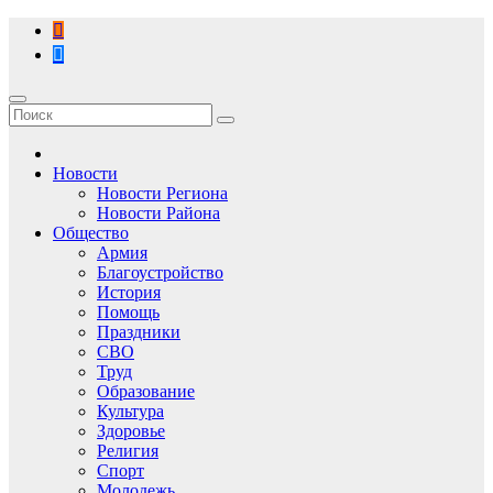
Перейти
к
содержимому
Новости
Новости Региона
Новости Района
Общество
Армия
Благоустройство
История
Помощь
Праздники
СВО
Труд
Образование
Культура
Здоровье
Религия
Спорт
Молодежь