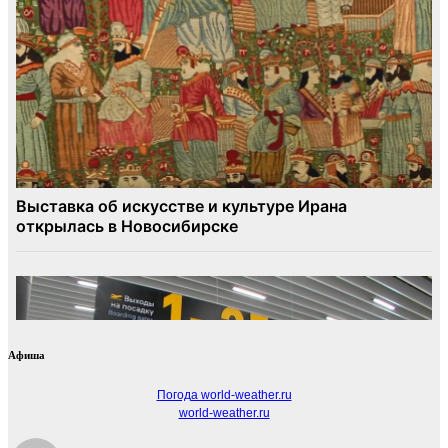
Афиша
Погода world-weather.ru
world-weather.ru