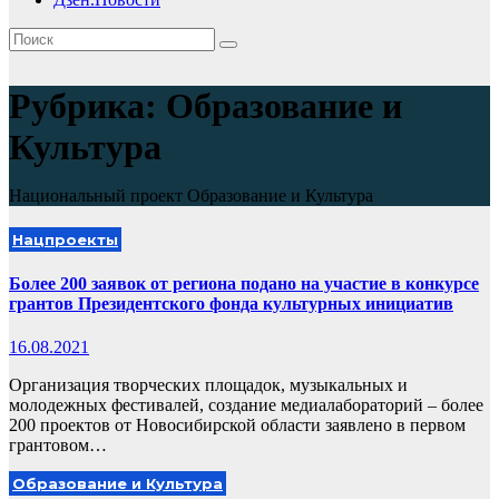
Рубрика:
Образование и
Культура
Национальный проект Образование и Культура
Нацпроекты
Более 200 заявок от региона подано на участие в конкурсе
грантов Президентского фонда культурных инициатив
16.08.2021
Организация творческих площадок, музыкальных и
молодежных фестивалей, создание медиалабораторий – более
200 проектов от Новосибирской области заявлено в первом
грантовом…
Образование и Культура