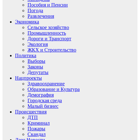
Пособия и Пенсии
Погода
Развлечения
Экономика
Сельское хозяйство
Промышленность
Дороги и Транспорт
Экология
ЖКХ и Строительство
Политика
Выборы
Законы
Депутаты
Нацпроекты
Здравоохранение
Образование и Культура
Демография
Городская среда
Малый бизнес
Происшествия
ДТП
Криминал
Пожары
Скандал
Дзен.Новости