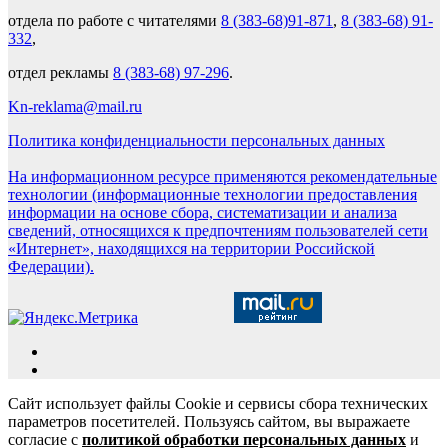
отдела по работе с читателями
8 (383-68)91-871
,
8 (383-68) 91-
332
,
отдел рекламы
8 (383-68) 97-296
.
Kn-reklama@mail.ru
Политика конфиденциальности персональных данных
На информационном ресурсе применяются рекомендательные
технологии (информационные технологии предоставления
информации на основе сбора, систематизации и анализа
сведений, относящихся к предпочтениям пользователей сети
«Интернет», находящихся на территории Российской
Федерации).
Сайт использует файлы Cookie и сервисы сбора технических
параметров посетителей. Пользуясь сайтом, вы выражаете
согласие с
политикой обработки персональных данных
и