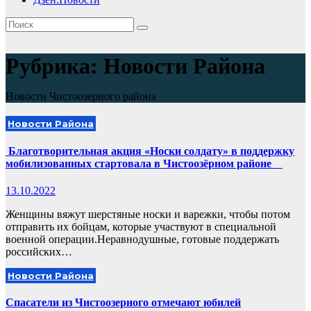
Рубрика:
Новости Района
Новости Чистоозерного района
Новости Района
Благотворительная акция «Носки солдату» в поддержку
мобилизованных стартовала в Чистоозёрном районе
13.10.2022
Женщины вяжут шерстяные носки и варежки, чтобы потом
отправить их бойцам, которые участвуют в специальной
военной операции.Неравнодушные, готовые поддержать
российских…
Новости Района
Спасатели из Чистоозерного отмечают юбилей