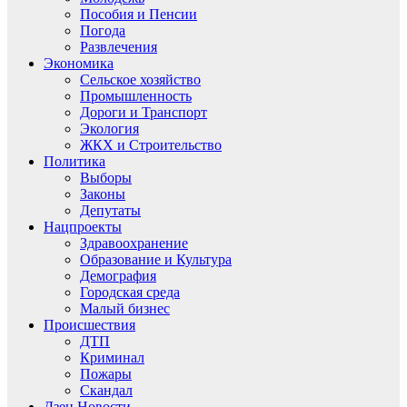
Пособия и Пенсии
Погода
Развлечения
Экономика
Сельское хозяйство
Промышленность
Дороги и Транспорт
Экология
ЖКХ и Строительство
Политика
Выборы
Законы
Депутаты
Нацпроекты
Здравоохранение
Образование и Культура
Демография
Городская среда
Малый бизнес
Происшествия
ДТП
Криминал
Пожары
Скандал
Дзен.Новости