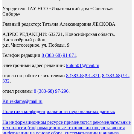
Учредитель ГАУ НСО «Издательский дом «Советская
Сибирь»
Главный редактор: Татьяна Александровна ЛЕСКОВА
АДРЕС РЕДАКЦИИ: 632721, Новосибирская область,
Чистоозёрный район,
р.п. Чистоозерное, ул. Победы, 9.
Телефон редакции
8 (383-68) 91-871
,
Электронный адрес редакции:
kulun01@mail.ru
отдела по работе с читателями
8 (383-68)91-871
,
8 (383-68) 91-
332
,
отдел рекламы
8 (383-68) 97-296
.
Kn-reklama@mail.ru
Политика конфиденциальности персональных данных
На информационном ресурсе применяются рекомендательные
технологии (информационные технологии предоставления
информации на основе сбора, систематизации и анализа