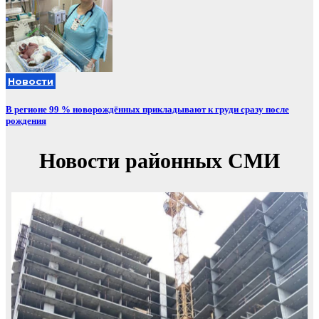
Новости
В регионе 99 % новорождённых прикладывают к груди сразу после
рождения