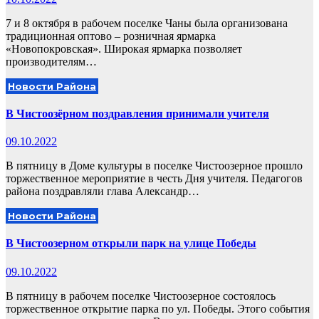
7 и 8 октября в рабочем поселке Чаны была организована
традиционная оптово – розничная ярмарка
«Новопокровская». Широкая ярмарка позволяет
производителям…
Новости Района
В Чистоозёрном поздравления принимали учителя
09.10.2022
В пятницу в Доме культуры в поселке Чистоозерное прошло
торжественное мероприятие в честь Дня учителя. Педагогов
района поздравляли глава Александр…
Новости Района
В Чистоозерном открыли парк на улице Победы
09.10.2022
В пятницу в рабочем поселке Чистоозерное состоялось
торжественное открытие парка по ул. Победы. Этого события