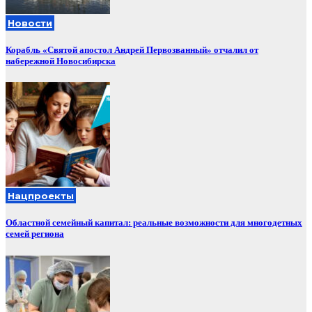
Новости
Корабль «Святой апостол Андрей Первозванный» отчалил от
набережной Новосибирска
Нацпроекты
Областной семейный капитал: реальные возможности для многодетных
семей региона