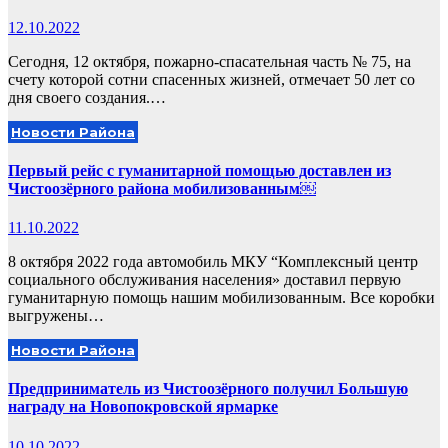
12.10.2022
Сегодня, 12 октября, пожарно-спасательная часть № 75, на
счету которой сотни спасенных жизней, отмечает 50 лет со
дня своего создания.…
Новости Района
Первый рейс с гуманитарной помощью доставлен из
Чистоозёрного района мобилизованным￼
11.10.2022
8 октября 2022 года автомобиль МКУ “Комплексный центр
социального обслуживания населения» доставил первую
гуманитарную помощь нашим мобилизованным. Все коробки
выгружены…
Новости Района
Предприниматель из Чистоозёрного получил Большую
награду на Новопокровской ярмарке
10.10.2022