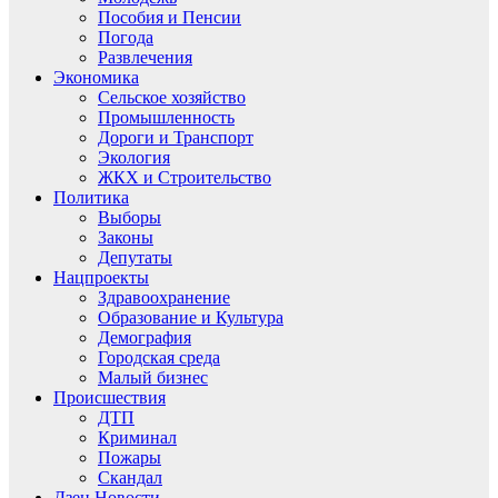
Пособия и Пенсии
Погода
Развлечения
Экономика
Сельское хозяйство
Промышленность
Дороги и Транспорт
Экология
ЖКХ и Строительство
Политика
Выборы
Законы
Депутаты
Нацпроекты
Здравоохранение
Образование и Культура
Демография
Городская среда
Малый бизнес
Происшествия
ДТП
Криминал
Пожары
Скандал
Дзен.Новости