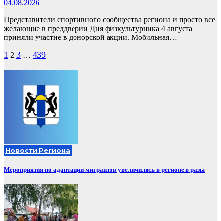
04.08.2026
Представители спортивного сообщества региона и просто все
желающие в преддверии Дня физкультурника 4 августа
приняли участие в донорской акции. Мобильная…
Пагинация
1
3
439
2
…
записей
Новости Региона
Мероприятия по адаптации мигрантов увеличились в регионе в разы