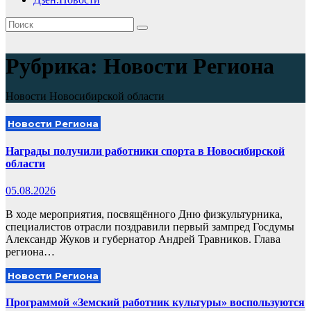
Рубрика:
Новости Региона
Новости Новосибирской области
Новости Региона
Награды получили работники спорта в Новосибирской
области
05.08.2026
В ходе мероприятия, посвящённого Дню физкультурника,
специалистов отрасли поздравили первый зампред Госдумы
Александр Жуков и губернатор Андрей Травников. Глава
региона…
Новости Региона
Программой «Земский работник культуры» воспользуются