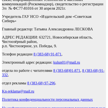
коммуникаций (Роскомнадзор), свидетельство о регистрации
Эл № ФС77-81016 от 30 апреля 2021г.
Учредитель ГАУ НСО «Издательский дом «Советская
Сибирь»
Главный редактор: Татьяна Александровна ЛЕСКОВА
АДРЕС РЕДАКЦИИ: 632721, Новосибирская область,
Чистоозёрный район,
р.п. Чистоозерное, ул. Победы, 9.
Телефон редакции
8 (383-68) 91-871
,
Электронный адрес редакции:
kulun01@mail.ru
отдела по работе с читателями
8 (383-68)91-871
,
8 (383-68) 91-
332
,
отдел рекламы
8 (383-68) 97-296
.
Kn-reklama@mail.ru
Политика конфиденциальности персональных данных