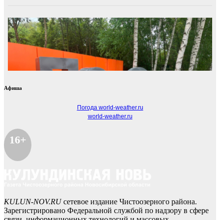
Афиша
Погода world-weather.ru
world-weather.ru
16+
KULUN-NOV.RU
сетевое издание Чистоозерного района.
Зарегистрировано Федеральной службой по надзору в сфере
связи, информационных технологий и массовых