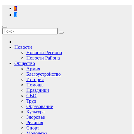
Перейти
к
содержимому
Новости
Новости Региона
Новости Района
Общество
Армия
Благоустройство
История
Помощь
Праздники
СВО
Труд
Образование
Культура
Здоровье
Религия
Спорт
Молодежь