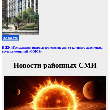
Новости
В ЖК «Гренландия» впервые клиентские дни от крупного девелопера —
группы компаний «СОЮЗ»