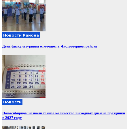
Новости Района
День физкультурника отмечают в Чистоозерном районе
Новости
Новосибирцам назвали точное количество выходных дней на праздники
в 2027 году