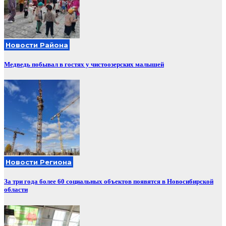
Новости Района
Медведь побывал в гостях у чистоозерских малышей
Новости Региона
За три года более 60 социальных объектов появятся в Новосибирской
области