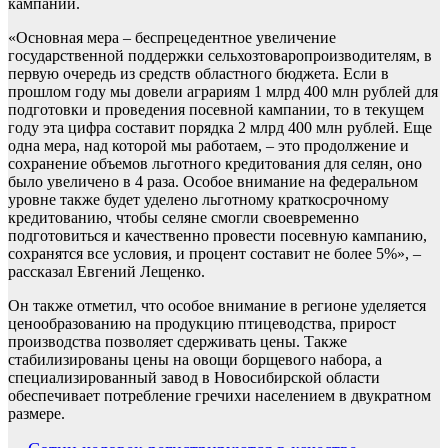
кампании.
«Основная мера – беспрецедентное увеличение
государственной поддержки сельхозтоваропроизводителям, в
первую очередь из средств областного бюджета. Если в
прошлом году мы довели аграриям 1 млрд 400 млн рублей для
подготовки и проведения посевной кампании, то в текущем
году эта цифра составит порядка 2 млрд 400 млн рублей. Еще
одна мера, над которой мы работаем, – это продолжение и
сохранение объемов льготного кредитования для селян, оно
было увеличено в 4 раза. Особое внимание на федеральном
уровне также будет уделено льготному краткосрочному
кредитованию, чтобы селяне смогли своевременно
подготовиться и качественно провести посевную кампанию,
сохранятся все условия, и процент составит не более 5%», –
рассказал Евгений Лещенко.
Он также отметил, что особое внимание в регионе уделяется
ценообразованию на продукцию птицеводства, прирост
производства позволяет сдерживать цены. Также
стабилизированы цены на овощи борщевого набора, а
специализированный завод в Новосибирской области
обеспечивает потребление гречихи населением в двукратном
размере.