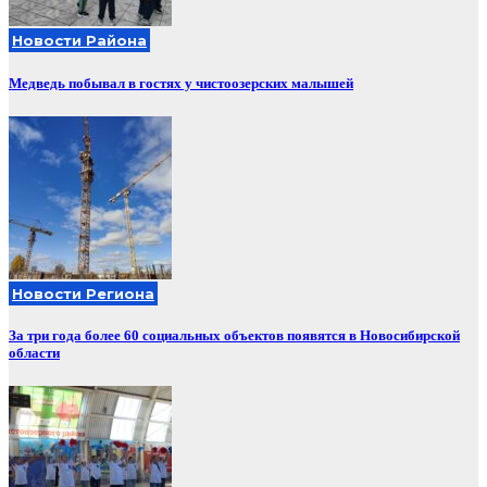
Новости Района
Медведь побывал в гостях у чистоозерских малышей
Новости Региона
За три года более 60 социальных объектов появятся в Новосибирской
области