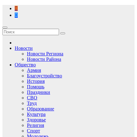
Перейти
к
содержимому
Новости
Новости Региона
Новости Района
Общество
Армия
Благоустройство
История
Помощь
Праздники
СВО
Труд
Образование
Культура
Здоровье
Религия
Спорт
Молодежь