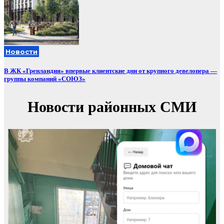
Новости
В ЖК «Гренландия» впервые клиентские дни от крупного девелопера —
группы компаний «СОЮЗ»