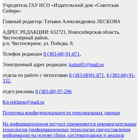
Учредитель ГАУ НСО «Издательский дом «Советская
Сибирь»
Главный редактор: Татьяна Александровна ЛЕСКОВА
АДРЕС РЕДАКЦИИ: 632721, Новосибирская область,
Чистоозёрный район,
р.п. Чистоозерное, ул. Победы, 9.
Телефон редакции
8 (383-68) 91-871
,
Электронный адрес редакции:
kulun01@mail.ru
отдела по работе с читателями
8 (383-68)91-871
,
8 (383-68) 91-
332
,
отдел рекламы
8 (383-68) 97-296
.
Kn-reklama@mail.ru
Политика конфиденциальности персональных данных
На информационном ресурсе применяются рекомендательные
технологии (информационные технологии предоставления
информации на основе сбора, систематизации и анализа