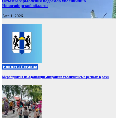
Объемы зарыбления водоемов увеличили в
Новосибирской области
Авг 1, 2026
Новости Региона
Мероприятия по адаптации мигрантов увеличились в регионе в разы