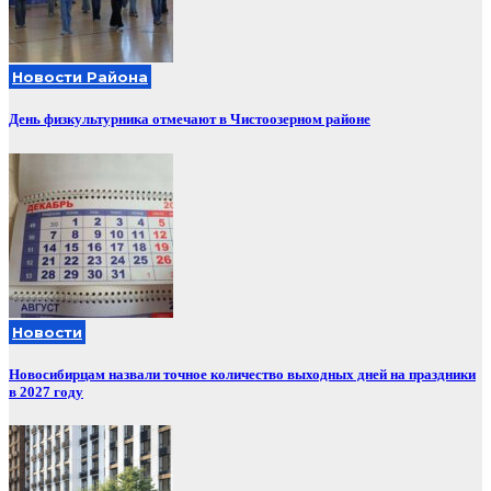
Новости Района
День физкультурника отмечают в Чистоозерном районе
Новости
Новосибирцам назвали точное количество выходных дней на праздники
в 2027 году