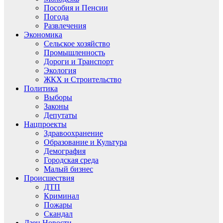
Пособия и Пенсии
Погода
Развлечения
Экономика
Сельское хозяйство
Промышленность
Дороги и Транспорт
Экология
ЖКХ и Строительство
Политика
Выборы
Законы
Депутаты
Нацпроекты
Здравоохранение
Образование и Культура
Демография
Городская среда
Малый бизнес
Происшествия
ДТП
Криминал
Пожары
Скандал
Дзен.Новости