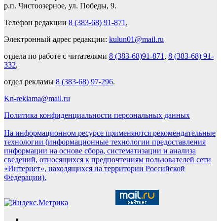
р.п. Чистоозерное, ул. Победы, 9.
Телефон редакции
8 (383-68) 91-871
,
Электронный адрес редакции:
kulun01@mail.ru
отдела по работе с читателями
8 (383-68)91-871
,
8 (383-68) 91-
332
,
отдел рекламы
8 (383-68) 97-296
.
Kn-reklama@mail.ru
Политика конфиденциальности персональных данных
На информационном ресурсе применяются рекомендательные
технологии (информационные технологии предоставления
информации на основе сбора, систематизации и анализа
сведений, относящихся к предпочтениям пользователей сети
«Интернет», находящихся на территории Российской
Федерации).