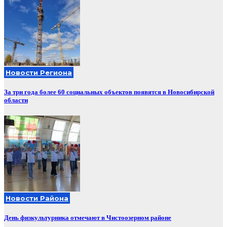
Новости Региона
За три года более 60 социальных объектов появятся в Новосибирской
области
Новости Района
День физкультурника отмечают в Чистоозерном районе