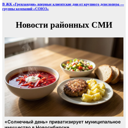
В ЖК «Гренландия» впервые клиентские дни от крупного девелопера —
группы компаний «СОЮЗ»