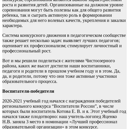
роста и развития детей. Организованные на должном уровне
соревнования могут быть полезны как для общего развития
ребенка, так и сыграть активную роль в формировании
необходимых для него волевых качеств, укрепления и закалки
характера.
Система конкурсного движения в педагогическом сообществе
также решает несколько задач: выявляет лучших педагогов;
оценивает их профессионализм; стимулирует личностный и
профессиональный рост.
Вот и мы решили поделиться с жителями Чистоозерного
района, каких же высот достигли наши воспитанники,
педагоги и родители в прошлом учебном году и в этом. Да,
да, и родители, потому что они тоже активные участники
образовательного процесса.
Воспитатели-победители
2020-2021 учебный год начался с награждения победителей
регионального конкурса “Воспитатели России”, в числе
которых были воспитатель Котова Е. В. и я. Этот учебный год
начался также плодотворно: наш учитель-логопед Яценко
Н.В. заняла 3 место в номинации «Лучший профессионал
образовательной организации» в этом конкурсе.