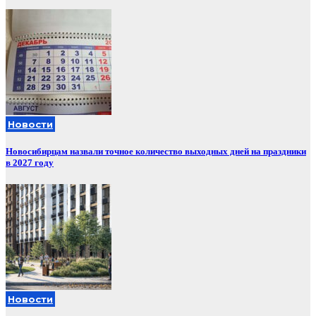
Новости
Новосибирцам назвали точное количество выходных дней на праздники
в 2027 году
Новости