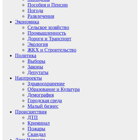
Пособия и Пенсии
Погода
Развлечения
Экономика
Сельское хозяйство
Промышленность
Дороги и Транспорт
Экология
ЖКХ и Строительство
Политика
Выборы
Законы
Депутаты
Нацпроекты
Здравоохранение
Образование и Культура
Демография
Городская среда
Малый бизнес
Происшествия
ДТП
Криминал
Пожары
Скандал
Дзен.Новости