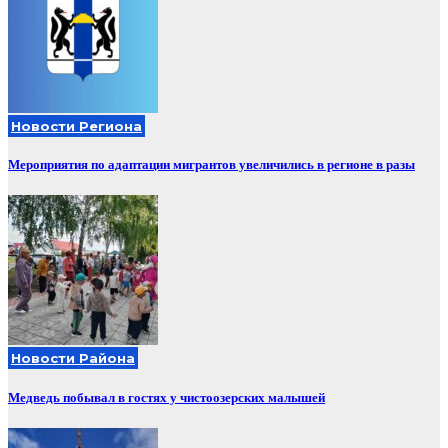
Новости Региона
Мероприятия по адаптации мигрантов увеличились в регионе в разы
Новости Района
Медведь побывал в гостях у чистоозерских малышей