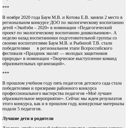
***
В ноябре 2020 года Баум М.В. и Котова Е.В. заняли 2 место в
региональном конкурсе ДОО по экологическому воспитанию
детей «Экобэби – 2020» в номинации «Педагогический
проект по экологическому воспитанию дошкольников». А
неделю назад воспитанники подготовительной группы со
своими воспитателями Баум М.В. и Рыбиной Т.В. стали
победителями в региональном этапе Всероссийского
фестиваля «Праздник эколят — молодых защитников
природы» в номинации «Творческое выступление команд
образовательных организаций».
***
В прошлом учебном году пять педагогов детского сада стала
победителями и призерами районного конкурса
профессионального мастерства педагогов «Моё лучшее
образовательное мероприятие». Сейчас мы ждем результатов
этого конкурса, как и в прошлом году, конкурсные материалы
подали 5 педагогов.
Лучшие дети и родители