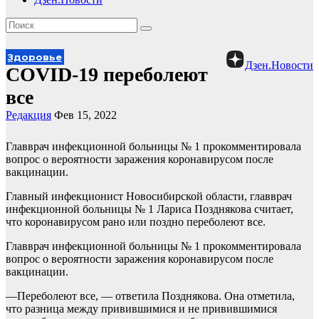
Здоровье
Дзен.Новости
COVID-19 переболеют
все
Редакция
Фев 15, 2022
Главврач инфекционной больницы № 1 прокомментировала
вопрос о вероятности заражения коронавирусом после
вакцинации.
Главный инфекционист Новосибирской области, главврач
инфекционной больницы № 1 Лариса Позднякова считает,
что коронавирусом рано или поздно переболеют все.
Главврач инфекционной больницы № 1 прокомментировала
вопрос о вероятности заражения коронавирусом после
вакцинации.
—Переболеют все, — ответила Позднякова. Она отметила,
что разница между привившимися и не привившимися