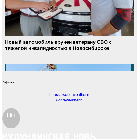
Афиша
Погода world-weather.ru
world-weather.ru
16+