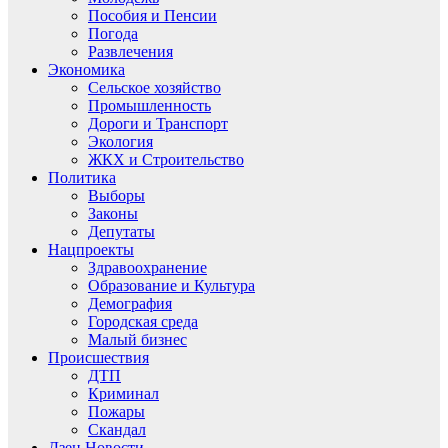
Пособия и Пенсии
Погода
Развлечения
Экономика
Сельское хозяйство
Промышленность
Дороги и Транспорт
Экология
ЖКХ и Строительство
Политика
Выборы
Законы
Депутаты
Нацпроекты
Здравоохранение
Образование и Культура
Демография
Городская среда
Малый бизнес
Происшествия
ДТП
Криминал
Пожары
Скандал
Дзен.Новости