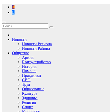
Перейти
к
содержимому
Новости
Новости Региона
Новости Района
Общество
Армия
Благоустройство
История
Помощь
Праздники
СВО
Труд
Образование
Культура
Здоровье
Религия
Спорт
Молодежь