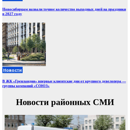
Новосибирцам назвали точное количество выходных дней на праздники
в 2027 году
Новости
В ЖК «Гренландия» впервые клиентские дни от крупного девелопера —
группы компаний «СОЮЗ»