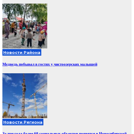
Новости Района
Медведь побывал в гостях у чистоозерских малышей
Новости Региона
За три года более 60 социальных объектов появятся в Новосибирской