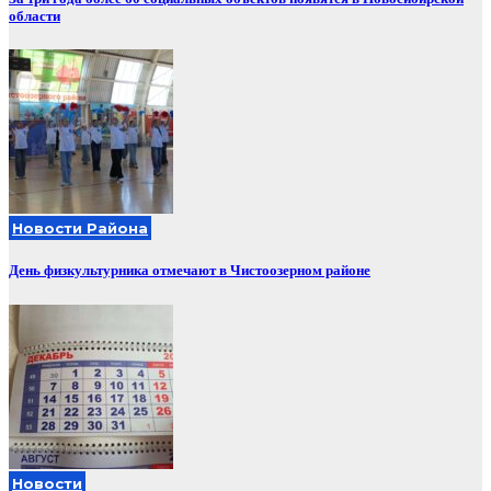
области
Новости Района
День физкультурника отмечают в Чистоозерном районе
Новости