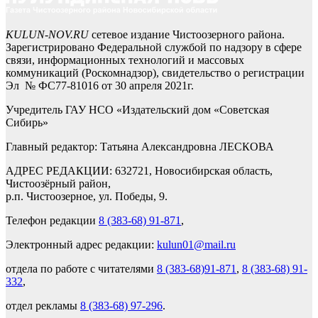
KULUN-NOV.RU
сетевое издание Чистоозерного района.
Зарегистрировано Федеральной службой по надзору в сфере
связи, информационных технологий и массовых
коммуникаций (Роскомнадзор), свидетельство о регистрации
Эл № ФС77-81016 от 30 апреля 2021г.
Учредитель ГАУ НСО «Издательский дом «Советская
Сибирь»
Главный редактор: Татьяна Александровна ЛЕСКОВА
АДРЕС РЕДАКЦИИ: 632721, Новосибирская область,
Чистоозёрный район,
р.п. Чистоозерное, ул. Победы, 9.
Телефон редакции
8 (383-68) 91-871
,
Электронный адрес редакции:
kulun01@mail.ru
отдела по работе с читателями
8 (383-68)91-871
,
8 (383-68) 91-
332
,
отдел рекламы
8 (383-68) 97-296
.