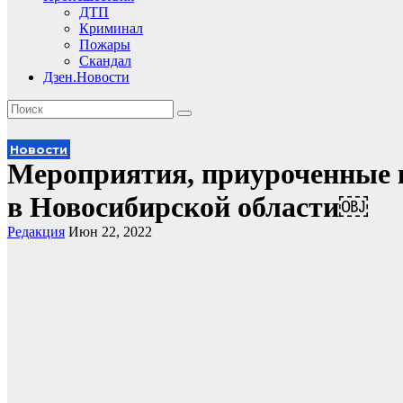
ДТП
Криминал
Пожары
Скандал
Дзен.Новости
Новости
Мероприятия, приуроченные к
в Новосибирской области￼
Редакция
Июн 22, 2022