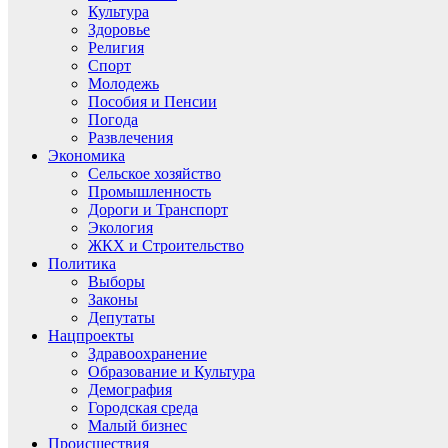
Культура
Здоровье
Религия
Спорт
Молодежь
Пособия и Пенсии
Погода
Развлечения
Экономика
Сельское хозяйство
Промышленность
Дороги и Транспорт
Экология
ЖКХ и Строительство
Политика
Выборы
Законы
Депутаты
Нацпроекты
Здравоохранение
Образование и Культура
Демография
Городская среда
Малый бизнес
Происшествия