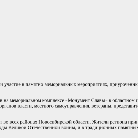
ли участие в памятно-мемориальных мероприятиях, приуроченны
ков на мемориальном комплексе «Монумент Славы» в областном 
рганов власти, местного самоуправления, ветераны, представи
т во всех районах Новосибирской области. Жители региона прин
 годы Великой Отечественной войны, и в традиционных памятны