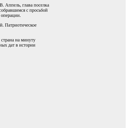
В. Аппель, глава поселка
 собравшимся с просьбой
 операции.
й. Патриотическое
страна на минуту
ных дат в истории