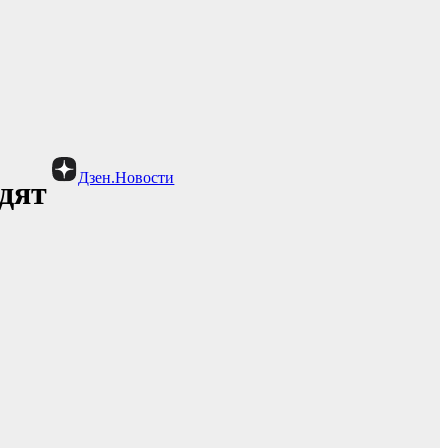
Дзен.Новости
дят