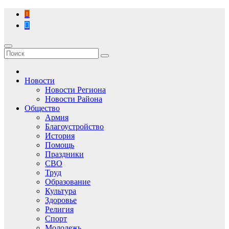
Перейти
к
содержимому
Новости
Новости Региона
Новости Района
Общество
Армия
Благоустройство
История
Помощь
Праздники
СВО
Труд
Образование
Культура
Здоровье
Религия
Спорт
Молодежь