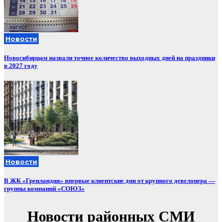
Новости
Новосибирцам назвали точное количество выходных дней на праздники
в 2027 году
Новости
В ЖК «Гренландия» впервые клиентские дни от крупного девелопера —
группы компаний «СОЮЗ»