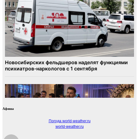
Афиша
Погода world-weather.ru
world-weather.ru