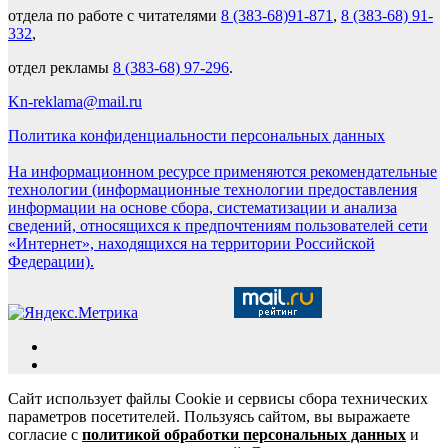
отдела по работе с читателями
8 (383-68)91-871
,
8 (383-68) 91-
332
,
отдел рекламы
8 (383-68) 97-296
.
Kn-reklama@mail.ru
Политика конфиденциальности персональных данных
На информационном ресурсе применяются рекомендательные
технологии (информационные технологии предоставления
информации на основе сбора, систематизации и анализа
сведений, относящихся к предпочтениям пользователей сети
«Интернет», находящихся на территории Российской
Федерации).
Сайт использует файлы Cookie и сервисы сбора технических
параметров посетителей. Пользуясь сайтом, вы выражаете
согласие с
политикой обработки персональных данных
и