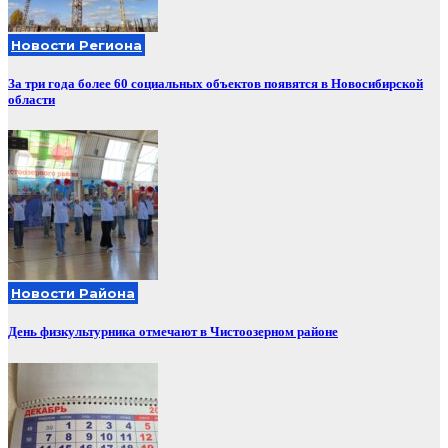
Новости Региона
За три года более 60 социальных объектов появятся в Новосибирской
области
Новости Района
День физкультурника отмечают в Чистоозерном районе