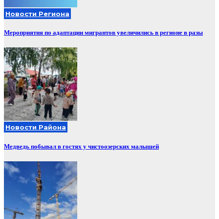
Новости Региона
Мероприятия по адаптации мигрантов увеличились в регионе в разы
Новости Района
Медведь побывал в гостях у чистоозерских малышей