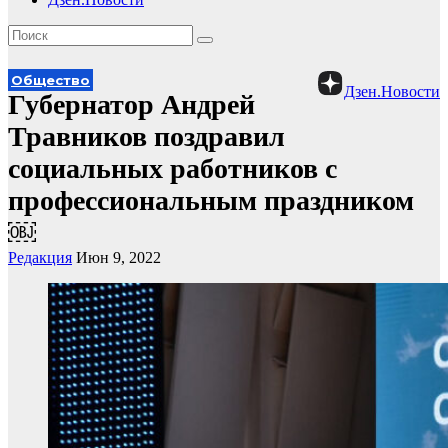
Общество
Дзен.Новости
Губернатор Андрей
Травников поздравил
социальных работников с
профессиональным праздником
￼
Редакция
Июн 9, 2022