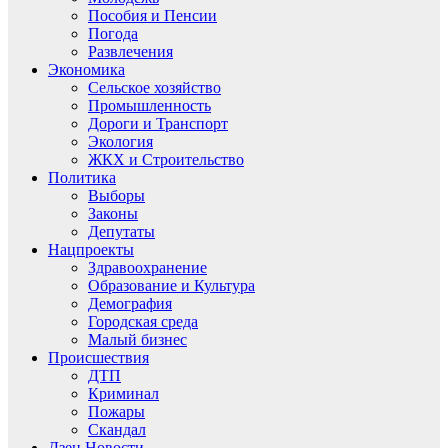
Пособия и Пенсии
Погода
Развлечения
Экономика
Сельское хозяйство
Промышленность
Дороги и Транспорт
Экология
ЖКХ и Строительство
Политика
Выборы
Законы
Депутаты
Нацпроекты
Здравоохранение
Образование и Культура
Демография
Городская среда
Малый бизнес
Происшествия
ДТП
Криминал
Пожары
Скандал
Дзен.Новости