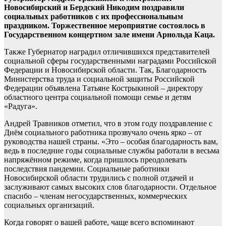
Новосибирский и Бердский Никодим поздравили
социальных работников с их профессиональным
праздником. Торжественное мероприятие состоялось в
Государственном концертном зале имени Арнольда Каца.
Также Губернатор наградил отличившихся представителей
социальной сферы государственными наградами Российской
Федерации и Новосибирской области. Так, Благодарность
Министерства труда и социальной защиты Российской
Федерации объявлена Татьяне Кострыкиной – директору
областного центра социальной помощи семье и детям
«Радуга».
Андрей Травников отметил, что в этом году поздравление с
Днём социального работника прозвучало очень ярко – от
руководства нашей страны. «Это – особая благодарность вам,
ведь в последние годы социальные службы работали в весьма
напряжённом режиме, когда пришлось преодолевать
последствия пандемии. Социальные работники
Новосибирской области трудились с полной отдачей и
заслуживают самых высоких слов благодарности. Отдельное
спасибо – членам негосударственных, коммерческих
социальных организаций.
Когда говорят о вашей работе, чаще всего вспоминают