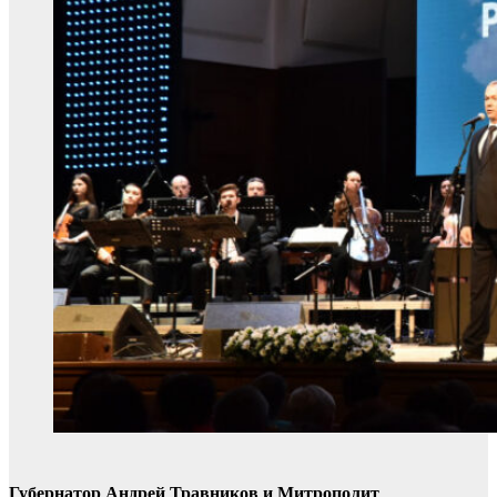
Губернатор Андрей Травник
ов и Митрополит