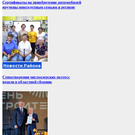
Сертификаты на приобретение автомобилей
вручены многодетным семьям в регионе
Новости Района
Стихотворения чистоозерских поэтесс
вошли в областной сборник