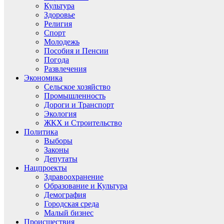
Культура
Здоровье
Религия
Спорт
Молодежь
Пособия и Пенсии
Погода
Развлечения
Экономика
Сельское хозяйство
Промышленность
Дороги и Транспорт
Экология
ЖКХ и Строительство
Политика
Выборы
Законы
Депутаты
Нацпроекты
Здравоохранение
Образование и Культура
Демография
Городская среда
Малый бизнес
Происшествия