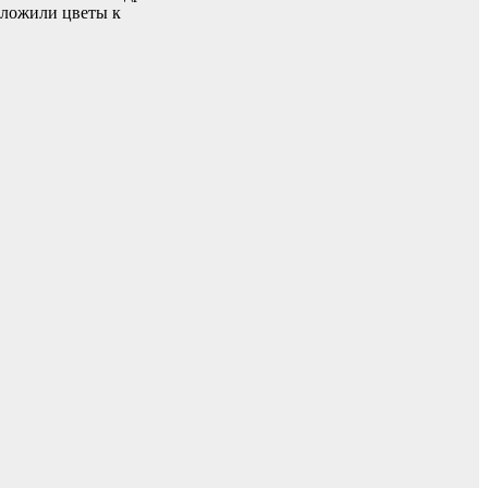
зложили цветы к