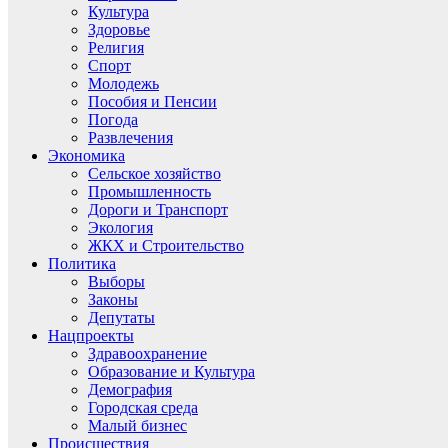
Культура
Здоровье
Религия
Спорт
Молодежь
Пособия и Пенсии
Погода
Развлечения
Экономика
Сельское хозяйство
Промышленность
Дороги и Транспорт
Экология
ЖКХ и Строительство
Политика
Выборы
Законы
Депутаты
Нацпроекты
Здравоохранение
Образование и Культура
Демография
Городская среда
Малый бизнес
Происшествия