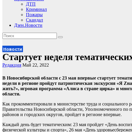
ДТП
Криминал
Пожары
Скандал
Дзен.Новости
Новости
Стартует неделя тематически
Редакция
Май 22, 2022
В Новосибирской области с 23 мая впервые стартует темат
недели в регионе пройдут патриотическая экскурсия «Я Zн
жить?», игровая программа «Алиса в стране цирка» и многие
области.
Как прокомментировали в министерстве труда и социального р
Правительства Новосибирской области, Уполномоченного по 
районов и городских округов, пройдет в регионе впервые.
Каждый день будет тематическим: 23 мая пройдет «День воспит
физической культуры и спорта», 26 мая «День здоровьесбереж