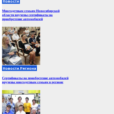
Новости
Многодетным семьям Новосибирской
области вручены сертификаты на
приобретение автомобилей
Новости Региона
Сертификаты на приобретение автомобилей
вручены многодетным семьям в регионе