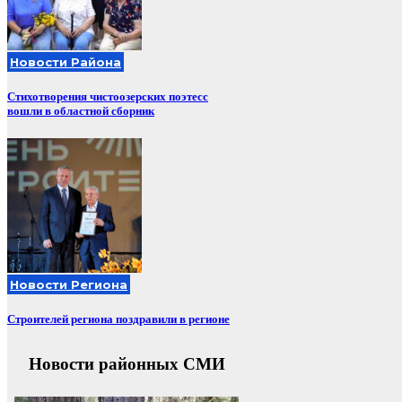
Новости Района
Стихотворения чистоозерских поэтесс
вошли в областной сборник
Новости Региона
Строителей региона поздравили в регионе