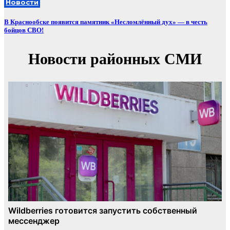
Новости
В Краснообске появится памятник «Несломлённый дух» — в честь
бойцов СВО!