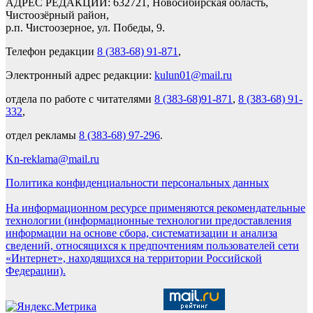
АДРЕС РЕДАКЦИИ: 632721, Новосибирская область,
Чистоозёрный район,
р.п. Чистоозерное, ул. Победы, 9.
Телефон редакции
8 (383-68) 91-871
,
Электронный адрес редакции:
kulun01@mail.ru
отдела по работе с читателями
8 (383-68)91-871
,
8 (383-68) 91-
332
,
отдел рекламы
8 (383-68) 97-296
.
Kn-reklama@mail.ru
Политика конфиденциальности персональных данных
На информационном ресурсе применяются рекомендательные
технологии (информационные технологии предоставления
информации на основе сбора, систематизации и анализа
сведений, относящихся к предпочтениям пользователей сети
«Интернет», находящихся на территории Российской
Федерации).