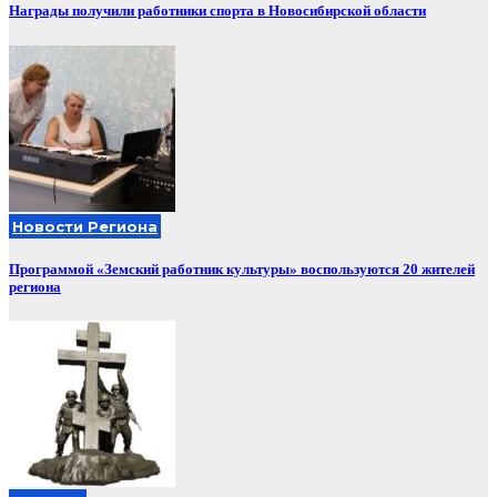
Награды получили работники спорта в Новосибирской области
Новости Региона
Программой «Земский работник культуры» воспользуются 20 жителей
региона