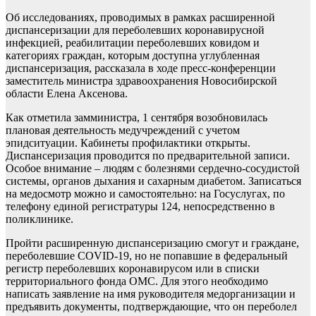
Об исследованиях, проводимых в рамках расширенной
диспансеризации для переболевших коронавирусной
инфекцией, реабилитации переболевших ковидом и
категориях граждан, которым доступна углубленная
диспансеризация, рассказала в ходе пресс-конференции
заместитель министра здравоохранения Новосибирской
области Елена Аксенова.
Как отметила замминистра, 1 сентября возобновилась
плановая деятельность медучреждений с учетом
эпидситуации. Кабинеты профилактики открыты.
Диспансеризация проводится по предварительной записи.
Особое внимание – людям с болезнями сердечно-сосудистой
системы, органов дыхания и сахарным диабетом. Записаться
на медосмотр можно и самостоятельно: на Госуслугах, по
телефону единой регистратуры 124, непосредственно в
поликлинике.
Пройти расширенную диспансеризацию смогут и граждане,
переболевшие COVID-19, но не попавшие в федеральный
регистр переболевших коронавирусом или в списки
территориального фонда ОМС. Для этого необходимо
написать заявление на имя руководителя медорганизации и
предъявить документы, подтверждающие, что он переболел