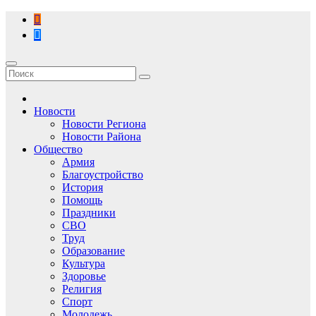
Перейти
к
содержимому
Новости
Новости Региона
Новости Района
Общество
Армия
Благоустройство
История
Помощь
Праздники
СВО
Труд
Образование
Культура
Здоровье
Религия
Спорт
Молодежь