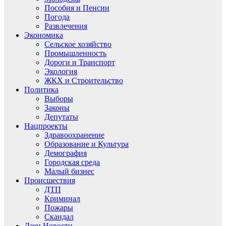
Пособия и Пенсии
Погода
Развлечения
Экономика
Сельское хозяйство
Промышленность
Дороги и Транспорт
Экология
ЖКХ и Строительство
Политика
Выборы
Законы
Депутаты
Нацпроекты
Здравоохранение
Образование и Культура
Демография
Городская среда
Малый бизнес
Происшествия
ДТП
Криминал
Пожары
Скандал
Дзен.Новости