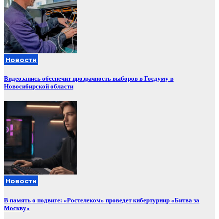
Новости
Видеозапись обеспечит прозрачность выборов в Госдуму в
Новосибирской области
Новости
В память о подвиге: «Ростелеком» проведет кибертурнир «Битва за
Москву»