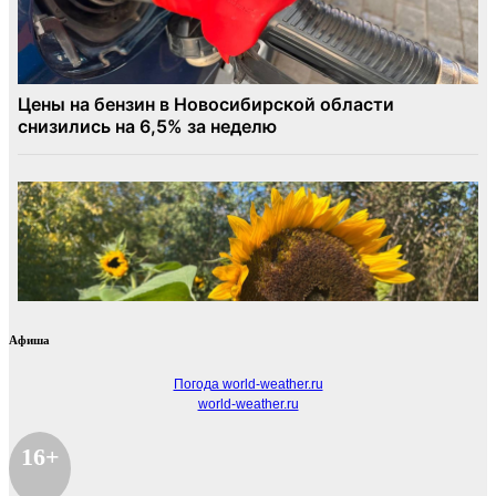
Афиша
Погода world-weather.ru
world-weather.ru
16+