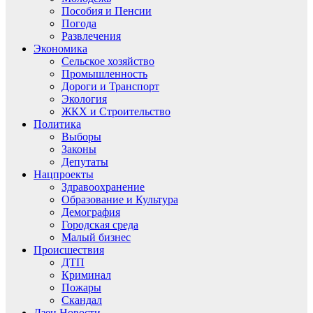
Пособия и Пенсии
Погода
Развлечения
Экономика
Сельское хозяйство
Промышленность
Дороги и Транспорт
Экология
ЖКХ и Строительство
Политика
Выборы
Законы
Депутаты
Нацпроекты
Здравоохранение
Образование и Культура
Демография
Городская среда
Малый бизнес
Происшествия
ДТП
Криминал
Пожары
Скандал
Дзен.Новости