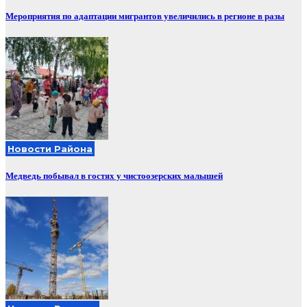
Мероприятия по адаптации мигрантов увеличились в регионе в разы
Новости Района
Медведь побывал в гостях у чистоозерских малышей