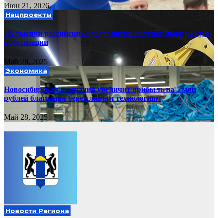
Июн 21, 2026
Нацпроекты
1,5 тысячи российских предприятий получат поддержку в
роботизации
Май 28, 2025
Экономика
Новосибирская компания увеличит прибыль на 5 млн
рублей благодаря бережливым технологиям
Май 28, 2025
Новости Региона