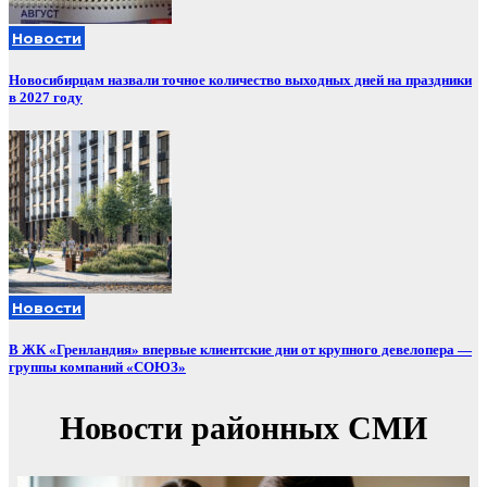
Новости
Новосибирцам назвали точное количество выходных дней на праздники
в 2027 году
Новости
В ЖК «Гренландия» впервые клиентские дни от крупного девелопера —
группы компаний «СОЮЗ»