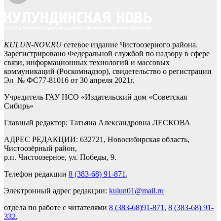
KULUN-NOV.RU
сетевое издание Чистоозерного района.
Зарегистрировано Федеральной службой по надзору в сфере
связи, информационных технологий и массовых
коммуникаций (Роскомнадзор), свидетельство о регистрации
Эл № ФС77-81016 от 30 апреля 2021г.
Учредитель ГАУ НСО «Издательский дом «Советская
Сибирь»
Главный редактор: Татьяна Александровна ЛЕСКОВА
АДРЕС РЕДАКЦИИ: 632721, Новосибирская область,
Чистоозёрный район,
р.п. Чистоозерное, ул. Победы, 9.
Телефон редакции
8 (383-68) 91-871
,
Электронный адрес редакции:
kulun01@mail.ru
отдела по работе с читателями
8 (383-68)91-871
,
8 (383-68) 91-
332
,