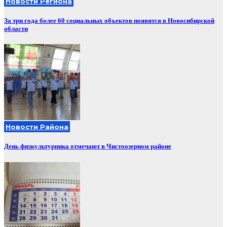
Новости Региона
За три года более 60 социальных объектов появятся в Новосибирской
области
Новости Района
День физкультурника отмечают в Чистоозерном районе