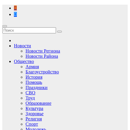
Перейти
к
содержимому
Новости
Новости Региона
Новости Района
Общество
Армия
Благоустройство
История
Помощь
Праздники
СВО
Труд
Образование
Культура
Здоровье
Религия
Спорт
Молодежь