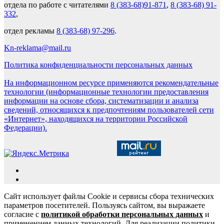
отдела по работе с читателями
8 (383-68)91-871
,
8 (383-68) 91-
332
,
отдел рекламы
8 (383-68) 97-296
.
Kn-reklama@mail.ru
Политика конфиденциальности персональных данных
На информационном ресурсе применяются рекомендательные
технологии (информационные технологии предоставления
информации на основе сбора, систематизации и анализа
сведений, относящихся к предпочтениям пользователей сети
«Интернет», находящихся на территории Российской
Федерации).
Сайт использует файлы Cookie и сервисы сбора технических
параметров посетителей. Пользуясь сайтом, вы выражаете
согласие с
политикой обработки персональных данных
и
применением данных технологий. Для реализации политики