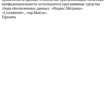
конфиденциальности используются программные средства
сбора обезличенных данных: «Яндекс.Метрика»,
«Liveinternet», «top.Mail.ru».
Принять