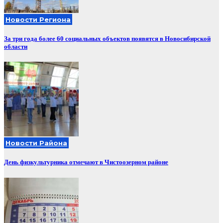
Новости Региона
За три года более 60 социальных объектов появятся в Новосибирской
области
Новости Района
День физкультурника отмечают в Чистоозерном районе