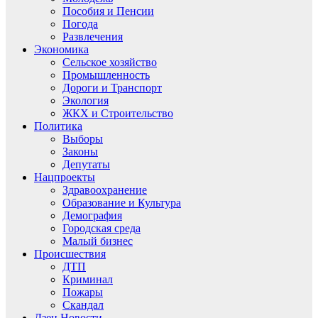
Пособия и Пенсии
Погода
Развлечения
Экономика
Сельское хозяйство
Промышленность
Дороги и Транспорт
Экология
ЖКХ и Строительство
Политика
Выборы
Законы
Депутаты
Нацпроекты
Здравоохранение
Образование и Культура
Демография
Городская среда
Малый бизнес
Происшествия
ДТП
Криминал
Пожары
Скандал
Дзен.Новости