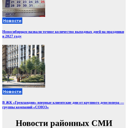
Новости
Новосибирцам назвали точное количество выходных дней на праздники
в 2027 году
Новости
В ЖК «Гренландия» впервые клиентские дни от крупного девелопера —
группы компаний «СОЮЗ»