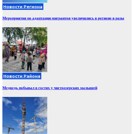
Новости Региона
Мероприятия по адаптации мигрантов увеличились в регионе в разы
Новости Района
Медведь побывал в гостях у чистоозерских малышей