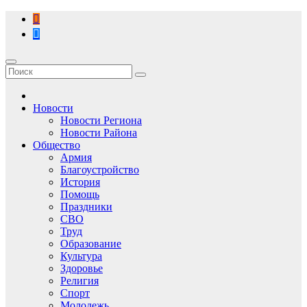
Перейти
к
содержимому
Новости
Новости Региона
Новости Района
Общество
Армия
Благоустройство
История
Помощь
Праздники
СВО
Труд
Образование
Культура
Здоровье
Религия
Спорт
Молодежь