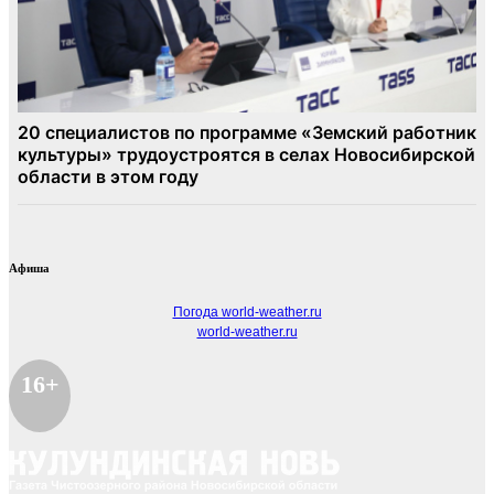
Афиша
Погода world-weather.ru
world-weather.ru
16+