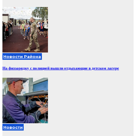
Новости Района
На физзарядку с полицией вышли отдыхающие в детском лагере
Новости