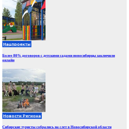
Нацпроекты
Более 80% договоров с детскими садами новосибирцы заключили
онлайн
Новости Региона
Сибирские туристы собрались на слет в Новосибирской области