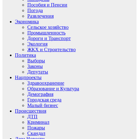
Пособия и Пенсии
Погода
Развлечения
Экономика
Сельское хозяйство
Промышленность
Дороги и Транспорт
Экология
ЖКХ и Строительство
Политика
Выборы
Законы
Депутаты
Нацпроекты
Здравоохранение
Образование и Культура
Демография
Городская среда
Малый бизнес
Происшествия
ДТП
Криминал
Пожары
Скандал
Дзен.Новости