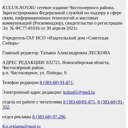
KULUN-NOV.RU
сетевое издание Чистоозерного района.
Зарегистрировано Федеральной службой по надзору в сфере
связи, информационных технологий и массовых
коммуникаций (Роскомнадзор), свидетельство о регистрации
Эл № ФС77-81016 от 30 апреля 2021г.
Учредитель ГАУ НСО «Издательский дом «Советская
Сибирь»
Главный редактор: Татьяна Александровна ЛЕСКОВА
АДРЕС РЕДАКЦИИ: 632721, Новосибирская область,
Чистоозёрный район,
р.п. Чистоозерное, ул. Победы, 9.
Телефон редакции
8 (383-68) 91-871
,
Электронный адрес редакции:
kulun01@mail.ru
отдела по работе с читателями
8 (383-68)91-871
,
8 (383-68) 91-
332
,
отдел рекламы
8 (383-68) 97-296
.
Kn-reklama@mail.ru