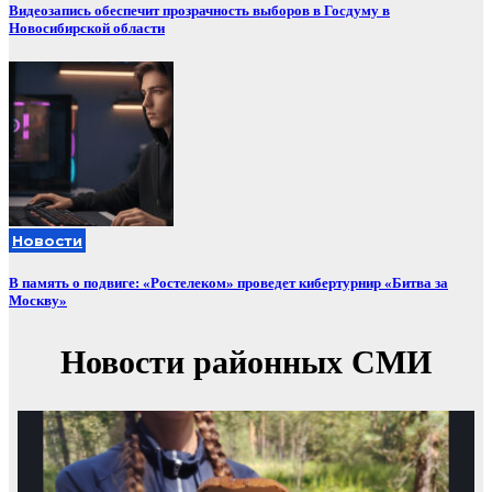
Видеозапись обеспечит прозрачность выборов в Госдуму в
Новосибирской области
Новости
В память о подвиге: «Ростелеком» проведет кибертурнир «Битва за
Москву»