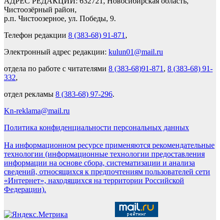
АДРЕС РЕДАКЦИИ: 632721, Новосибирская область,
Чистоозёрный район,
р.п. Чистоозерное, ул. Победы, 9.
Телефон редакции
8 (383-68) 91-871
,
Электронный адрес редакции:
kulun01@mail.ru
отдела по работе с читателями
8 (383-68)91-871
,
8 (383-68) 91-
332
,
отдел рекламы
8 (383-68) 97-296
.
Kn-reklama@mail.ru
Политика конфиденциальности персональных данных
На информационном ресурсе применяются рекомендательные
технологии (информационные технологии предоставления
информации на основе сбора, систематизации и анализа
сведений, относящихся к предпочтениям пользователей сети
«Интернет», находящихся на территории Российской
Федерации).