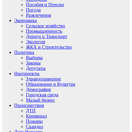
Пособия и Пенсии
Погода
Развлечения
Экономика
Сельское хозяйство
Промышленность
Дороги и Транспорт
Экология
ЖКХ и Строительство
Политика
Выборы
Законы
Депутаты
Нацпроекты
Здравоохранение
Образование и Культура
Демография
Городская среда
Малый бизнес
Происшествия
ДТП
Криминал
Пожары
Скандал
Дзен.Новости