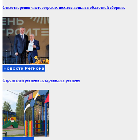
Стихотворения чистоозерских поэтесс вошли в областной сборник
Новости Региона
Строителей региона поздравили в регионе