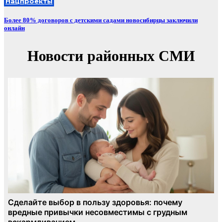
Нацпроекты
Более 80% договоров с детскими садами новосибирцы заключили
онлайн