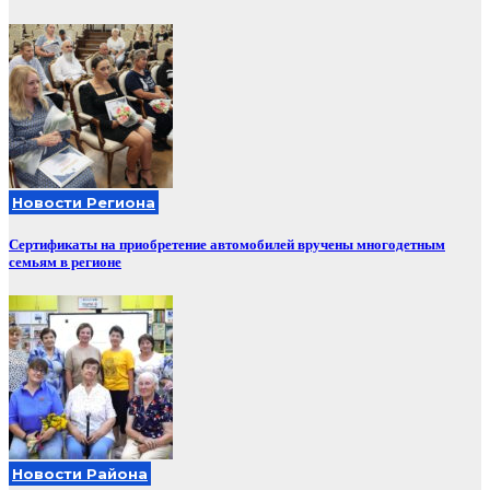
Новости Региона
Сертификаты на приобретение автомобилей вручены многодетным
семьям в регионе
Новости Района