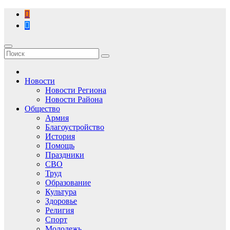
Перейти
к
содержимому
Новости
Новости Региона
Новости Района
Общество
Армия
Благоустройство
История
Помощь
Праздники
СВО
Труд
Образование
Культура
Здоровье
Религия
Спорт
Молодежь