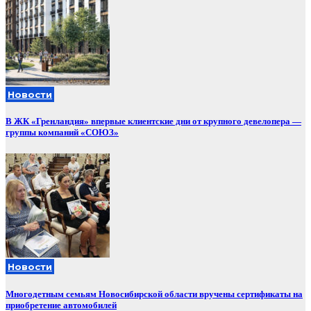
Новости
В ЖК «Гренландия» впервые клиентские дни от крупного девелопера —
группы компаний «СОЮЗ»
Новости
Многодетным семьям Новосибирской области вручены сертификаты на
приобретение автомобилей