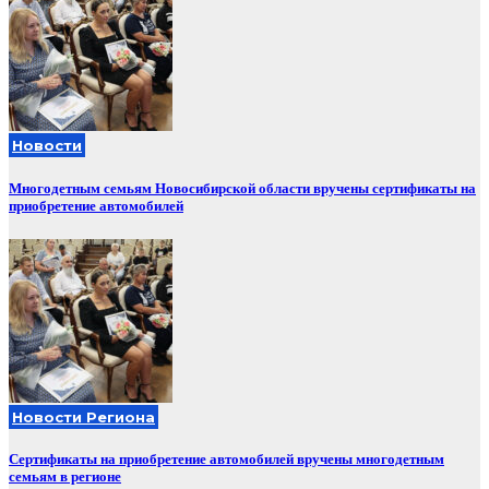
Новости
Многодетным семьям Новосибирской области вручены сертификаты на
приобретение автомобилей
Новости Региона
Сертификаты на приобретение автомобилей вручены многодетным
семьям в регионе