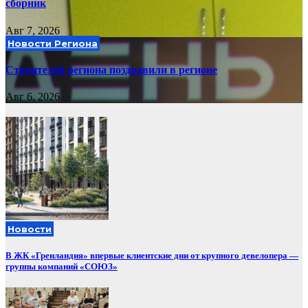
сборник
Авг 7, 2026
Новости Региона
Строителей региона поздравили в регионе
Авг 6, 2026
Новости
В ЖК «Гренландия» впервые клиентские дни от крупного девелопера —
группы компаний «СОЮЗ»