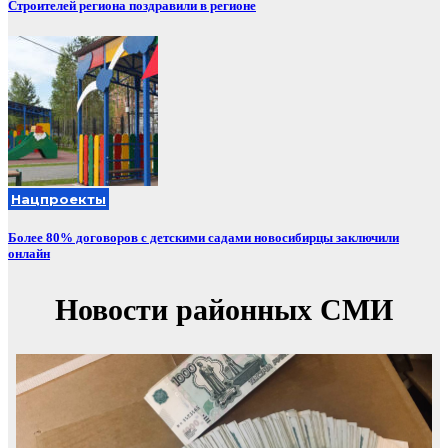
Строителей региона поздравили в регионе
Нацпроекты
Более 80% договоров с детскими садами новосибирцы заключили
онлайн