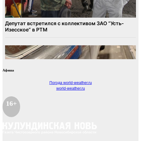
Афиша
Погода world-weather.ru
world-weather.ru
16+