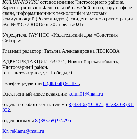
KULUN-NOV.RU
сетевое издание Чистоозерного района.
Зарегистрировано Федеральной службой по надзору в сфере
связи, информационных технологий и массовых
коммуникаций (Роскомнадзор), свидетельство о регистрации
Эл № ФС77-81016 от 30 апреля 2021г.
Учредитель ГАУ НСО «Издательский дом «Советская
Сибирь»
Главный редактор: Татьяна Александровна ЛЕСКОВА
АДРЕС РЕДАКЦИИ: 632721, Новосибирская область,
Чистоозёрный район,
р.п. Чистоозерное, ул. Победы, 9.
Телефон редакции
8 (383-68) 91-871
,
Электронный адрес редакции:
kulun01@mail.ru
отдела по работе с читателями
8 (383-68)91-871
,
8 (383-68) 91-
332
,
отдел рекламы
8 (383-68) 97-296
.
Kn-reklama@mail.ru