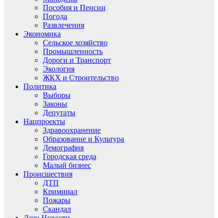
Пособия и Пенсии
Погода
Развлечения
Экономика
Сельское хозяйство
Промышленность
Дороги и Транспорт
Экология
ЖКХ и Строительство
Политика
Выборы
Законы
Депутаты
Нацпроекты
Здравоохранение
Образование и Культура
Демография
Городская среда
Малый бизнес
Происшествия
ДТП
Криминал
Пожары
Скандал
Дзен.Новости