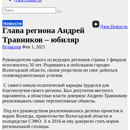
Новости
Дзен.Новости
Глава региона Андрей
Травников – юбиляр
Редакция
Фев 1, 2021
Руководителю одного из ведущих регионов страны 1 февраля
исполнилось 50 лет. Родившись в небольшом городке
Вологодской области, своим упорством он смог добиться
головокружительных успехов.
С самого начала политической карьеры трудился для
благополучия своего региона. Был депутатом местного
парламента, а областные власти доверяли Андрею Травникову
реализовывать самые перспективные объекты.
Под его руководством реализовывались десятки проектов в
мэрии Вологды, правительстве Вологодской области и
полпредстве СЗФО. А в 2016-м ему доверили стать мэром
региональной столицы.