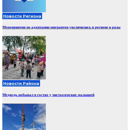
Новости Региона
Мероприятия по адаптации мигрантов увеличились в регионе в разы
Новости Района
Медведь побывал в гостях у чистоозерских малышей