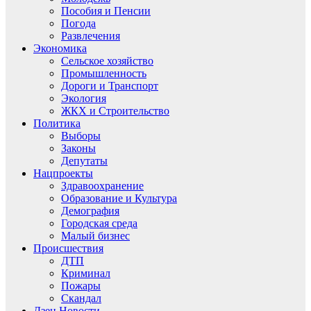
Пособия и Пенсии
Погода
Развлечения
Экономика
Сельское хозяйство
Промышленность
Дороги и Транспорт
Экология
ЖКХ и Строительство
Политика
Выборы
Законы
Депутаты
Нацпроекты
Здравоохранение
Образование и Культура
Демография
Городская среда
Малый бизнес
Происшествия
ДТП
Криминал
Пожары
Скандал
Дзен.Новости