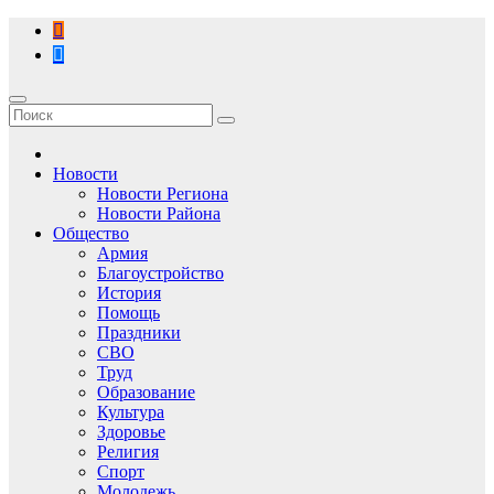
Перейти
к
содержимому
Новости
Новости Региона
Новости Района
Общество
Армия
Благоустройство
История
Помощь
Праздники
СВО
Труд
Образование
Культура
Здоровье
Религия
Спорт
Молодежь