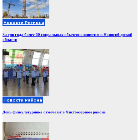
Новости Региона
За три года более 60 социальных объектов появятся в Новосибирской
области
Новости Района
День физкультурника отмечают в Чистоозерном районе