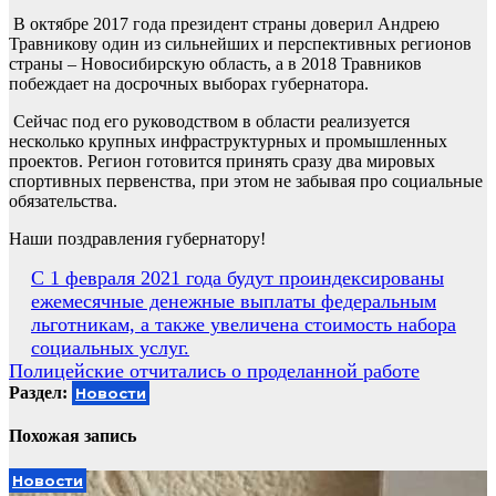
В октябре 2017 года президент страны доверил Андрею
Травникову один из сильнейших и перспективных регионов
страны – Новосибирскую область, а в 2018 Травников
побеждает на досрочных выборах губернатора.
Сейчас под его руководством в области реализуется
несколько крупных инфраструктурных и промышленных
проектов. Регион готовится принять сразу два мировых
спортивных первенства, при этом не забывая про социальные
обязательства.
Наши поздравления губернатору!
Навигация
С 1 февраля 2021 года будут проиндексированы
ежемесячные денежные выплаты федеральным
по
льготникам, а также увеличена стоимость набора
записям
социальных услуг.
Полицейские отчитались о проделанной работе
Раздел:
Новости
Похожая запись
Новости