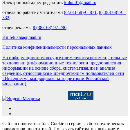
Электронный адрес редакции:
kulun01@mail.ru
отдела по работе с читателями
8 (383-68)91-871
,
8 (383-68) 91-
332
,
отдел рекламы
8 (383-68) 97-296
.
Kn-reklama@mail.ru
Политика конфиденциальности персональных данных
На информационном ресурсе применяются рекомендательные
технологии (информационные технологии предоставления
информации на основе сбора, систематизации и анализа
сведений, относящихся к предпочтениям пользователей сети
«Интернет», находящихся на территории Российской
Федерации).
Сайт использует файлы Cookie и сервисы сбора технических
параметров посетителей. Пользуясь сайтом, вы выражаете