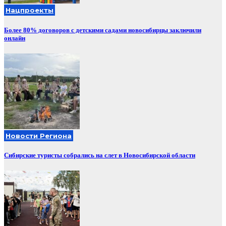
Нацпроекты
Более 80% договоров с детскими садами новосибирцы заключили
онлайн
Новости Региона
Сибирские туристы собрались на слет в Новосибирской области