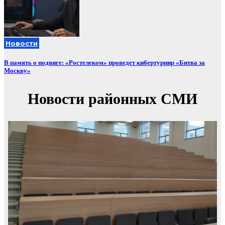
Новости
В память о подвиге: «Ростелеком» проведет кибертурнир «Битва за
Москву»