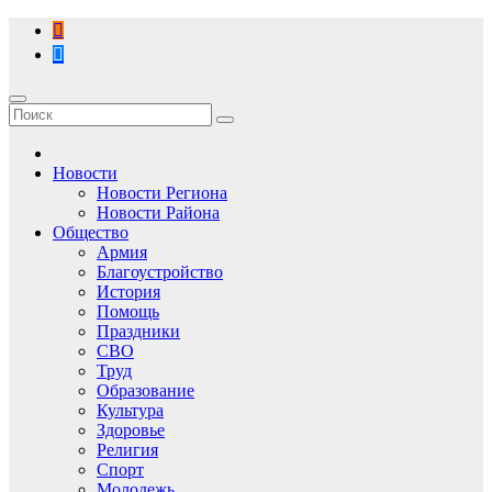
Перейти
к
содержимому
Новости
Новости Региона
Новости Района
Общество
Армия
Благоустройство
История
Помощь
Праздники
СВО
Труд
Образование
Культура
Здоровье
Религия
Спорт
Молодежь