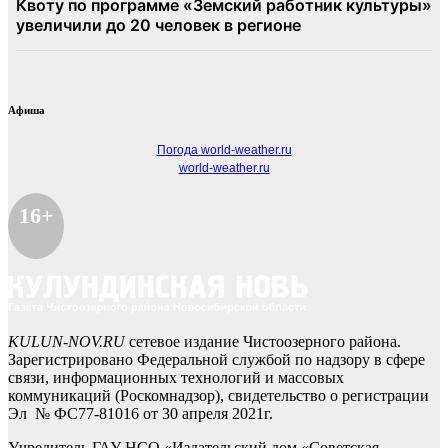
Афиша
Погода world-weather.ru
world-weather.ru
16+
KULUN-NOV.RU
сетевое издание Чистоозерного района.
Зарегистрировано Федеральной службой по надзору в сфере
связи, информационных технологий и массовых
коммуникаций (Роскомнадзор), свидетельство о регистрации
Эл № ФС77-81016 от 30 апреля 2021г.
Учредитель ГАУ НСО «Издательский дом «Советская