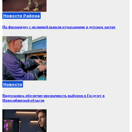
Новости Района
На физзарядку с полицией вышли отдыхающие в детском лагере
Новости
Видеозапись обеспечит прозрачность выборов в Госдуму в
Новосибирской области