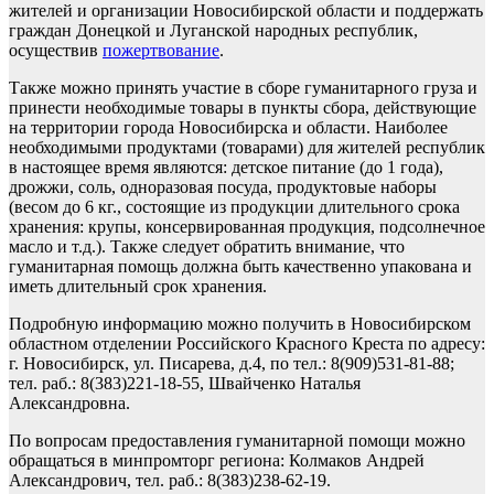
жителей и организации Новосибирской области и поддержать
граждан Донецкой и Луганской народных республик,
осуществив
пожертвование
.
Также можно принять участие в сборе гуманитарного груза и
принести необходимые товары в пункты сбора, действующие
на территории города Новосибирска и области. Наиболее
необходимыми продуктами (товарами) для жителей республик
в настоящее время являются: детское питание (до 1 года),
дрожжи, соль, одноразовая посуда, продуктовые наборы
(весом до 6 кг., состоящие из продукции длительного срока
хранения: крупы, консервированная продукция, подсолнечное
масло и т.д.). Также следует обратить внимание, что
гуманитарная помощь должна быть качественно упакована и
иметь длительный срок хранения.
Подробную информацию можно получить в Новосибирском
областном отделении Российского Красного Креста по адресу:
г. Новосибирск, ул. Писарева, д.4, по тел.: 8(909)531-81-88;
тел. раб.: 8(383)221-18-55, Швайченко Наталья
Александровна.
По вопросам предоставления гуманитарной помощи можно
обращаться в минпромторг региона: Колмаков Андрей
Александрович, тел. раб.: 8(383)238-62-19.