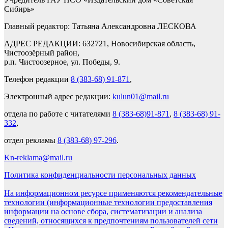
Сибирь»
Главный редактор: Татьяна Александровна ЛЕСКОВА
АДРЕС РЕДАКЦИИ: 632721, Новосибирская область,
Чистоозёрный район,
р.п. Чистоозерное, ул. Победы, 9.
Телефон редакции
8 (383-68) 91-871
,
Электронный адрес редакции:
kulun01@mail.ru
отдела по работе с читателями
8 (383-68)91-871
,
8 (383-68) 91-
332
,
отдел рекламы
8 (383-68) 97-296
.
Kn-reklama@mail.ru
Политика конфиденциальности персональных данных
На информационном ресурсе применяются рекомендательные
технологии (информационные технологии предоставления
информации на основе сбора, систематизации и анализа
сведений, относящихся к предпочтениям пользователей сети