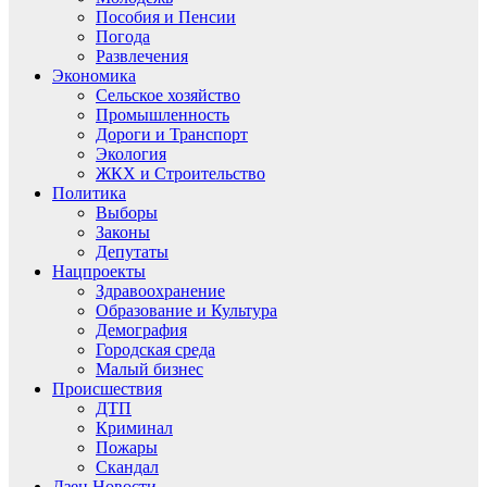
Пособия и Пенсии
Погода
Развлечения
Экономика
Сельское хозяйство
Промышленность
Дороги и Транспорт
Экология
ЖКХ и Строительство
Политика
Выборы
Законы
Депутаты
Нацпроекты
Здравоохранение
Образование и Культура
Демография
Городская среда
Малый бизнес
Происшествия
ДТП
Криминал
Пожары
Скандал
Дзен.Новости