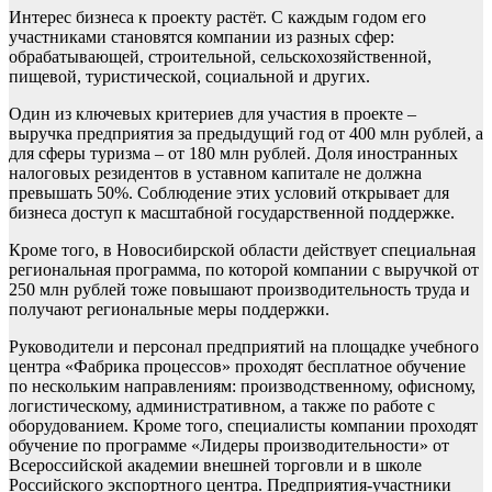
Интерес бизнеса к проекту растёт. С каждым годом его
участниками становятся компании из разных сфер:
обрабатывающей, строительной, сельскохозяйственной,
пищевой, туристической, социальной и других.
Один из ключевых критериев для участия в проекте –
выручка предприятия за предыдущий год от 400 млн рублей, а
для сферы туризма – от 180 млн рублей. Доля иностранных
налоговых резидентов в уставном капитале не должна
превышать 50%. Соблюдение этих условий открывает для
бизнеса доступ к масштабной государственной поддержке.
Кроме того, в Новосибирской области действует специальная
региональная программа, по которой компании с выручкой от
250 млн рублей тоже повышают производительность труда и
получают региональные меры поддержки.
Руководители и персонал предприятий на площадке учебного
центра «Фабрика процессов» проходят бесплатное обучение
по нескольким направлениям: производственному, офисному,
логистическому, административном, а также по работе с
оборудованием. Кроме того, специалисты компании проходят
обучение по программе «Лидеры производительности» от
Всероссийской академии внешней торговли и в школе
Российского экспортного центра. Предприятия-участники