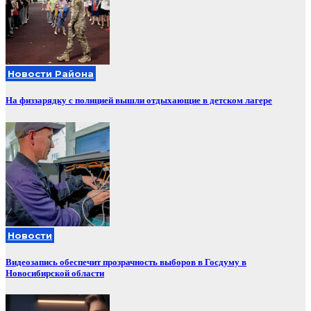
Новости Района
На физзарядку с полицией вышли отдыхающие в детском лагере
Новости
Видеозапись обеспечит прозрачность выборов в Госдуму в
Новосибирской области