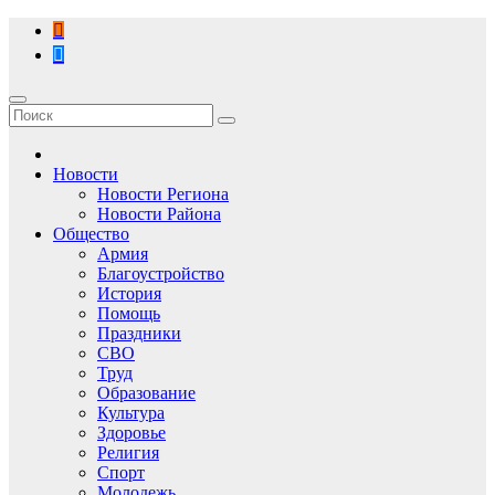
Перейти
к
содержимому
Новости
Новости Региона
Новости Района
Общество
Армия
Благоустройство
История
Помощь
Праздники
СВО
Труд
Образование
Культура
Здоровье
Религия
Спорт
Молодежь