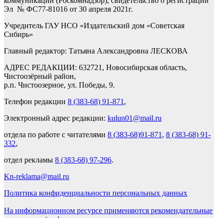
коммуникаций (Роскомнадзор), свидетельство о регистрации
Эл № ФС77-81016 от 30 апреля 2021г.
Учредитель ГАУ НСО «Издательский дом «Советская
Сибирь»
Главный редактор: Татьяна Александровна ЛЕСКОВА
АДРЕС РЕДАКЦИИ: 632721, Новосибирская область,
Чистоозёрный район,
р.п. Чистоозерное, ул. Победы, 9.
Телефон редакции
8 (383-68) 91-871
,
Электронный адрес редакции:
kulun01@mail.ru
отдела по работе с читателями
8 (383-68)91-871
,
8 (383-68) 91-
332
,
отдел рекламы
8 (383-68) 97-296
.
Kn-reklama@mail.ru
Политика конфиденциальности персональных данных
На информационном ресурсе применяются рекомендательные