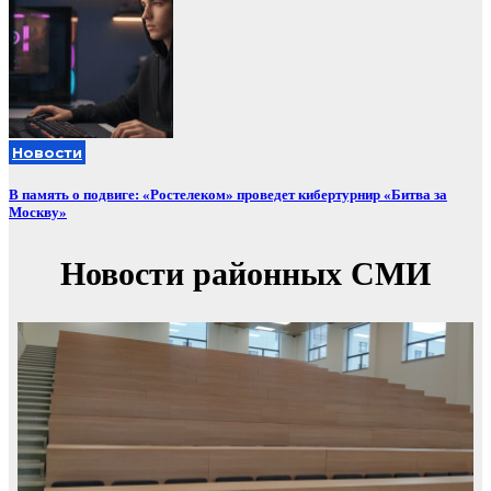
Новости
В память о подвиге: «Ростелеком» проведет кибертурнир «Битва за
Москву»