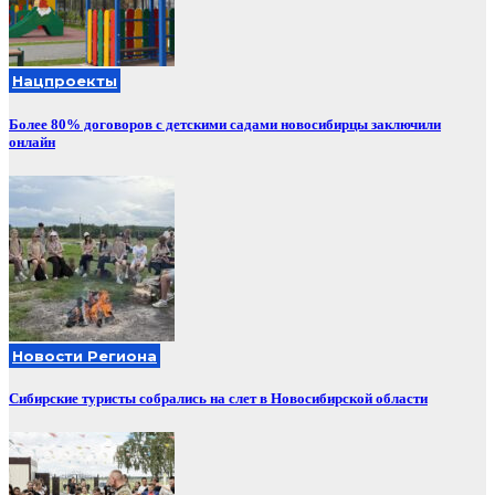
Нацпроекты
Более 80% договоров с детскими садами новосибирцы заключили
онлайн
Новости Региона
Сибирские туристы собрались на слет в Новосибирской области