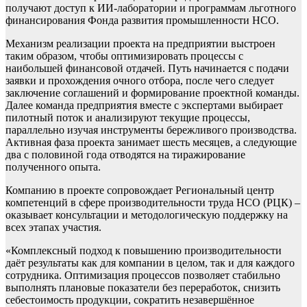
получают доступ к ИИ-лаборатории и программам льготного
финансирования Фонда развития промышленности НСО.
Механизм реализации проекта на предприятии выстроен
таким образом, чтобы оптимизировать процессы с
наибольшей финансовой отдачей. Путь начинается с подачи
заявки и прохождения очного отбора, после чего следует
заключение соглашений и формирование проектной команды.
Далее команда предприятия вместе с экспертами выбирает
пилотный поток и анализируют текущие процессы,
параллельно изучая инструменты бережливого производства.
Активная фаза проекта занимает шесть месяцев, а следующие
два с половиной года отводятся на тиражирование
полученного опыта.
Компанию в проекте сопровождает Региональный центр
компетенций в сфере производительности труда НСО (РЦК) –
оказывает консультации и методологическую поддержку на
всех этапах участия.
«Комплексный подход к повышению производительности
даёт результаты как для компании в целом, так и для каждого
сотрудника. Оптимизация процессов позволяет стабильно
выполнять плановые показатели без переработок, снизить
себестоимость продукции, сократить незавершённое