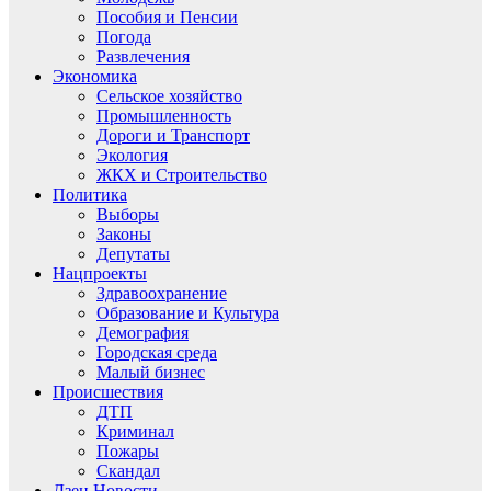
Пособия и Пенсии
Погода
Развлечения
Экономика
Сельское хозяйство
Промышленность
Дороги и Транспорт
Экология
ЖКХ и Строительство
Политика
Выборы
Законы
Депутаты
Нацпроекты
Здравоохранение
Образование и Культура
Демография
Городская среда
Малый бизнес
Происшествия
ДТП
Криминал
Пожары
Скандал
Дзен.Новости