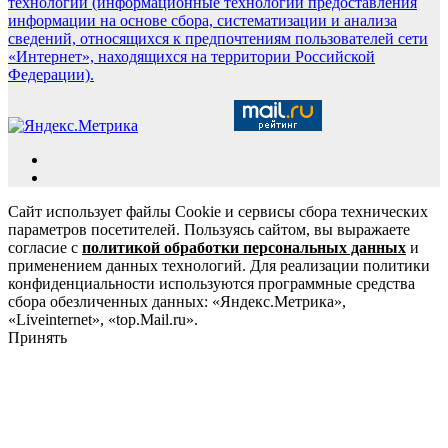
технологии (информационные технологии предоставления
информации на основе сбора, систематизации и анализа
сведений, относящихся к предпочтениям пользователей сети
«Интернет», находящихся на территории Российской
Федерации).
Сайт использует файлы Cookie и сервисы сбора технических
параметров посетителей. Пользуясь сайтом, вы выражаете
согласие с
политикой обработки персональных данных
и
применением данных технологий. Для реализации политики
конфиденциальности используются программные средства
сбора обезличенных данных: «Яндекс.Метрика»,
«Liveinternet», «top.Mail.ru».
Принять