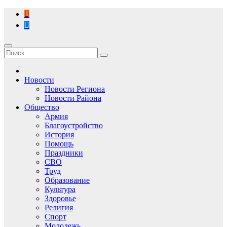
Перейти
к
содержимому
Новости
Новости Региона
Новости Района
Общество
Армия
Благоустройство
История
Помощь
Праздники
СВО
Труд
Образование
Культура
Здоровье
Религия
Спорт
Молодежь