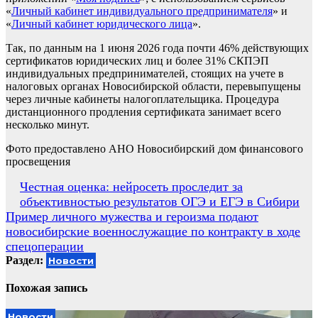
«
Личный кабинет индивидуального предпринимателя
» и
«
Личный кабинет юридического лица
».
Так, по данным на 1 июня 2026 года почти 46% действующих
сертификатов юридических лиц и более 31% СКПЭП
индивидуальных предпринимателей, стоящих на учете в
налоговых органах Новосибирской области, перевыпущены
через личные кабинеты налогоплательщика. Процедура
дистанционного продления сертификата занимает всего
несколько минут.
Фото предоставлено АНО Новосибирский дом финансового
просвещения
Навигация
Честная оценка: нейросеть проследит за
объективностью результатов ОГЭ и ЕГЭ в Сибири
по
Пример личного мужества и героизма подают
записям
новосибирские военнослужащие по контракту в ходе
спецоперации
Раздел:
Новости
Похожая запись
Новости