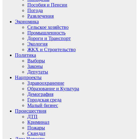
Пособия и Пенсии
Погода
Развлечения
Экономика
Сельское хозяйство
Промышленность
Дороги и Транспорт
Экология
ЖКХ и Строительство
Политика
Выборы
Законы
Депутаты
Нацпроекты
Здравоохранение
Образование и Культура
Демография
Городская среда
Малый бизнес
Происшествия
ДТП
Криминал
Пожары
Скандал
Дзен.Новости