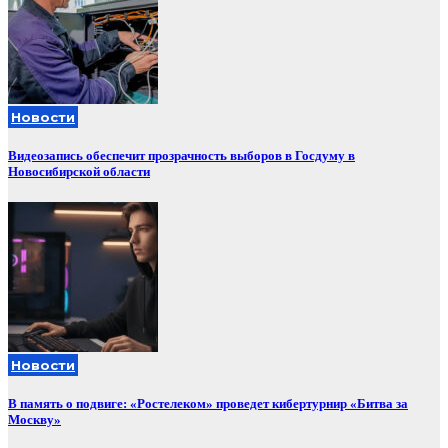
Новости
Видеозапись обеспечит прозрачность выборов в Госдуму в
Новосибирской области
Новости
В память о подвиге: «Ростелеком» проведет кибертурнир «Битва за
Москву»