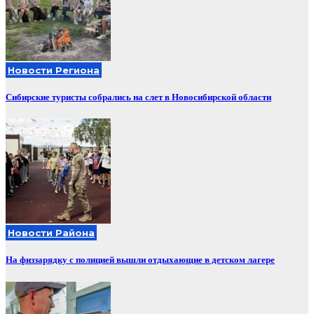
Новости Региона
Сибирские туристы собрались на слет в Новосибирской области
Новости Района
На физзарядку с полицией вышли отдыхающие в детском лагере