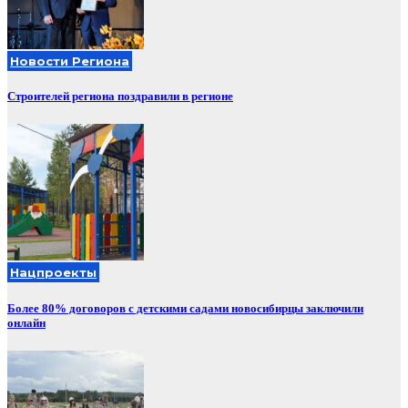
Новости Региона
Строителей региона поздравили в регионе
Нацпроекты
Более 80% договоров с детскими садами новосибирцы заключили
онлайн