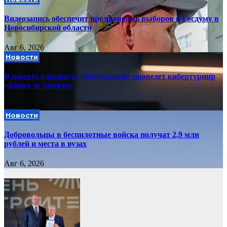
Видеозапись обеспечит прозрачность выборов в Госдуму в
Новосибирской области
Авг 6, 2026
Новости
В память о подвиге: «Ростелеком» проведет кибертурнир
«Битва за Москву»
Авг 6, 2026
Новости
Добровольцы в беспилотные войска получат 2,9 млн
рублей и места в вузах
Авг 6, 2026