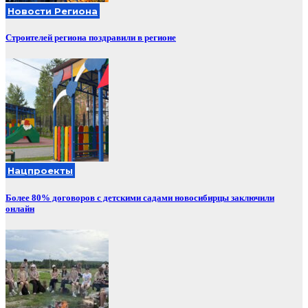
Новости Региона
Строителей региона поздравили в регионе
Нацпроекты
Более 80% договоров с детскими садами новосибирцы заключили
онлайн