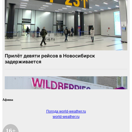
Афиша
Погода world-weather.ru
world-weather.ru
16+