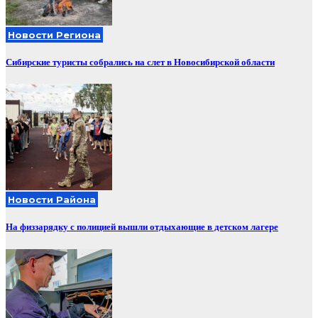
Новости Региона
Сибирские туристы собрались на слет в Новосибирской области
Новости Района
На физзарядку с полицией вышли отдыхающие в детском лагере