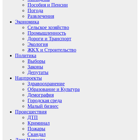
Пособия и Пенсии
Погода
Развлечения
Экономика
Сельское хозяйство
Промышленность
Дороги и Транспорт
Экология
ЖКХ и Строительство
Политика
Выборы
Законы
Депутаты
Нацпроекты
Здравоохранение
Образование и Культура
Демография
Городская среда
Малый бизнес
Происшествия
ДТП
Криминал
Пожары
Скандал
Дзен.Новости