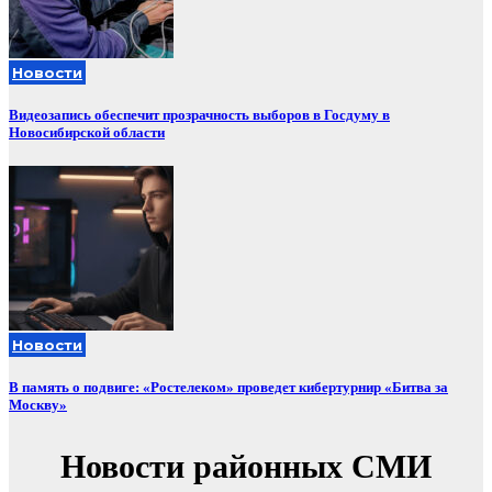
Новости
Видеозапись обеспечит прозрачность выборов в Госдуму в
Новосибирской области
Новости
В память о подвиге: «Ростелеком» проведет кибертурнир «Битва за
Москву»