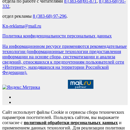
отдела по работе с читателями
8 (383-68)91-871
,
8 (383-68) 91-
332
,
отдел рекламы
8 (383-68) 97-296
.
Kn-reklama@mail.ru
Политика конфиденциальности персональных данных
На информационном ресурсе применяются рекомендательные
технологии (информационные технологии предоставления
информации на основе сбора, систематизации и анализа
сведений, относящихся к предпочтениям пользователей сети
«Интернет», находящихся на территории Российской
Федерации).
Сайт использует файлы Cookie и сервисы сбора технических
параметров посетителей. Пользуясь сайтом, вы выражаете
согласие с
политикой обработки персональных данных
и
применением данных технологий. Для реализации политики