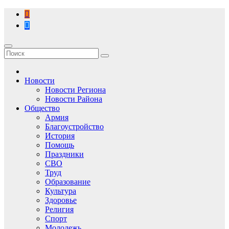
Перейти
к
содержимому
Новости
Новости Региона
Новости Района
Общество
Армия
Благоустройство
История
Помощь
Праздники
СВО
Труд
Образование
Культура
Здоровье
Религия
Спорт
Молодежь