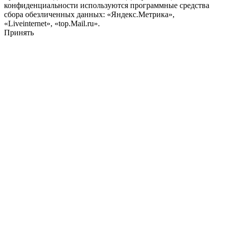
конфиденциальности используются программные средства
сбора обезличенных данных: «Яндекс.Метрика»,
«Liveinternet», «top.Mail.ru».
Принять