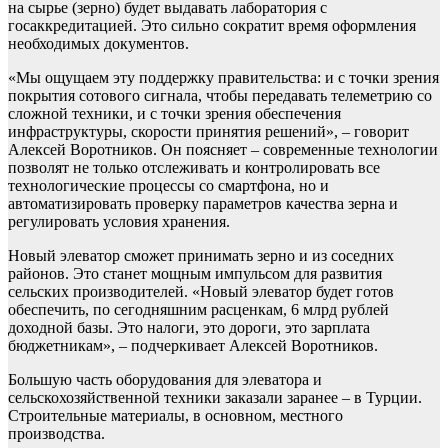
на сырье (зерно) будет выдавать лаборатория с
госаккредитацией. Это сильно сократит время оформления
необходимых документов.
«Мы ощущаем эту поддержку правительства: и с точки зрения
покрытия сотового сигнала, чтобы передавать телеметрию со
сложной техники, и с точки зрения обеспечения
инфраструктуры, скорости принятия решений», – говорит
Алексей Воротников. Он поясняет – современные технологии
позволят не только отслеживать и контролировать все
технологические процессы со смартфона, но и
автоматизировать проверку параметров качества зерна и
регулировать условия хранения.
Новый элеватор сможет принимать зерно и из соседних
районов. Это станет мощным импульсом для развития
сельских производителей. «Новый элеватор будет готов
обеспечить, по сегодняшним расценкам, 6 млрд рублей
доходной базы. Это налоги, это дороги, это зарплата
бюджетникам», – подчеркивает Алексей Воротников.
Большую часть оборудования для элеватора и
сельскохозяйственной техники заказали заранее – в Турции.
Строительные материалы, в основном, местного
производства.