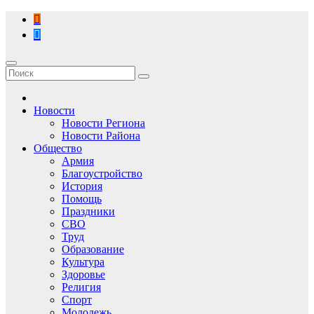
Перейти
к
содержимому
Новости
Новости Региона
Новости Района
Общество
Армия
Благоустройство
История
Помощь
Праздники
СВО
Труд
Образование
Культура
Здоровье
Религия
Спорт
Молодежь