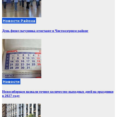
Новости Района
День физкультурника отмечают в Чистоозерном районе
Новости
Новосибирцам назвали точное количество выходных дней на праздники
в 2027 году