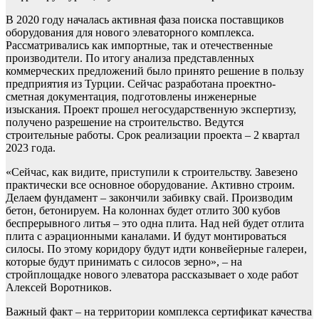
В 2020 году началась активная фаза поиска поставщиков
оборудования для нового элеваторного комплекса.
Рассматривались как импортные, так и отечественные
производители. По итогу анализа представленных
коммерческих предложений было принято решение в пользу
предприятия из Турции. Сейчас разработана проектно-
сметная документация, подготовлены инженерные
изыскания. Проект прошел негосударственную экспертизу,
получено разрешение на строительство. Ведутся
строительные работы. Срок реализации проекта – 2 квартал
2023 года.
«Сейчас, как видите, приступили к строительству. Завезено
практически все основное оборудование. Активно строим.
Делаем фундамент – закончили забивку свай. Производим
бетон, бетонируем. На колоннах будет отлито 300 кубов
беспрерывного литья – это одна плита. Над ней будет отлита
плита с аэрационными каналами. И будут монтироваться
силосы. По этому коридору будут идти конвейерные галереи,
которые будут принимать с силосов зерно», – на
стройплощадке нового элеватора рассказывает о ходе работ
Алексей Воротников.
Важный факт – на территории комплекса сертификат качества