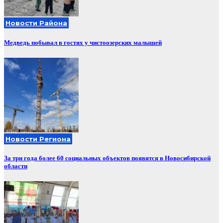
Новости Района
Медведь побывал в гостях у чистоозерских малышей
Новости Региона
За три года более 60 социальных объектов появятся в Новосибирской
области