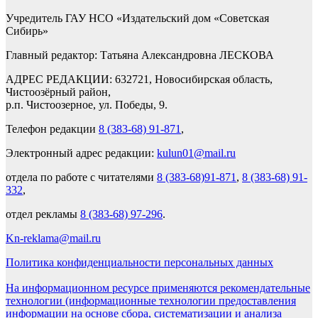
Учредитель ГАУ НСО «Издательский дом «Советская
Сибирь»
Главный редактор: Татьяна Александровна ЛЕСКОВА
АДРЕС РЕДАКЦИИ: 632721, Новосибирская область,
Чистоозёрный район,
р.п. Чистоозерное, ул. Победы, 9.
Телефон редакции
8 (383-68) 91-871
,
Электронный адрес редакции:
kulun01@mail.ru
отдела по работе с читателями
8 (383-68)91-871
,
8 (383-68) 91-
332
,
отдел рекламы
8 (383-68) 97-296
.
Kn-reklama@mail.ru
Политика конфиденциальности персональных данных
На информационном ресурсе применяются рекомендательные
технологии (информационные технологии предоставления
информации на основе сбора, систематизации и анализа