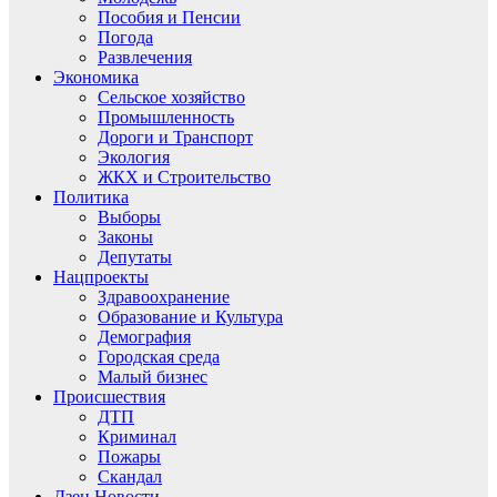
Пособия и Пенсии
Погода
Развлечения
Экономика
Сельское хозяйство
Промышленность
Дороги и Транспорт
Экология
ЖКХ и Строительство
Политика
Выборы
Законы
Депутаты
Нацпроекты
Здравоохранение
Образование и Культура
Демография
Городская среда
Малый бизнес
Происшествия
ДТП
Криминал
Пожары
Скандал
Дзен.Новости