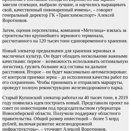
завезли селекции, выбрали лучшие, и научились выращивать
свой, качественный пивоваренный ячмень», – говорит
генеральный директор ГК «Трансхимэкспорт» Алексей
Воротников.
Затем, оценив перспективы, компания «Метелица» взялась за
строительство крупнейшего зернового терминала,
рассчитанного на 120 тысяч тонн единовременного хранения.
Новый элеватор предназначен для хранения зерновых и
масличных культур. Он будет обладать несколькими важными
качествами: первое – возможность использовать оптимальную
логистику, грузить большие ж/д составы на дальние
расстояния. Второе – он будет максимально автоматизирован:
от контроля приемки зерна – до исполнения качества работ по
его сохранению. Чтобы принимать и отправлять маршруты,
проведут полную реконструкцию железнодорожного парка.
Старый Купинский элеватор работал на 40 тысяч тонн, в 2019
году появилась идея построить новый. Представили проект на
совет по инвестициям под председательством губернатора
Новосибирской области. Получили поддержку областного
правительства. Общий размер инвестиций – более 5 млрд
рублей, включая развитие железнодорожной
инфраструктуры», – уточняет Алексей Воротников.