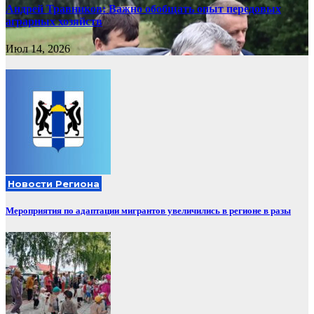
Андрей Травников: Важно обобщать опыт передовых
аграрных хозяйств
Июл 14, 2026
Новости Региона
Мероприятия по адаптации мигрантов увеличились в регионе в разы