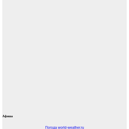
Афиша
Погода world-weather.ru