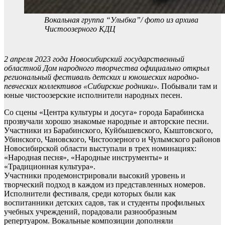
Вокальная группа “Улыбка”/ фото из архива
Чистоозерного КДЦ
2 апреля 2023 года Новосибирский государственный
областной Дом народного творчества официально открыл
региональный фестиваль детских и юношеских народно-
певческих коллективов «Сибирские родники».
Побывали там и
юные чистоозерские исполнители народных песен.
Со сцены «Центра культуры и досуга» города Барабинска
прозвучали хорошо знакомые народные и авторские песни.
Участники из Барабинского, Куйбышевского, Кыштовского,
Убинского, Чановского, Чистоозерного и Чулымского районов
Новосибирской области выступали в трех номинациях:
«Народная песня», «Народные инструменты» и
«Традиционная культура».
Участники продемонстрировали высокий уровень и
творческий подход в каждом из представленных номеров.
Исполнители фестиваля, среди которых были как
воспитанники детских садов, так и студенты профильных
учебных учреждений, порадовали разнообразным
репертуаром. Вокальные композиции дополняли