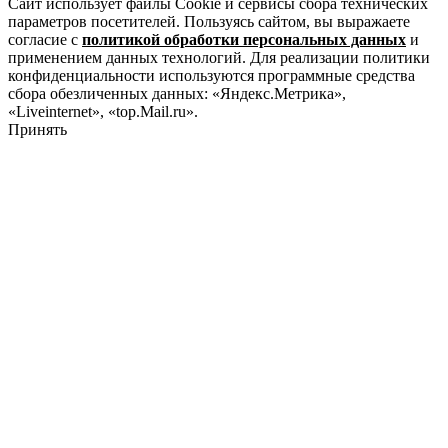
Сайт использует файлы Cookie и сервисы сбора технических
параметров посетителей. Пользуясь сайтом, вы выражаете
согласие с
политикой обработки персональных данных
и
применением данных технологий. Для реализации политики
конфиденциальности используются программные средства
сбора обезличенных данных: «Яндекс.Метрика»,
«Liveinternet», «top.Mail.ru».
Принять