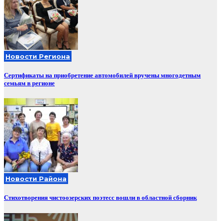
Новости Региона
Сертификаты на приобретение автомобилей вручены многодетным
семьям в регионе
Новости Района
Стихотворения чистоозерских поэтесс вошли в областной сборник