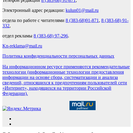
Телефон редакции
8 (383-68) 91-871
,
Электронный адрес редакции:
kulun01@mail.ru
отдела по работе с читателями
8 (383-68)91-871
,
8 (383-68) 91-
332
,
отдел рекламы
8 (383-68) 97-296
.
Kn-reklama@mail.ru
Политика конфиденциальности персональных данных
На информационном ресурсе применяются рекомендательные
технологии (информационные технологии предоставления
информации на основе сбора, систематизации и анализа
сведений, относящихся к предпочтениям пользователей сети
«Интернет», находящихся на территории Российской
Федерации).