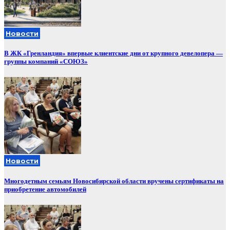
Новости
В ЖК «Гренландия» впервые клиентские дни от крупного девелопера —
группы компаний «СОЮЗ»
Новости
Многодетным семьям Новосибирской области вручены сертификаты на
приобретение автомобилей