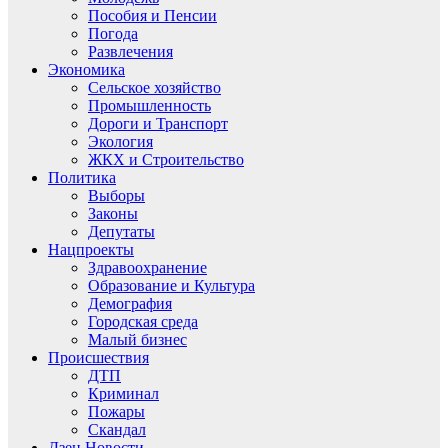
Пособия и Пенсии
Погода
Развлечения
Экономика
Сельское хозяйство
Промышленность
Дороги и Транспорт
Экология
ЖКХ и Строительство
Политика
Выборы
Законы
Депутаты
Нацпроекты
Здравоохранение
Образование и Культура
Демография
Городская среда
Малый бизнес
Происшествия
ДТП
Криминал
Пожары
Скандал
Дзен.Новости