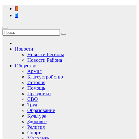
Перейти
к
содержимому
Новости
Новости Региона
Новости Района
Общество
Армия
Благоустройство
История
Помощь
Праздники
СВО
Труд
Образование
Культура
Здоровье
Религия
Спорт
Молодежь