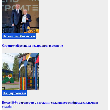
Новости Региона
Строителей региона поздравили в регионе
Нацпроекты
Более 80% договоров с детскими садами новосибирцы заключили
онлайн