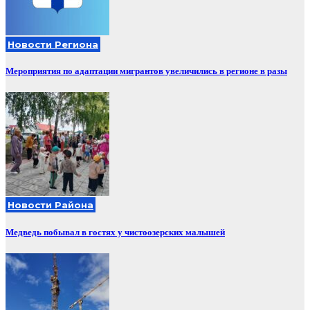
Новости Региона
Мероприятия по адаптации мигрантов увеличились в регионе в разы
Новости Района
Медведь побывал в гостях у чистоозерских малышей