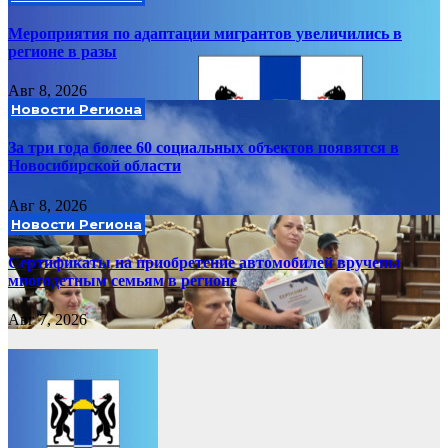
Мероприятия по адаптации мигрантов увеличились в
регионе в разы
Авг 8, 2026
Новости Региона
За три года более 60 социальных объектов появятся в
Новосибирской области
Авг 8, 2026
Новости Региона
Сертификаты на приобретение автомобилей вручены
многодетным семьям в регионе
Авг 7, 2026