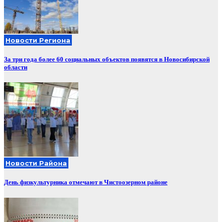
Новости Региона
За три года более 60 социальных объектов появятся в Новосибирской
области
Новости Района
День физкультурника отмечают в Чистоозерном районе