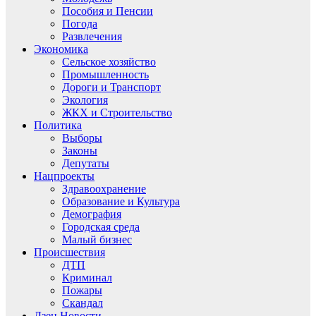
Пособия и Пенсии
Погода
Развлечения
Экономика
Сельское хозяйство
Промышленность
Дороги и Транспорт
Экология
ЖКХ и Строительство
Политика
Выборы
Законы
Депутаты
Нацпроекты
Здравоохранение
Образование и Культура
Демография
Городская среда
Малый бизнес
Происшествия
ДТП
Криминал
Пожары
Скандал
Дзен.Новости