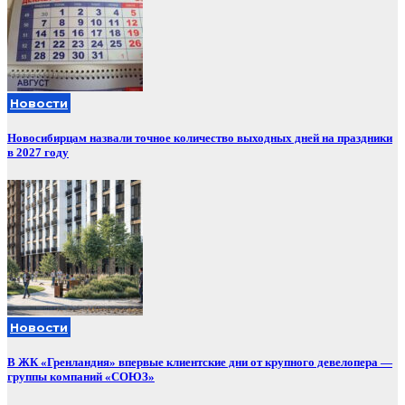
Новости
Новосибирцам назвали точное количество выходных дней на праздники
в 2027 году
Новости
В ЖК «Гренландия» впервые клиентские дни от крупного девелопера —
группы компаний «СОЮЗ»