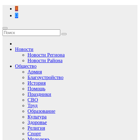
Перейти
к
содержимому
Новости
Новости Региона
Новости Района
Общество
Армия
Благоустройство
История
Помощь
Праздники
СВО
Труд
Образование
Культура
Здоровье
Религия
Спорт
Молодежь