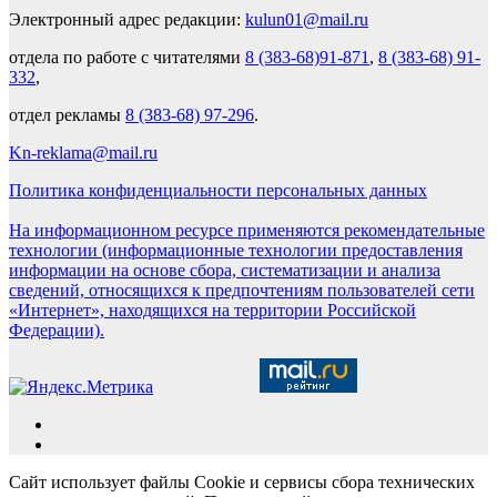
Электронный адрес редакции:
kulun01@mail.ru
отдела по работе с читателями
8 (383-68)91-871
,
8 (383-68) 91-
332
,
отдел рекламы
8 (383-68) 97-296
.
Kn-reklama@mail.ru
Политика конфиденциальности персональных данных
На информационном ресурсе применяются рекомендательные
технологии (информационные технологии предоставления
информации на основе сбора, систематизации и анализа
сведений, относящихся к предпочтениям пользователей сети
«Интернет», находящихся на территории Российской
Федерации).
Сайт использует файлы Cookie и сервисы сбора технических