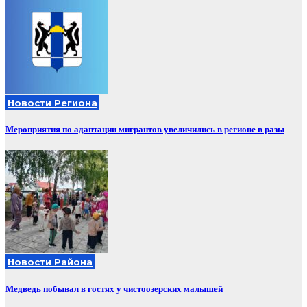
Новости Региона
Мероприятия по адаптации мигрантов увеличились в регионе в разы
Новости Района
Медведь побывал в гостях у чистоозерских малышей