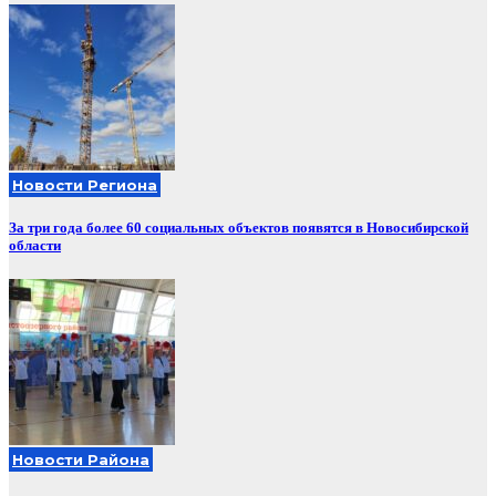
Новости Региона
За три года более 60 социальных объектов появятся в Новосибирской
области
Новости Района