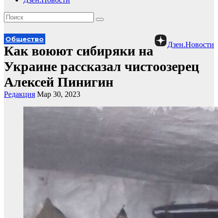
Общество
Дзен.Новости
Как воюют сибиряки на
Украине рассказал чистоозерец
Алексей Пинигин
Редакция
Мар 30, 2023