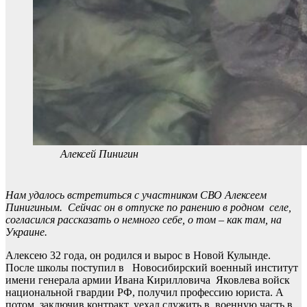
Алексей Пинигин
Нам удалось встретиться с участником СВО Алексеем
Пинигиным. Сейчас он в отпуске по ранению в родном селе,
согласился рассказать о немного себе, о том – как там, на
Украине.
Алексею 32 года, он родился и вырос в Новой Кулынде.
После школы поступил в Новосибирский военный институт
имени генерала армии Ивана Кирилловича Яковлева войск
национальной гвардии РФ, получил профессию юриста. А
потом, заключив контракт, уехал служить в военную часть в