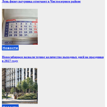
День физкультурника отмечают в Чистоозерном районе
Новости
Новосибирцам назвали точное количество выходных дней на праздники
в 2027 году
Новости