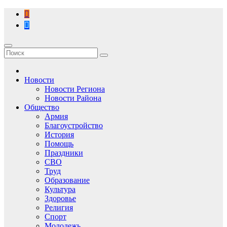
Перейти
к
содержимому
Новости
Новости Региона
Новости Района
Общество
Армия
Благоустройство
История
Помощь
Праздники
СВО
Труд
Образование
Культура
Здоровье
Религия
Спорт
Молодежь