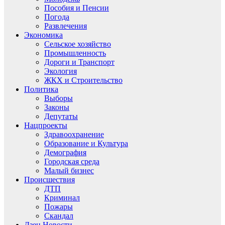
Пособия и Пенсии
Погода
Развлечения
Экономика
Сельское хозяйство
Промышленность
Дороги и Транспорт
Экология
ЖКХ и Строительство
Политика
Выборы
Законы
Депутаты
Нацпроекты
Здравоохранение
Образование и Культура
Демография
Городская среда
Малый бизнес
Происшествия
ДТП
Криминал
Пожары
Скандал
Дзен.Новости