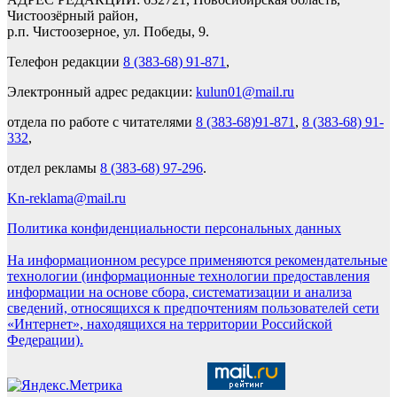
Чистоозёрный район,
р.п. Чистоозерное, ул. Победы, 9.
Телефон редакции
8 (383-68) 91-871
,
Электронный адрес редакции:
kulun01@mail.ru
отдела по работе с читателями
8 (383-68)91-871
,
8 (383-68) 91-
332
,
отдел рекламы
8 (383-68) 97-296
.
Kn-reklama@mail.ru
Политика конфиденциальности персональных данных
На информационном ресурсе применяются рекомендательные
технологии (информационные технологии предоставления
информации на основе сбора, систематизации и анализа
сведений, относящихся к предпочтениям пользователей сети
«Интернет», находящихся на территории Российской
Федерации).