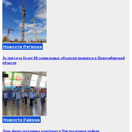
Новости Региона
За три года более 60 социальных объектов появятся в Новосибирской
области
Новости Района
День физкультурника отмечают в Чистоозерном районе