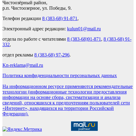
Чистоозёрный район,
р.п. Чистоозерное, ул. Победы, 9.
Телефон редакции
8 (383-68) 91-871
,
Электронный адрес редакции:
kulun01@mail.ru
отдела по работе с читателями
8 (383-68)91-871
,
8 (383-68) 91-
332
,
отдел рекламы
8 (383-68) 97-296
.
Kn-reklama@mail.ru
Политика конфиденциальности персональных данных
На информационном ресурсе применяются рекомендательные
технологии (информационные технологии предоставления
информации на основе сбора, систематизации и анализа
сведений, относящихся к предпочтениям пользователей сети
«Интернет», находящихся на территории Российской
Федерации).