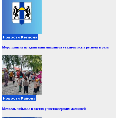
Новости Региона
Мероприятия по адаптации мигрантов увеличились в регионе в разы
Новости Района
Медведь побывал в гостях у чистоозерских малышей