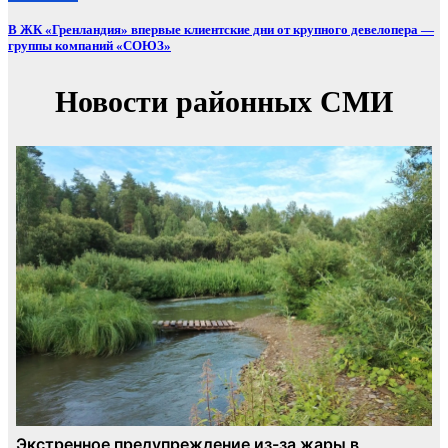
В ЖК «Гренландия» впервые клиентские дни от крупного девелопера —
группы компаний «СОЮЗ»