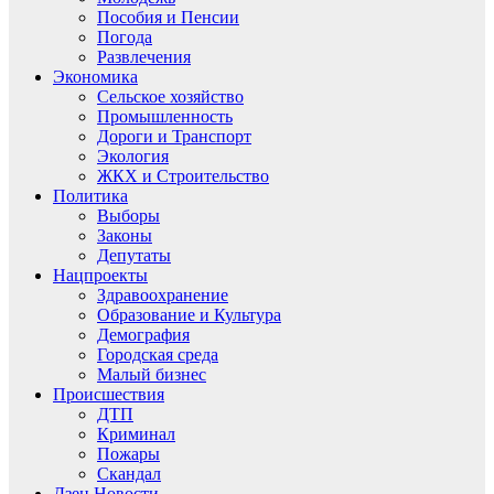
Пособия и Пенсии
Погода
Развлечения
Экономика
Сельское хозяйство
Промышленность
Дороги и Транспорт
Экология
ЖКХ и Строительство
Политика
Выборы
Законы
Депутаты
Нацпроекты
Здравоохранение
Образование и Культура
Демография
Городская среда
Малый бизнес
Происшествия
ДТП
Криминал
Пожары
Скандал
Дзен.Новости