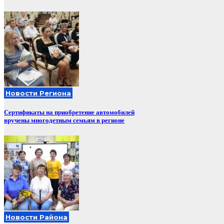
Новости Региона
Сертификаты на приобретение автомобилей
вручены многодетным семьям в регионе
Новости Района