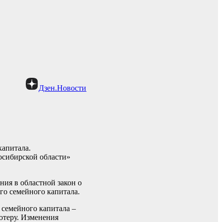
Дзен.Новости
капитала.
осибирской области»
ния в областной закон о
го семейного капитала.
 семейного капитала –
ютеру. Изменения