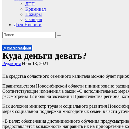
ДТП
Криминал
Пожары
Скандал
Дзен.Новости
Демография
Куда деньги девать?
Редакция
Июл 13, 2021
На средства областного семейного капитала можно будет прио
Правительством Новосибирской области инициировано расшире
Соответствующие изменения в закон «О дополнительных мера
рассмотрены 12 июля на заседании Правительства региона, ко
Как доложил министр труда и социального развития Новосибир
мерах социальной поддержки многодетных семей в части уточн
«В целях обеспечения дистанционного обучения предусматрива
предоставляется возможность направить их на приобретение 