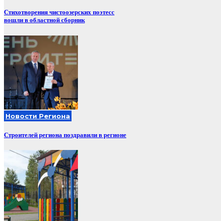
Стихотворения чистоозерских поэтесс
вошли в областной сборник
Новости Региона
Строителей региона поздравили в регионе