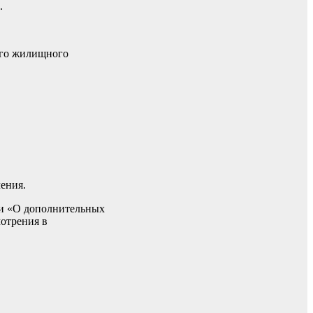
.
ого жилищного
ения.
ти «О дополнительных
отрения в