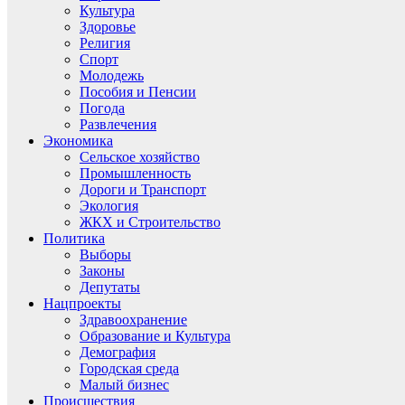
Культура
Здоровье
Религия
Спорт
Молодежь
Пособия и Пенсии
Погода
Развлечения
Экономика
Сельское хозяйство
Промышленность
Дороги и Транспорт
Экология
ЖКХ и Строительство
Политика
Выборы
Законы
Депутаты
Нацпроекты
Здравоохранение
Образование и Культура
Демография
Городская среда
Малый бизнес
Происшествия