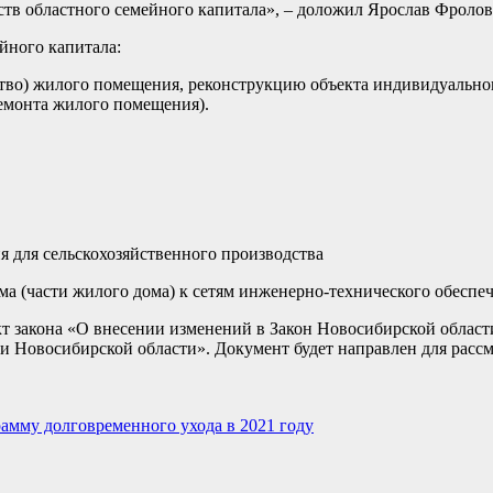
тв областного семейного капитала», – доложил Ярослав Фролов
йного капитала:
ство) жилого помещения, реконструкцию объекта индивидуальн
ремонта жилого помещения).
я для сельскохозяйственного производства
ма (части жилого дома) к сетям инженерно-технического обеспеч
т закона «О внесении изменений в Закон Новосибирской облас
и Новосибирской области». Документ будет направлен для рассм
амму долговременного ухода в 2021 году