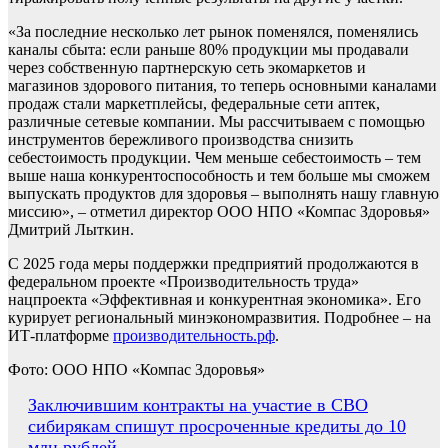
«За последние несколько лет рынок поменялся, поменялись
каналы сбыта: если раньше 80% продукции мы продавали
через собственную партнерскую сеть экомаркетов и
магазинов здорового питания, то теперь основными каналами
продаж стали маркетплейсы, федеральные сети аптек,
различные сетевые компании. Мы рассчитываем с помощью
инструментов бережливого производства снизить
себестоимость продукции. Чем меньше себестоимость – тем
выше наша конкурентоспособность и тем больше мы сможем
выпускать продуктов для здоровья – выполнять нашу главную
миссию», – отметил директор ООО НПО «Компас Здоровья»
Дмитрий Лыткин.
С 2025 года меры поддержки предприятий продолжаются в
федеральном проекте «Производительность труда»
нацпроекта «Эффективная и конкурентная экономика». Его
курирует региональный минэкономразвития. Подробнее – на
ИТ-платформе
производительность.рф
.
Фото: ООО НПО «Компас Здоровья»
Навигация
Заключившим контракты на участие в СВО
сибирякам спишут просроченные кредиты до 10
по
млн рублей