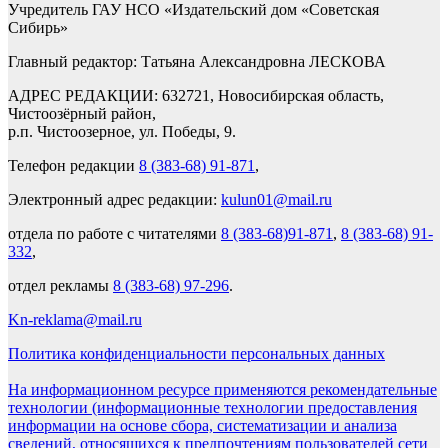
Учредитель ГАУ НСО «Издательский дом «Советская
Сибирь»
Главный редактор: Татьяна Александровна ЛЕСКОВА
АДРЕС РЕДАКЦИИ: 632721, Новосибирская область,
Чистоозёрный район,
р.п. Чистоозерное, ул. Победы, 9.
Телефон редакции
8 (383-68) 91-871
,
Электронный адрес редакции:
kulun01@mail.ru
отдела по работе с читателями
8 (383-68)91-871
,
8 (383-68) 91-
332
,
отдел рекламы
8 (383-68) 97-296
.
Kn-reklama@mail.ru
Политика конфиденциальности персональных данных
На информационном ресурсе применяются рекомендательные
технологии (информационные технологии предоставления
информации на основе сбора, систематизации и анализа
сведений, относящихся к предпочтениям пользователей сети