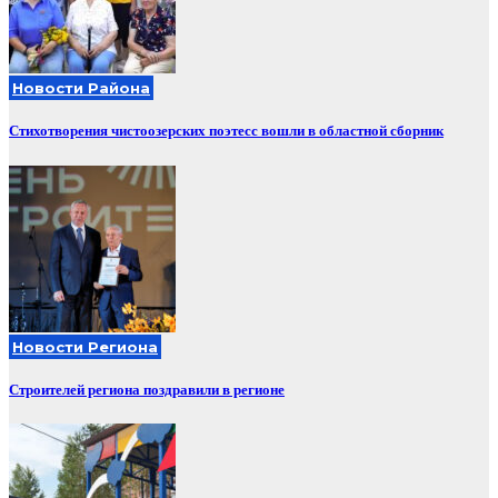
Новости Района
Стихотворения чистоозерских поэтесс вошли в областной сборник
Новости Региона
Строителей региона поздравили в регионе