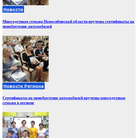
Новости
Многодетным семьям Новосибирской области вручены сертификаты на
приобретение автомобилей
Новости Региона
Сертификаты на приобретение автомобилей вручены многодетным
семьям в регионе