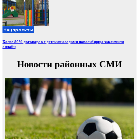
Нацпроекты
Более 80% договоров с детскими садами новосибирцы заключили
онлайн