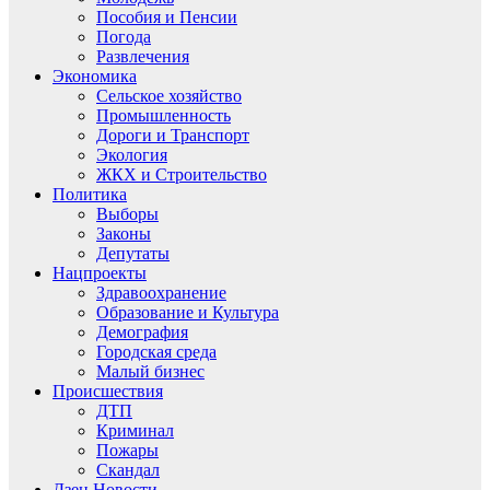
Пособия и Пенсии
Погода
Развлечения
Экономика
Сельское хозяйство
Промышленность
Дороги и Транспорт
Экология
ЖКХ и Строительство
Политика
Выборы
Законы
Депутаты
Нацпроекты
Здравоохранение
Образование и Культура
Демография
Городская среда
Малый бизнес
Происшествия
ДТП
Криминал
Пожары
Скандал
Дзен.Новости