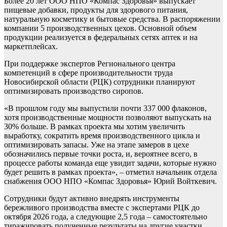
Более 20 лет ООО НПО «Компас Здоровья» выпускает
пищевые добавки, продукты для здорового питания,
натуральную косметику и бытовые средства. В распоряжении
компании 5 производственных цехов. Основной объем
продукции реализуется в федеральных сетях аптек и на
маркетплейсах.
При поддержке экспертов Регионального центра
компетенций в сфере производительности труда
Новосибирской области (РЦК) сотрудники планируют
оптимизировать производство сиропов.
«В прошлом году мы выпустили почти 337 000 флаконов,
хотя производственные мощности позволяют выпускать на
30% больше. В рамках проекта мы хотим увеличить
выработку, сократить время производственного цикла и
оптимизировать запасы. Уже на этапе замеров в цехе
обозначились первые точки роста, и, вероятнее всего, в
процессе работы команда еще увидит задачи, которые нужно
будет решить в рамках проекта», – отметил начальник отдела
снабжения ООО НПО «Компас Здоровья» Юрий Войткевич.
Сотрудники будут активно внедрять инструменты
бережливого производства вместе с экспертами РЦК до
октября 2026 года, а следующие 2,5 года – самостоятельно
тиражировать полученные результаты на другие участки.