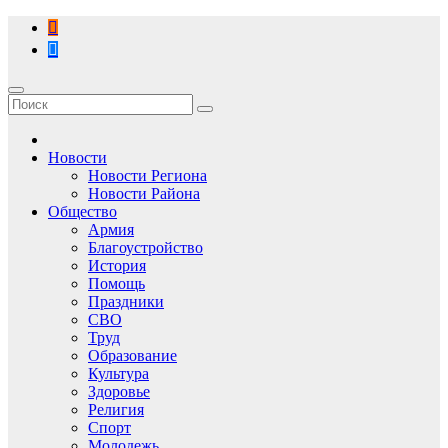
Перейти
к
содержимому
Новости
Новости Региона
Новости Района
Общество
Армия
Благоустройство
История
Помощь
Праздники
СВО
Труд
Образование
Культура
Здоровье
Религия
Спорт
Молодежь