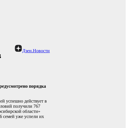
Дзен.Новости
в
предусмотрено порядка
ей успешно действует в
словий получили 767
осибирской области»
6 семей уже успели их