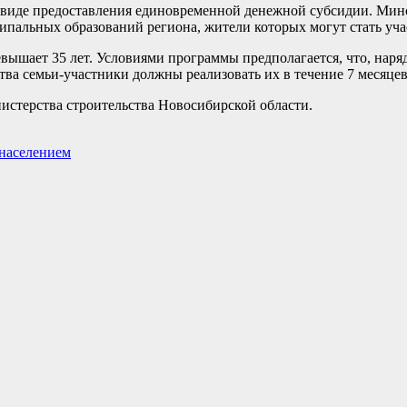
 виде предоставления единовременной денежной субсидии. Ми
ипальных образований региона, жители которых могут стать уч
евышает 35 лет. Условиями программы предполагается, что, нар
тва семьи-участники должны реализовать их в течение 7 месяцев
истерства строительства Новосибирской области.
 населением