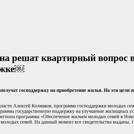
она решат квартирный вопрос 
ержке￼
 получат господдержку на приобретение жилья. На эти цели 
бласти Алексей Колмаков, программа господдержки молодых сем
программы государственную поддержку на улучшение жилищных у
 региона программы «Обеспечение жильем молодых семей в Нов
 молодых семей. На данный момент все свидетельства выданы, 1