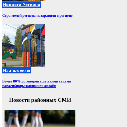
Новости Региона
Строителей региона поздравили в регионе
Нацпроекты
Более 80% договоров с детскими садами
новосибирцы заключили онлайн