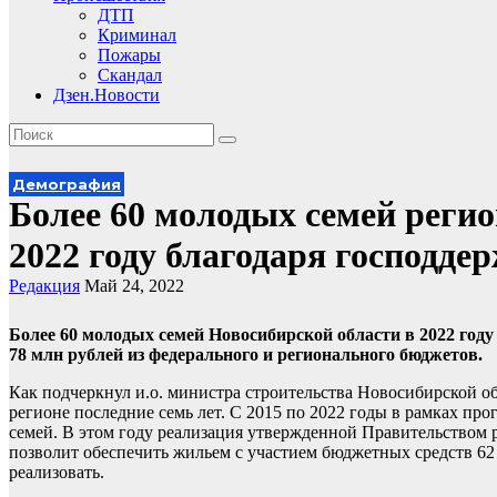
ДТП
Криминал
Пожары
Скандал
Дзен.Новости
Демография
Более 60 молодых семей реги
2022 году благодаря господд
Редакция
Май 24, 2022
Более 60 молодых семей Новосибирской области в 2022 году
78 млн рублей из федерального и регионального бюджетов.
Как подчеркнул и.о. министра строительства Новосибирской о
регионе последние семь лет. С 2015 по 2022 годы в рамках 
семей. В этом году реализация утвержденной Правительством
позволит обеспечить жильем с участием бюджетных средств 62
реализовать.