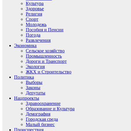
Культура
Здоровье
Религия
Спорт
Молодежь
Пособия и Пенсии
Погода
Развлечения
Экономика
Сельское хозяйство
Промышленность
Дороги и Транспорт
Экология
ЖКХ и Строительство
Политика
Выборы
Законы
Депутаты
Нацпроекты
Здравоохранение
Образование и Культура
Демография
Городская среда
Малый бизнес
Происшествия