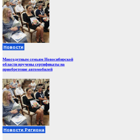
Новости
Многодетным семьям Новосибирской
области вручены сертификаты на
приобретение автомобилей
Новости Региона