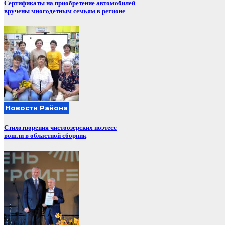
Сертификаты на приобретение автомобилей
вручены многодетным семьям в регионе
Новости Района
Стихотворения чистоозерских поэтесс
вошли в областной сборник