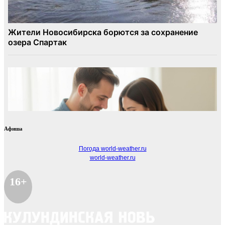
Афиша
Погода world-weather.ru
world-weather.ru
16+