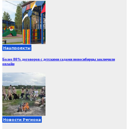
Нацпроекты
Более 80% договоров с детскими садами новосибирцы заключили
онлайн
Новости Региона