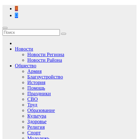
Перейти
к
содержимому
Новости
Новости Региона
Новости Района
Общество
Армия
Благоустройство
История
Помощь
Праздники
СВО
Труд
Образование
Культура
Здоровье
Религия
Спорт
Молодежь