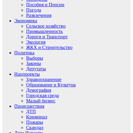
Пособия и Пенсии
Погода
Развлечения
Экономика
Сельское хозяйство
Промышленность
Дороги и Транспорт
Экология
ЖКХ и Строительство
Политика
Выборы
Законы
Депутаты
Нацпроекты
Здравоохранение
Образование и Культура
Демография
Городская среда
Малый бизнес
Происшествия
ДТП
Криминал
Пожары
Скандал
Дзен.Новости