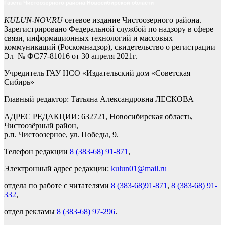
KULUN-NOV.RU
сетевое издание Чистоозерного района.
Зарегистрировано Федеральной службой по надзору в сфере
связи, информационных технологий и массовых
коммуникаций (Роскомнадзор), свидетельство о регистрации
Эл № ФС77-81016 от 30 апреля 2021г.
Учредитель ГАУ НСО «Издательский дом «Советская
Сибирь»
Главный редактор: Татьяна Александровна ЛЕСКОВА
АДРЕС РЕДАКЦИИ: 632721, Новосибирская область,
Чистоозёрный район,
р.п. Чистоозерное, ул. Победы, 9.
Телефон редакции
8 (383-68) 91-871
,
Электронный адрес редакции:
kulun01@mail.ru
отдела по работе с читателями
8 (383-68)91-871
,
8 (383-68) 91-
332
,
отдел рекламы
8 (383-68) 97-296
.