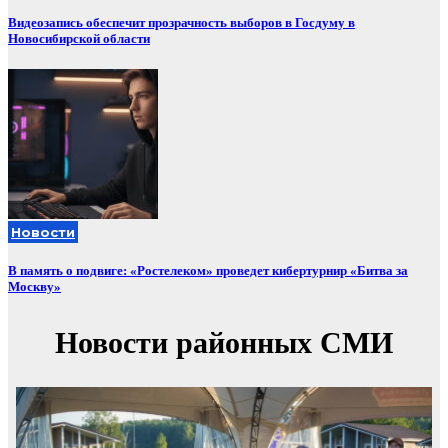
Видеозапись обеспечит прозрачность выборов в Госдуму в
Новосибирской области
Новости
В память о подвиге: «Ростелеком» проведет кибертурнир «Битва за
Москву»