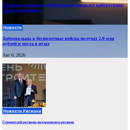
В память о подвиге: «Ростелеком» проведет кибертурнир
«Битва за Москву»
Авг 6, 2026
Новости
Добровольцы в беспилотные войска получат 2,9 млн
рублей и места в вузах
Авг 6, 2026
Новости Региона
Строителей региона поздравили в регионе