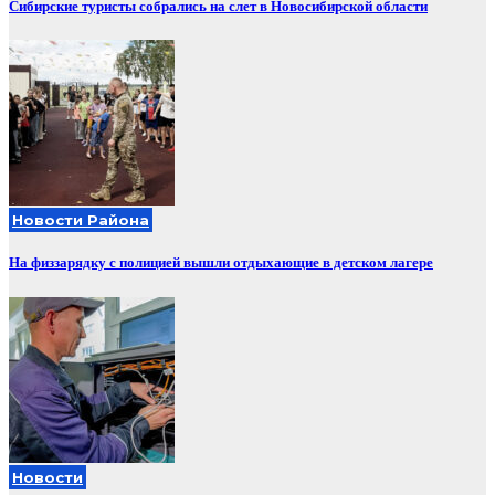
Сибирские туристы собрались на слет в Новосибирской области
Новости Района
На физзарядку с полицией вышли отдыхающие в детском лагере
Новости