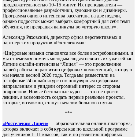
продолжительностью 10–15 минут. Их преподаватели —
профессиональные разработчики, художники и дизайнеры.
Программа одного интенсива рассчитана на две недели,
однако подросток может выбрать комфортный для себя темп
обучения, не превращая каникулы во «вторую школу».
Александр Ряховский, директор офиса перспективных и
партнерских продуктов «Ростелекома»:
«Цифровые навыки становятся все более востребованными, и
мы стремимся помочь молодым людям освоить их уже сейчас.
Летние онлайн-интенсивы “Лицея” — это продолжение
нашей работы по развитию цифровых компетенций, которую
мы начали весной 2026 года. Тогда мы разместили на
платформе 24 онлайн-курса по популярным цифровым
направлениям и увидели огромный интерес со стороны
подростков. Новые бесплатные курсы — это не просто
лекции, а возможность создать первые реальные проекты,
которые, возможно, станут началом большого пути».
***
«Ростелеком Лицей»
— образовательная онлайн-платформа,
которая включает в себя курсы как по школьной программе
для учеников 1–11 классов, так и по развитию цифровых