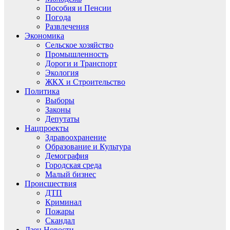
Пособия и Пенсии
Погода
Развлечения
Экономика
Сельское хозяйство
Промышленность
Дороги и Транспорт
Экология
ЖКХ и Строительство
Политика
Выборы
Законы
Депутаты
Нацпроекты
Здравоохранение
Образование и Культура
Демография
Городская среда
Малый бизнес
Происшествия
ДТП
Криминал
Пожары
Скандал
Дзен.Новости