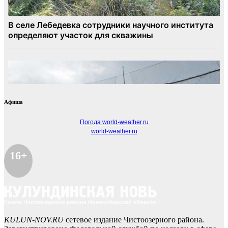
Афиша
Погода world-weather.ru
world-weather.ru
16+
KULUN-NOV.RU
сетевое издание Чистоозерного района.