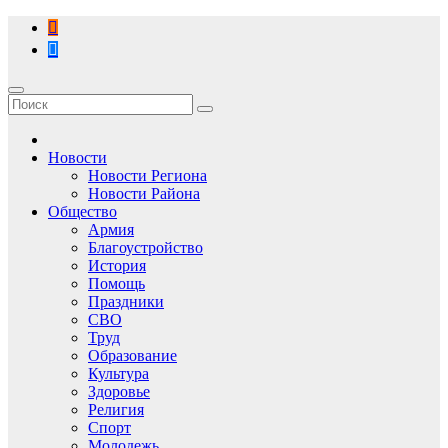
Перейти
к
содержимому
Новости
Новости Региона
Новости Района
Общество
Армия
Благоустройство
История
Помощь
Праздники
СВО
Труд
Образование
Культура
Здоровье
Религия
Спорт
Молодежь