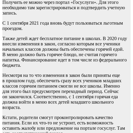
Получить ее можно через портал «Госуслуги». Для этого
необходимо там зарегистрироваться и подтвердить учетную
запись.
С 1 сентября 2021 года вновь будут пользоваться льготным
проездом.
Также детей ждет бесплатное питание в школах. В 2020 году
внесли изменения в закон, согласно которым все ученики
начальных классов должны быть обеспечены горячей едой.
В меню должно быть горячее блюдо, не считая горячего
напитка. Финансирование идет в том числе из федерального
бюджета.
Несмотря на то что изменения в закон были приняты еще
в прошлом году, обеспечить сразу всех учеников младших
классов горячим питанием смогли не все школы. Именно
для этого был предусмотрен переходный период. Сейчас
он закончился. Соответственно, с 1 сентября горячая еда
должна войти в меню всех детей младшего школьного
возраста.
Кстати, родители смогут проконтролировать качество
питания. Если их что-то не устроит, есть возможность
оставить жалобу или предложение на портале госуслуг. Там