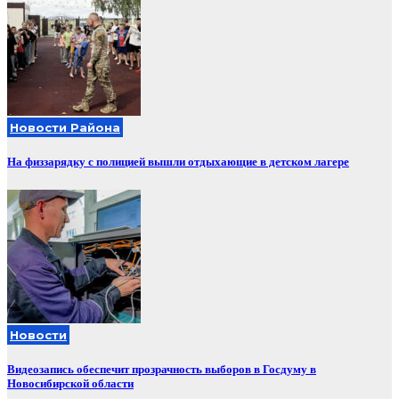
Новости Района
На физзарядку с полицией вышли отдыхающие в детском лагере
Новости
Видеозапись обеспечит прозрачность выборов в Госдуму в
Новосибирской области