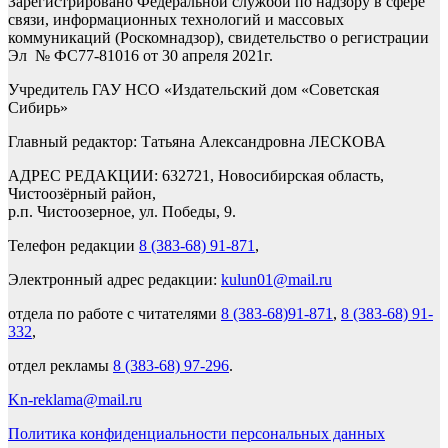
Зарегистрировано Федеральной службой по надзору в сфере
связи, информационных технологий и массовых
коммуникаций (Роскомнадзор), свидетельство о регистрации
Эл № ФС77-81016 от 30 апреля 2021г.
Учредитель ГАУ НСО «Издательский дом «Советская
Сибирь»
Главный редактор: Татьяна Александровна ЛЕСКОВА
АДРЕС РЕДАКЦИИ: 632721, Новосибирская область,
Чистоозёрный район,
р.п. Чистоозерное, ул. Победы, 9.
Телефон редакции
8 (383-68) 91-871
,
Электронный адрес редакции:
kulun01@mail.ru
отдела по работе с читателями
8 (383-68)91-871
,
8 (383-68) 91-
332
,
отдел рекламы
8 (383-68) 97-296
.
Kn-reklama@mail.ru
Политика конфиденциальности персональных данных