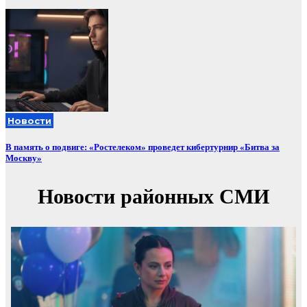
Новости
В память о подвиге: «Ростелеком» проведет кибертурнир «Битва за
Москву»