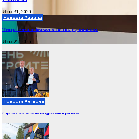
Июл 31, 2026
Новости Района
Театр теней побывал в гостях у дошколят
Июл 25, 2026
Новости Региона
Строителей региона поздравили в регионе