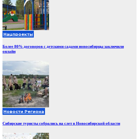
Нацпроекты
Более 80% договоров с детскими садами новосибирцы заключили
онлайн
Новости Региона
Сибирские туристы собрались на слет в Новосибирской области