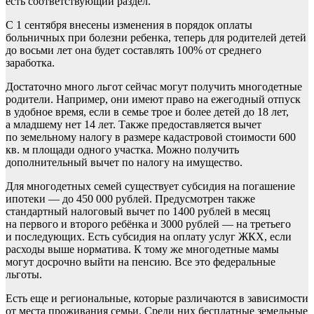
есть соответствующий раздел.
С 1 сентября внесены изменения в порядок оплаты
больничных при болезни ребенка, теперь для родителей детей
до восьми лет она будет составлять 100% от среднего
заработка.
Достаточно много льгот сейчас могут получить многодетные
родители. Например, они имеют право на ежегодный отпуск
в удобное время, если в семье трое и более детей до 18 лет,
а младшему нет 14 лет. Также предоставляется вычет
по земельному налогу в размере кадастровой стоимости 600
кв. м площади одного участка. Можно получить
дополнительный вычет по налогу на имущество.
Для многодетных семей существует субсидия на погашение
ипотеки — до 450 000 рублей. Предусмотрен также
стандартный налоговый вычет по 1400 рублей в месяц
на первого и второго ребёнка и 3000 рублей — на третьего
и последующих. Есть субсидия на оплату услуг ЖКХ, если
расходы выше норматива. К тому же многодетные мамы
могут досрочно выйти на пенсию. Все это федеральные
льготы.
Есть еще и региональные, которые различаются в зависимости
от места проживания семьи. Среди них бесплатные земельные