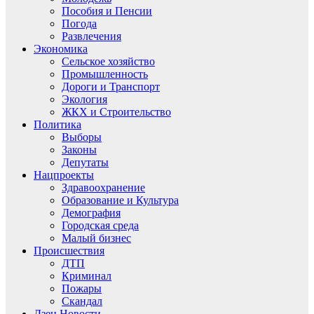
Пособия и Пенсии
Погода
Развлечения
Экономика
Сельское хозяйство
Промышленность
Дороги и Транспорт
Экология
ЖКХ и Строительство
Политика
Выборы
Законы
Депутаты
Нацпроекты
Здравоохранение
Образование и Культура
Демография
Городская среда
Малый бизнес
Происшествия
ДТП
Криминал
Пожары
Скандал
Дзен.Новости