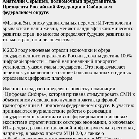
Анатолий Серышев, полномочный представитель
Президента Российской Федерации в Сибирском
федеральном округе:
«Мы живём в эпоху удивительных перемен: ИТ-технологии
врываются в наши жизни, меняют ландшафт экономического
развития стран, во многом определяют будущее развития не
только стран, но и человечества».
К 2030 году ключевые отрасли экономики и сфера
государственного управления России должны достичь 100%
цифровой зрелости – такой национальный приоритет
установлен указом главы государства. Это подразумевает
переход к управлению на основе больших данных и единых
отраслевых цифровых платформ.
Именно эти задачи определяют повестку номинации
«Цифровая Сибирь», которая призвана стимулировать СМИ к
объективному освещению лучших практик цифровой
трансформации в Сибирском федеральном округе. К участию
принимаются журналистские работы о реализации
государственных инициатив по формированию цифровых
экосистем в стратегических секторах экономики, о ключевых
ИТ-трендах, развитии цифровой инфраструктуры в регионах,
например, в рамках проекта УЦН 2.0, а также о
кибербезопасности и импортозамещении в ИТ. Награда