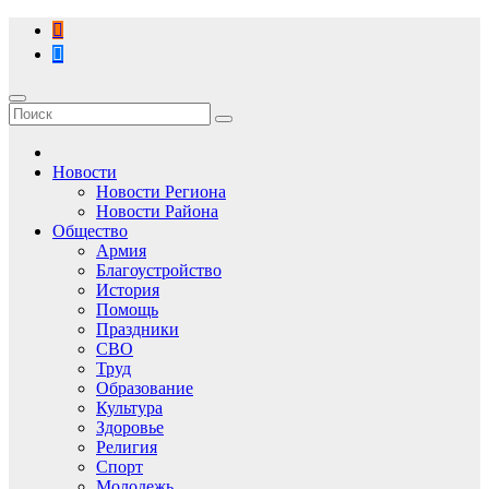
Перейти
к
содержимому
Новости
Новости Региона
Новости Района
Общество
Армия
Благоустройство
История
Помощь
Праздники
СВО
Труд
Образование
Культура
Здоровье
Религия
Спорт
Молодежь