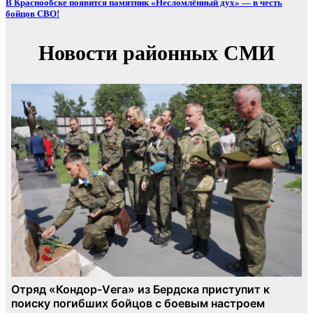
В Краснообске появится памятник «Несломлённый дух» — в честь
бойцов СВО!