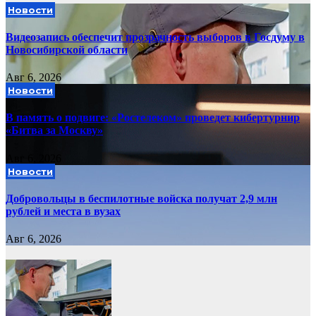
Новости
Видеозапись обеспечит прозрачность выборов в Госдуму в
Новосибирской области
Авг 6, 2026
Новости
В память о подвиге: «Ростелеком» проведет кибертурнир
«Битва за Москву»
Авг 6, 2026
Новости
Добровольцы в беспилотные войска получат 2,9 млн
рублей и места в вузах
Авг 6, 2026