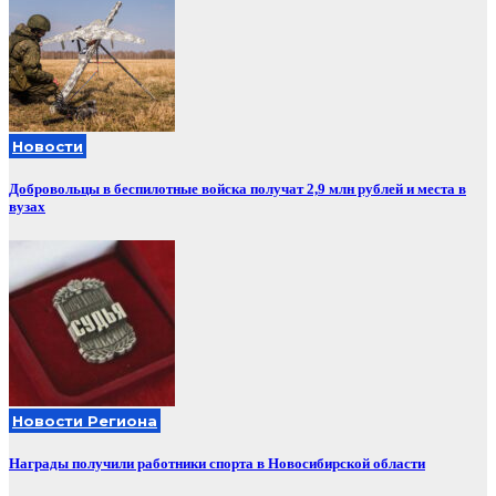
Новости
Добровольцы в беспилотные войска получат 2,9 млн рублей и места в
вузах
Новости Региона
Награды получили работники спорта в Новосибирской области