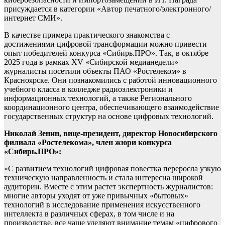
присуждается в категории «Автор печатного/электронного/
интернет СМИ».
В качестве примера практического знакомства с
достижениями цифровой трансформации можно привести
опыт победителей конкурса «Сибирь.ПРО». Так, в октябре
2025 года в рамках XV «Сибирской медианедели»
журналисты посетили объекты ПАО «Ростелеком» в
Красноярске. Они познакомились с работой инновационного
учебного класса в колледже радиоэлектроники и
информационных технологий, а также Регионального
координационного центра, обеспечивающего взаимодействие
государственных структур на основе цифровых технологий.
Николай Зенин, вице-президент, директор Новосибирского
филиала «Ростелекома», член жюри конкурса
«Сибирь.ПРО»:
«С развитием технологий цифровая повестка переросла узкую
техническую направленность и стала интересна широкой
аудитории. Вместе с этим растет экспертность журналистов:
многие авторы уходят от уже привычных «бытовых»
технологий в исследование применения искусственного
интеллекта в различных сферах, в том числе и на
производстве, все чаще уделяют внимание темам «цифрового