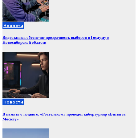
Новости
Видеозапись обеспечит прозрачность выборов в Госдуму в
Новосибирской области
Новости
В память о подвиге: «Ростелеком» проведет кибертурнир «Битва за
Москву»