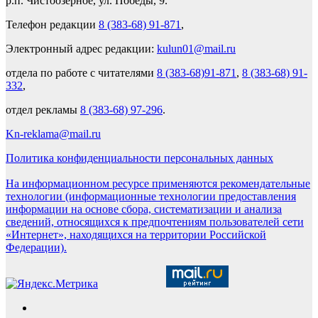
р.п. Чистоозерное, ул. Победы, 9.
Телефон редакции
8 (383-68) 91-871
,
Электронный адрес редакции:
kulun01@mail.ru
отдела по работе с читателями
8 (383-68)91-871
,
8 (383-68) 91-
332
,
отдел рекламы
8 (383-68) 97-296
.
Kn-reklama@mail.ru
Политика конфиденциальности персональных данных
На информационном ресурсе применяются рекомендательные
технологии (информационные технологии предоставления
информации на основе сбора, систематизации и анализа
сведений, относящихся к предпочтениям пользователей сети
«Интернет», находящихся на территории Российской
Федерации).