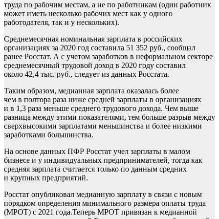
труда по рабочим местам, а не по работникам (один работник
может иметь несколько рабочих мест как у одного
работодателя, так и у нескольких).
Среднемесячная номинальная зарплата в российских
организациях за 2020 год составила 51 352 руб., сообщал
ранее Росстат. А с учетом заработков в неформальном секторе
среднемесячный трудовой доход в 2020 году составил
около 42,4 тыс. руб., следует из данных Росстата.
Таким образом, медианная зарплата оказалась более
чем в полтора раза ниже средней зарплаты в организациях
и в 1,3 раза меньше среднего трудового дохода. Чем выше
разница между этими показателями, тем больше разрыв между
сверхвысокими зарплатами меньшинства и более низкими
заработками большинства.
На основе данных ПФР Росстат учел зарплаты в малом
бизнесе и у индивидуальных предпринимателей, тогда как
средняя зарплата считается только по данным средних
и крупных предприятий.
Росстат опубликовал медианную зарплату в связи с новым
порядком определения минимального размера оплаты труда
(МРОТ) с 2021 года.Теперь МРОТ привязан к медианной