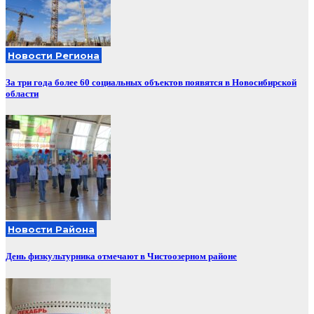
Новости Региона
За три года более 60 социальных объектов появятся в Новосибирской
области
Новости Района
День физкультурника отмечают в Чистоозерном районе