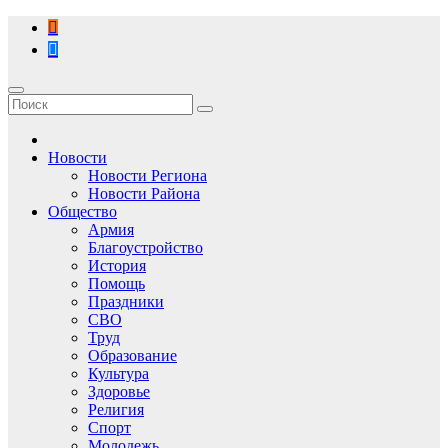
Перейти
к
содержимому
Новости
Новости Региона
Новости Района
Общество
Армия
Благоустройство
История
Помощь
Праздники
СВО
Труд
Образование
Культура
Здоровье
Религия
Спорт
Молодежь