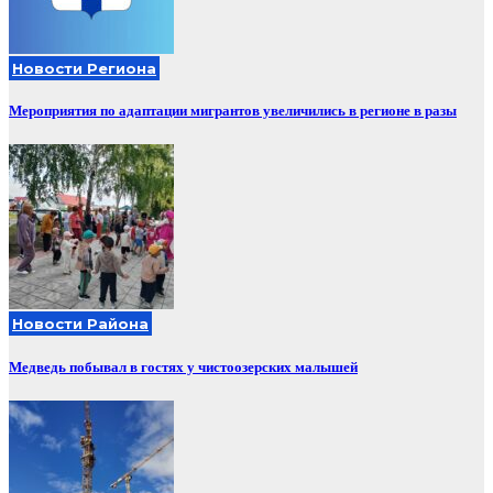
Новости Региона
Мероприятия по адаптации мигрантов увеличились в регионе в разы
Новости Района
Медведь побывал в гостях у чистоозерских малышей