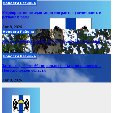
Новости Региона
Мероприятия по адаптации мигрантов увеличились в
регионе в разы
Авг 8, 2026
Новости Района
Медведь побывал в гостях у чистоозерских малышей
Авг 8, 2026
Новости Региона
За три года более 60 социальных объектов появятся в
Новосибирской области
Авг 8, 2026