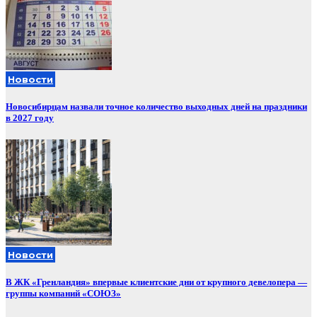
Новости
Новосибирцам назвали точное количество выходных дней на праздники
в 2027 году
Новости
В ЖК «Гренландия» впервые клиентские дни от крупного девелопера —
группы компаний «СОЮЗ»