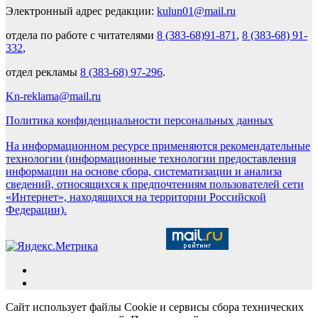
Электронный адрес редакции:
kulun01@mail.ru
отдела по работе с читателями
8 (383-68)91-871
,
8 (383-68) 91-
332
,
отдел рекламы
8 (383-68) 97-296
.
Kn-reklama@mail.ru
Политика конфиденциальности персональных данных
На информационном ресурсе применяются рекомендательные
технологии (информационные технологии предоставления
информации на основе сбора, систематизации и анализа
сведений, относящихся к предпочтениям пользователей сети
«Интернет», находящихся на территории Российской
Федерации).
Сайт использует файлы Cookie и сервисы сбора технических