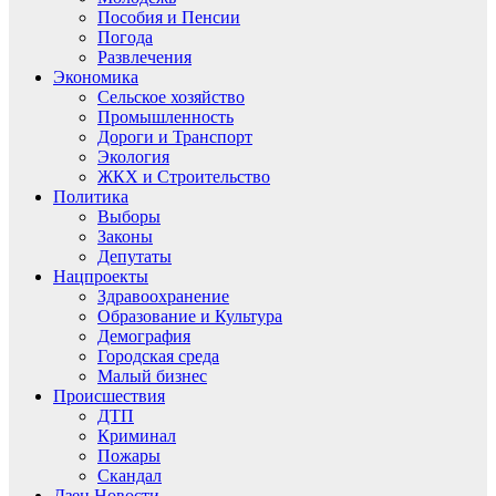
Пособия и Пенсии
Погода
Развлечения
Экономика
Сельское хозяйство
Промышленность
Дороги и Транспорт
Экология
ЖКХ и Строительство
Политика
Выборы
Законы
Депутаты
Нацпроекты
Здравоохранение
Образование и Культура
Демография
Городская среда
Малый бизнес
Происшествия
ДТП
Криминал
Пожары
Скандал
Дзен.Новости