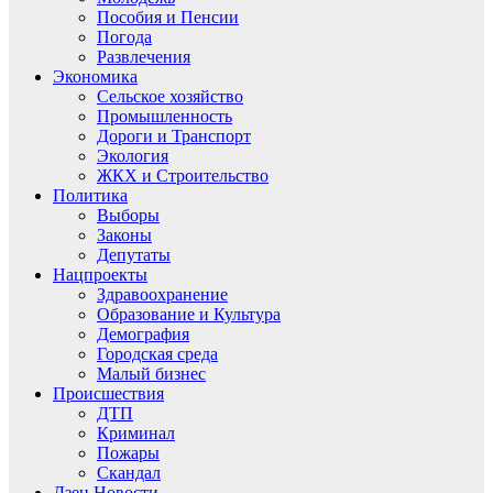
Пособия и Пенсии
Погода
Развлечения
Экономика
Сельское хозяйство
Промышленность
Дороги и Транспорт
Экология
ЖКХ и Строительство
Политика
Выборы
Законы
Депутаты
Нацпроекты
Здравоохранение
Образование и Культура
Демография
Городская среда
Малый бизнес
Происшествия
ДТП
Криминал
Пожары
Скандал
Дзен.Новости