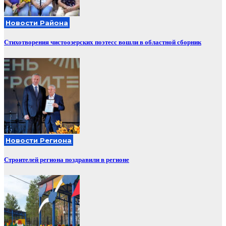
Новости Района
Стихотворения чистоозерских поэтесс вошли в областной сборник
Новости Региона
Строителей региона поздравили в регионе