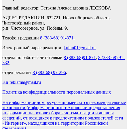
Главный редактор: Татьяна Александровна ЛЕСКОВА
АДРЕС РЕДАКЦИИ: 632721, Новосибирская область,
Чистоозёрный район,
р.п. Чистоозерное, ул. Победы, 9.
Телефон редакции
8 (383-68) 91-871
,
Электронный адрес редакции:
kulun01@mail.ru
отдела по работе с читателями
8 (383-68)91-871
,
8 (383-68) 91-
332
,
отдел рекламы
8 (383-68) 97-296
.
Kn-reklama@mail.ru
Политика конфиденциальности персональных данных
На информационном ресурсе применяются рекомендательные
технологии (информационные технологии предоставления
информации на основе сбора, систематизации и анализа
сведений, относящихся к предпочтениям пользователей сети
«Интернет», находящихся на территории Российской
Федерации).