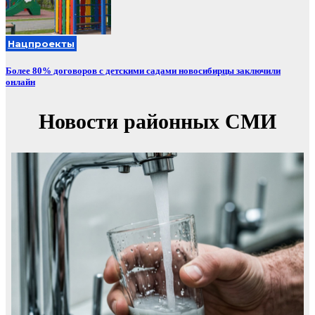
Нацпроекты
Более 80% договоров с детскими садами новосибирцы заключили
онлайн