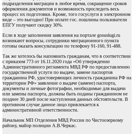
подразделения миграции в любое время, сокращение сроков
оформления документов и возможность проследить весь
процесс их подготовки. Кроме, того госуслуги в электронном
виде – это выгодно! При оплате гос. пошлины пользователи
ЕПГУ получают скидку 30%.
Если в ходе заполнения заявления на портале gosuslugi.ru
возникают вопросы, сотрудники миграционного пункта
готовы оказать консультацию по телефону 91-160, 91-488.
Так же хотелось бы напомнить гражданам, что в соответствии
с приказом 773 от 16.11.2020 года «Об утверждении
Административного регламента МВД РФ по предоставлению
государственной услуги по выдаче, замене паспортов
гражданина РФ, удостоверяющих личность гражданина РФ на
территории РФ» заявление о выдаче (замене) паспорта,
документы и личные фотографии, необходимые для выдачи
или замены паспорта, должны быть поданы гражданином не
позднее 30 дней после наступления данных обстоятельств. В
противном случае данное лицо привлекается к
административной ответственности.
Начальник МП Отделения МВД России по Чистоозерному
району, майор полиции А.В.Черкас.