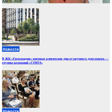
Авг 6, 2026
Новости
В ЖК «Гренландия» впервые клиентские дни от крупного девелопера —
группы компаний «СОЮЗ»
Новости