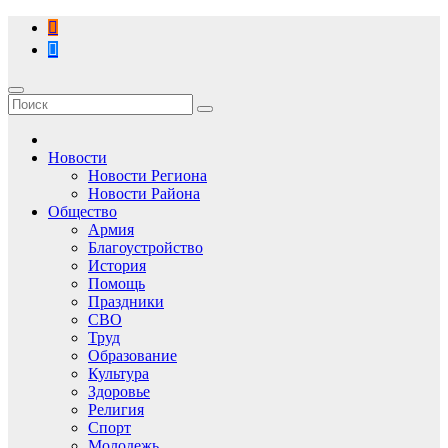
Перейти
к
содержимому
Новости
Новости Региона
Новости Района
Общество
Армия
Благоустройство
История
Помощь
Праздники
СВО
Труд
Образование
Культура
Здоровье
Религия
Спорт
Молодежь