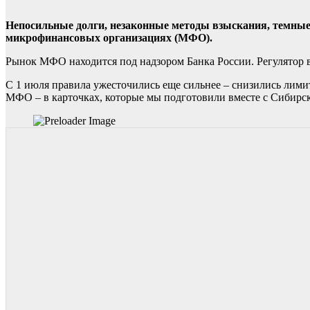
Непосильные долги, незаконные методы взыскания, темные с
микрофинансовых организациях (МФО).
Рынок МФО находится под надзором Банка России. Регулятор в
С 1 июля правила ужесточились еще сильнее – снизились лими
МФО – в карточках, которые мы подготовили вместе с Сибирс