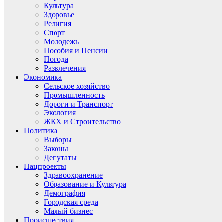
Культура
Здоровье
Религия
Спорт
Молодежь
Пособия и Пенсии
Погода
Развлечения
Экономика
Сельское хозяйство
Промышленность
Дороги и Транспорт
Экология
ЖКХ и Строительство
Политика
Выборы
Законы
Депутаты
Нацпроекты
Здравоохранение
Образование и Культура
Демография
Городская среда
Малый бизнес
Происшествия