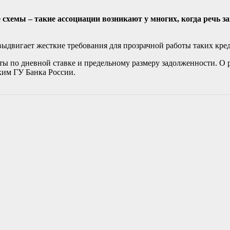
хемы – такие ассоциации возникают у многих, когда речь за
ыдвигает жесткие требования для прозрачной работы таких кре
ты по дневной ставке и предельному размеру задолженности. О 
ким ГУ Банка России.