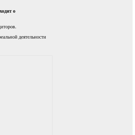
ходит о
диторов.
реальной деятельности