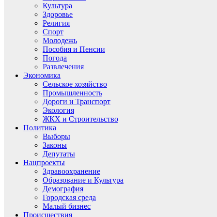
Культура
Здоровье
Религия
Спорт
Молодежь
Пособия и Пенсии
Погода
Развлечения
Экономика
Сельское хозяйство
Промышленность
Дороги и Транспорт
Экология
ЖКХ и Строительство
Политика
Выборы
Законы
Депутаты
Нацпроекты
Здравоохранение
Образование и Культура
Демография
Городская среда
Малый бизнес
Происшествия