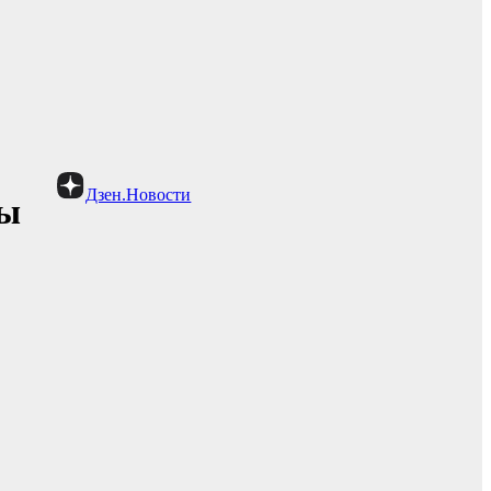
Дзен.Новости
сы